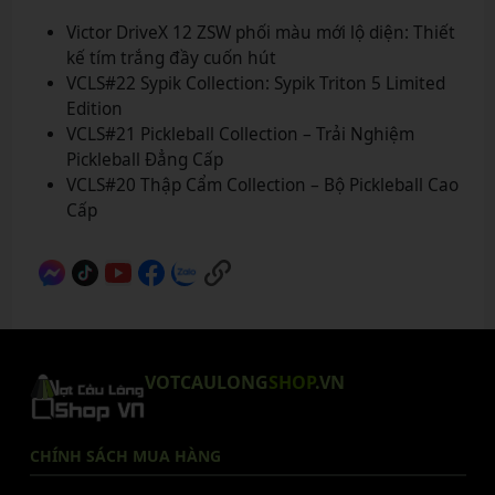
Victor DriveX 12 ZSW phối màu mới lộ diện: Thiết
kế tím trắng đầy cuốn hút
VCLS#22 Sypik Collection: Sypik Triton 5 Limited
Edition
VCLS#21 Pickleball Collection – Trải Nghiệm
Pickleball Đẳng Cấp
VCLS#20 Thập Cẩm Collection – Bộ Pickleball Cao
Cấp
VOTCAULONG
SHOP
.VN
CHÍNH SÁCH MUA HÀNG