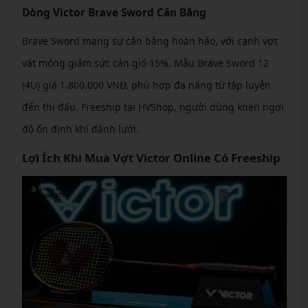
Dòng Victor Brave Sword Cân Bằng
Brave Sword mang sự cân bằng hoàn hảo, với cạnh vợt
vát mỏng giảm sức cản gió 15%. Mẫu Brave Sword 12
(4U) giá 1.800.000 VNĐ, phù hợp đa năng từ tập luyện
đến thi đấu. Freeship tại HVShop, người dùng khen ngợi
độ ổn định khi đánh lưới.
Lợi Ích Khi Mua Vợt Victor Online Có Freeship