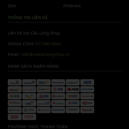
Zalo
Pinterest
THÔNG TIN LIÊN HỆ
Liên hệ Vợt Cầu Lông Shop
Hotline CSKH:
077.685.6666
Email:
cskh@votcaulongshop.vn
DANH SÁCH NGÂN HÀNG
PHƯƠNG THỨC THANH TOÁN