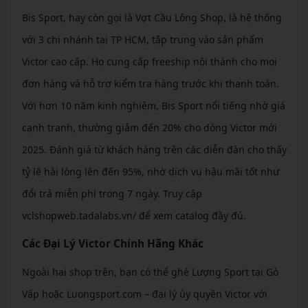
Bis Sport, hay còn gọi là Vợt Cầu Lông Shop, là hệ thống
với 3 chi nhánh tại TP HCM, tập trung vào sản phẩm
Victor cao cấp. Họ cung cấp freeship nội thành cho mọi
đơn hàng và hỗ trợ kiểm tra hàng trước khi thanh toán.
Với hơn 10 năm kinh nghiệm, Bis Sport nổi tiếng nhờ giá
cạnh tranh, thường giảm đến 20% cho dòng Victor mới
2025. Đánh giá từ khách hàng trên các diễn đàn cho thấy
tỷ lệ hài lòng lên đến 95%, nhờ dịch vụ hậu mãi tốt như
đổi trả miễn phí trong 7 ngày. Truy cập
vclshopweb.tadalabs.vn/ để xem catalog đầy đủ.
Các Đại Lý Victor Chính Hãng Khác
Ngoài hai shop trên, bạn có thể ghé Lượng Sport tại Gò
Vấp hoặc Luongsport.com – đại lý ủy quyền Victor với