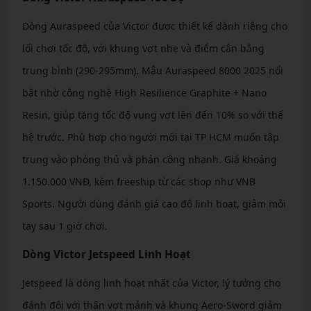
Dòng Auraspeed của Victor được thiết kế dành riêng cho
lối chơi tốc độ, với khung vợt nhẹ và điểm cân bằng
trung bình (290-295mm). Mẫu Auraspeed 8000 2025 nổi
bật nhờ công nghệ High Resilience Graphite + Nano
Resin, giúp tăng tốc độ vung vợt lên đến 10% so với thế
hệ trước. Phù hợp cho người mới tại TP HCM muốn tập
trung vào phòng thủ và phản công nhanh. Giá khoảng
1.150.000 VNĐ, kèm freeship từ các shop như VNB
Sports. Người dùng đánh giá cao độ linh hoạt, giảm mỏi
tay sau 1 giờ chơi.
Dòng Victor Jetspeed Linh Hoạt
Jetspeed là dòng linh hoạt nhất của Victor, lý tưởng cho
đánh đôi với thân vợt mảnh và khung Aero-Sword giảm