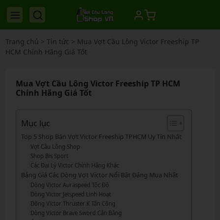
Trang chủ
>
Tin tức
>
Mua Vợt Cầu Lông Victor Freeship TP
HCM Chính Hãng Giá Tốt
Mua Vợt Cầu Lông Victor Freeship TP HCM
Chính Hãng Giá Tốt
Mục lục
Top 5 Shop Bán Vợt Victor Freeship TPHCM Uy Tín Nhất
Vợt Cầu Lông Shop
Shop Bis Sport
Các Đại Lý Victor Chính Hãng Khác
Bảng Giá Các Dòng Vợt Victor Nổi Bật Đáng Mua Nhất
Dòng Victor Auraspeed Tốc Độ
Dòng Victor Jetspeed Linh Hoạt
Dòng Victor Thruster K Tấn Công
Dòng Victor Brave Sword Cân Bằng