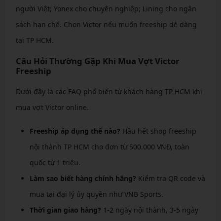
người Việt; Yonex cho chuyên nghiệp; Lining cho ngân
sách hạn chế. Chọn Victor nếu muốn freeship dễ dàng
tại TP HCM.
Câu Hỏi Thường Gặp Khi Mua Vợt Victor
Freeship
Dưới đây là các FAQ phổ biến từ khách hàng TP HCM khi
mua vợt Victor online.
Freeship áp dụng thế nào?
Hầu hết shop freeship
nội thành TP HCM cho đơn từ 500.000 VNĐ, toàn
quốc từ 1 triệu.
Làm sao biết hàng chính hãng?
Kiểm tra QR code và
mua tại đại lý ủy quyền như VNB Sports.
Thời gian giao hàng?
1-2 ngày nội thành, 3-5 ngày