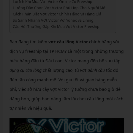
Lợi Ích Khi Mua Vợt Victor Online Có Freeship
Hướng Dẫn Chọn Vợt Victor Phù Hợp Cho Người Mới
Cách Phân Biệt Vợt Victor Chính Hãng và Hàng Giả
So Sánh Nhanh Vợt Victor Với Yonex và Lining
Câu Hỏi Thường Gặp Khi Mua Vợt Victor Freeship
Bạn đang tìm kiếm
vợt cầu lông Victor
chính hãng với
dịch vụ freeship tại TP HCM? Là một trong những thương
hiệu hàng đầu từ Đài Loan, Victor mang đến bộ sưu tập
dụng cụ cầu lông
chất lượng cao, từ
vợt đánh cầu
tốc độ
đến tấn công mạnh mẽ. Với giá tốt và giao hàng miễn
phí, việc sở hữu cây vợt Victor lý tưởng chưa bao giờ dễ
dàng hơn, giúp bạn nâng tầm lối chơi cầu lông một cách
tự nhiên và hiệu quả.