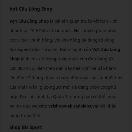
Vợt Cầu Lông Shop
Vợt Cầu Lông Shop
là cái tên quen thuộc với hơn 7 chi
nhánh tại TP HCM và toàn quốc. Họ chuyên phân phối
vợt Victor chính hãng, với kho hàng đa dạng từ dòng
Auraspeed đến Thruster. Điểm mạnh của
Vợt Cầu Lông
Shop
là dịch vụ freeship toàn quốc cho đơn hàng từ
500.000 VNĐ, kèm theo đan dây miễn phí và bảo hành
lên đến 12 tháng. Khách hàng đánh giá cao sự nhiệt tình
của nhân viên, giúp người mới dễ dàng chọn vợt phù
hợp. Địa chỉ chính tại Quận 3, nhưng bạn có thể mua
online qua website
vclshopweb.tadalabs.vn/
để nhận
hàng trong 24h.
Shop Bis Sport