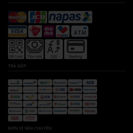
TRẢ GÓP
ĐƠN VỊ VẬN CHUYỂN