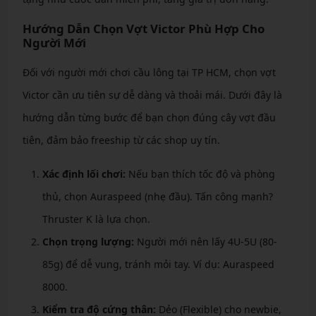
Hướng Dẫn Chọn Vợt Victor Phù Hợp Cho
Người Mới
Đối với người mới chơi cầu lông tại TP HCM, chọn vợt
Victor cần ưu tiên sự dễ dàng và thoải mái. Dưới đây là
hướng dẫn từng bước để bạn chọn đúng cây vợt đầu
tiên, đảm bảo freeship từ các shop uy tín.
Xác định lối chơi:
Nếu bạn thích tốc độ và phòng
thủ, chọn Auraspeed (nhẹ đầu). Tấn công mạnh?
Thruster K là lựa chọn.
Chọn trọng lượng:
Người mới nên lấy 4U-5U (80-
85g) để dễ vung, tránh mỏi tay. Ví dụ: Auraspeed
8000.
Kiểm tra độ cứng thân:
Dẻo (Flexible) cho newbie,