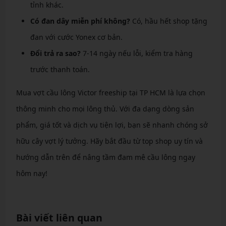
tỉnh khác.
Có đan dây miễn phí không?
Có, hầu hết shop tặng
đan với cước Yonex cơ bản.
Đổi trả ra sao?
7-14 ngày nếu lỗi, kiểm tra hàng
trước thanh toán.
Mua vợt cầu lông Victor freeship tại TP HCM là lựa chọn
thông minh cho mọi lông thủ. Với đa dạng dòng sản
phẩm, giá tốt và dịch vụ tiện lợi, bạn sẽ nhanh chóng sở
hữu cây vợt lý tưởng. Hãy bắt đầu từ top shop uy tín và
hướng dẫn trên để nâng tầm đam mê cầu lông ngay
hôm nay!
Bài viết liên quan