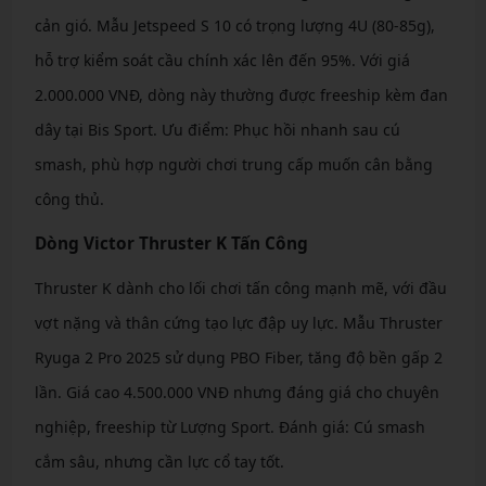
cản gió. Mẫu Jetspeed S 10 có trọng lượng 4U (80-85g),
hỗ trợ kiểm soát cầu chính xác lên đến 95%. Với giá
2.000.000 VNĐ, dòng này thường được freeship kèm đan
dây tại Bis Sport. Ưu điểm: Phục hồi nhanh sau cú
smash, phù hợp người chơi trung cấp muốn cân bằng
công thủ.
Dòng Victor Thruster K Tấn Công
Thruster K dành cho lối chơi tấn công mạnh mẽ, với đầu
vợt nặng và thân cứng tạo lực đập uy lực. Mẫu Thruster
Ryuga 2 Pro 2025 sử dụng PBO Fiber, tăng độ bền gấp 2
lần. Giá cao 4.500.000 VNĐ nhưng đáng giá cho chuyên
nghiệp, freeship từ Lượng Sport. Đánh giá: Cú smash
cắm sâu, nhưng cần lực cổ tay tốt.