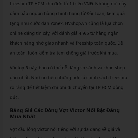
freeship TP HCM cho đơn từ 1 triệu VNĐ. Những nơi này
đảm bảo nguồn hàng chính hãng từ Đài Loan, kèm quà
tặng như cước đan Yonex. HVShop.vn cũng là lựa chọn
online đáng tin cậy, với đánh giá 4.9/5 từ hàng ngàn
khách hàng nhờ giao nhanh và freeship toàn quốc. Để
an toàn, luôn kiểm tra tem chống giả trước khi mua.
Với top 5 này, bạn có thể dễ dàng so sánh và chọn shop
gần nhất. Nhớ ưu tiên những nơi có chính sách freeship
rõ ràng để tiết kiệm chi phí di chuyển tại TP HCM đông
đúc.
Bảng Giá Các Dòng Vợt Victor Nổi Bật Đáng
Mua Nhất
Vợt cầu lông Victor nổi tiếng với sự đa dạng về giá và