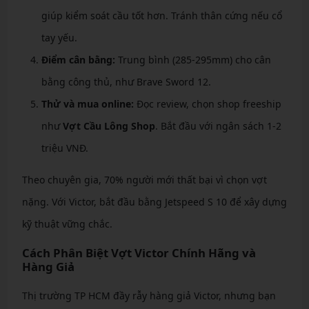
giúp kiểm soát cầu tốt hơn. Tránh thân cứng nếu cổ
tay yếu.
Điểm cân bằng:
Trung bình (285-295mm) cho cân
bằng công thủ, như Brave Sword 12.
Thử và mua online:
Đọc review, chọn shop freeship
như
Vợt Cầu Lông Shop
. Bắt đầu với ngân sách 1-2
triệu VNĐ.
Theo chuyên gia, 70% người mới thất bại vì chọn vợt
nặng. Với Victor, bắt đầu bằng Jetspeed S 10 để xây dựng
kỹ thuật vững chắc.
Cách Phân Biệt Vợt Victor Chính Hãng và
Hàng Giả
Thị trường TP HCM đầy rẫy hàng giả Victor, nhưng bạn