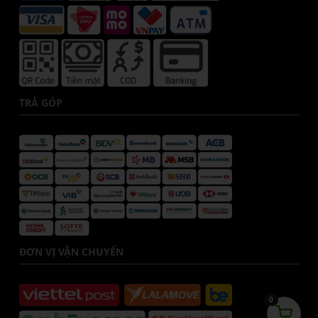
TRẢ GÓP
ĐƠN VỊ VẬN CHUYỂN
0