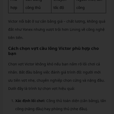
hợp
công thủ
tốc độ
công
Victor nổi bật ở sự cân bằng giá – chất lượng, không quá
đắt như Yonex nhưng vượt trội hơn Lining về công nghệ
tiên tiến.
Cách chọn vợt cầu lông Victor phù hợp cho
bạn
Chọn vợt Victor không khó nếu bạn nắm rõ lối chơi cá
nhân. Bắt đầu bằng việc đánh giá trình độ: người mới
ưu tiên vợt nhẹ, chuyên nghiệp chọn cứng và nặng đầu.
Dưới đây là trình tự chọn vợt hiệu quả:
Xác định lối chơi
: Công thủ toàn diện (cân bằng), tấn
công (nặng đầu) hay phòng thủ (nhẹ đầu).