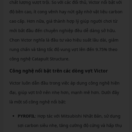
chất lượng vượt trội. So với các đối thủ, Victor nổi bật với
độ bền cao, ít cong vênh hay nứt gãy nhờ vật liệu carbon
cao cấp. Hơn nữa, giá thành hợp lý giúp người chơi từ
mới bắt đầu đến chuyên nghiệp đều dễ dàng sở hữu.
Chọn Victor nghĩa là đầu tư vào hiệu suất lâu dài, giảm
rung chấn và tăng tốc độ vung vợt lên đến 9.75% theo
công nghệ Catapult Structure.
Công nghệ nổi bật trên các dòng vợt Victor
Victor luôn dẫn đầu trong việc áp dụng công nghệ hiện
đại, giúp vợt trở nên nhẹ hơn, mạnh mẽ hơn. Dưới đây
là một số công nghệ nổi bật:
PYROFIL
: Hợp tác với Mitsubishi Nhật Bản, sử dụng
sợi carbon siêu nhẹ, tăng cường độ cứng và hấp thụ