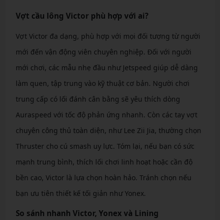
Vợt cầu lông Victor phù hợp với ai?
Vợt Victor đa dạng, phù hợp với mọi đối tượng từ người
mới đến vận động viên chuyên nghiệp. Đối với người
mới chơi, các mẫu nhẹ đầu như Jetspeed giúp dễ dàng
làm quen, tập trung vào kỹ thuật cơ bản. Người chơi
trung cấp có lối đánh cân bằng sẽ yêu thích dòng
Auraspeed với tốc độ phản ứng nhanh. Còn các tay vợt
chuyên công thủ toàn diện, như Lee Zii Jia, thường chọn
Thruster cho cú smash uy lực. Tóm lại, nếu bạn có sức
mạnh trung bình, thích lối chơi linh hoạt hoặc cần độ
bền cao, Victor là lựa chọn hoàn hảo. Tránh chọn nếu
bạn ưu tiên thiết kế tối giản như Yonex.
So sánh nhanh Victor, Yonex và Lining