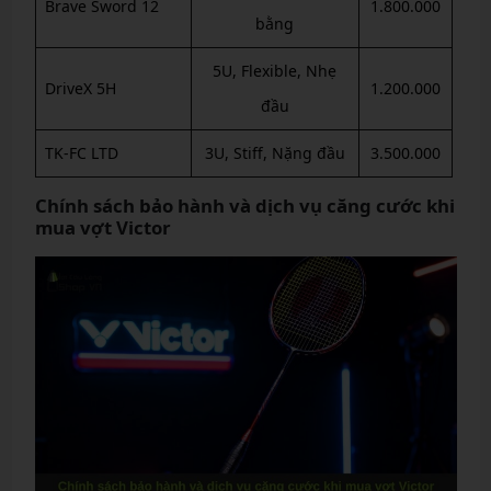
Brave Sword 12
1.800.000
bằng
5U, Flexible, Nhẹ
DriveX 5H
1.200.000
đầu
TK-FC LTD
3U, Stiff, Nặng đầu
3.500.000
Chính sách bảo hành và dịch vụ căng cước khi
mua vợt Victor