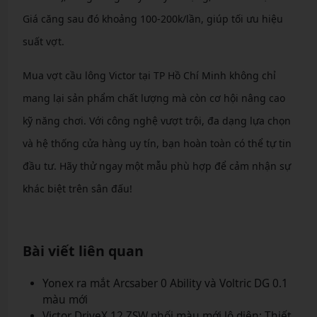
Giá căng sau đó khoảng 100-200k/lần, giúp tối ưu hiệu
suất vợt.
Mua vợt cầu lông Victor tại TP Hồ Chí Minh không chỉ
mang lại sản phẩm chất lượng mà còn cơ hội nâng cao
kỹ năng chơi. Với công nghệ vượt trội, đa dạng lựa chọn
và hệ thống cửa hàng uy tín, bạn hoàn toàn có thể tự tin
đầu tư. Hãy thử ngay một mẫu phù hợp để cảm nhận sự
khác biệt trên sân đấu!
Bài viết liên quan
Yonex ra mắt Arcsaber 0 Ability và Voltric DG 0.1
màu mới
Victor DriveX 12 ZSW phối màu mới lộ diện: Thiết