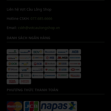
Liên hệ Vợt Cầu Lông Shop
Hotline CSKH:
077.685.6666
Email:
cskh@votcaulongshop.vn
DANH SÁCH NGÂN HÀNG
PHƯƠNG THỨC THANH TOÁN