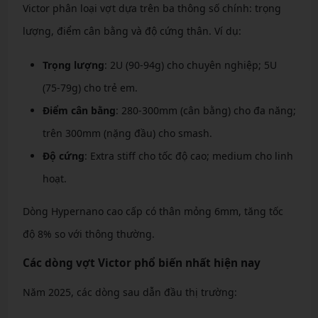
Victor phân loại vợt dựa trên ba thông số chính: trọng
lượng, điểm cân bằng và độ cứng thân. Ví dụ:
Trọng lượng
: 2U (90-94g) cho chuyên nghiệp; 5U
(75-79g) cho trẻ em.
Điểm cân bằng
: 280-300mm (cân bằng) cho đa năng;
trên 300mm (nặng đầu) cho smash.
Độ cứng
: Extra stiff cho tốc độ cao; medium cho linh
hoạt.
Dòng Hypernano cao cấp có thân mỏng 6mm, tăng tốc
độ 8% so với thông thường.
Các dòng vợt Victor phổ biến nhất hiện nay
Năm 2025, các dòng sau dẫn đầu thị trường: