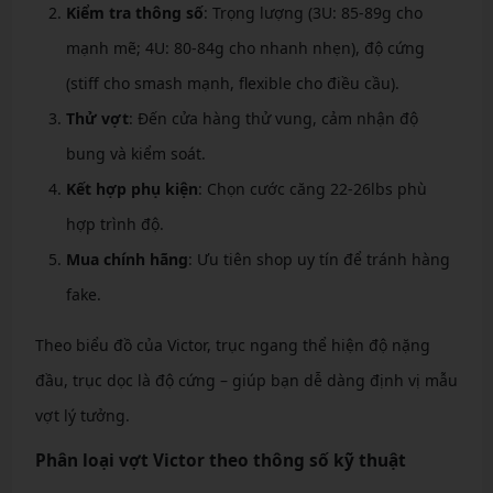
Kiểm tra thông số
: Trọng lượng (3U: 85-89g cho
mạnh mẽ; 4U: 80-84g cho nhanh nhẹn), độ cứng
(stiff cho smash mạnh, flexible cho điều cầu).
Thử vợt
: Đến cửa hàng thử vung, cảm nhận độ
bung và kiểm soát.
Kết hợp phụ kiện
: Chọn cước căng 22-26lbs phù
hợp trình độ.
Mua chính hãng
: Ưu tiên shop uy tín để tránh hàng
fake.
Theo biểu đồ của Victor, trục ngang thể hiện độ nặng
đầu, trục dọc là độ cứng – giúp bạn dễ dàng định vị mẫu
vợt lý tưởng.
Phân loại vợt Victor theo thông số kỹ thuật