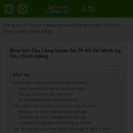
Trang chủ
>
Tin tức
>
Mua vợt cầu lông Victor tại TP Hồ Chí
Minh Uy tín, Chính hãng
Mua Vợt Cầu Lông Victor Tại TP Hồ Chí Minh Uy
Tín, Chính Hãng
Mục lục
Tại sao nên chọn mua vợt cầu lông Victor?
Công nghệ nổi bật trên các dòng vợt Victor
Vợt cầu lông Victor phù hợp với ai?
So sánh nhanh Victor, Yonex và Lining
Cách chọn vợt cầu lông Victor phù hợp cho bạn
Phân loại vợt Victor theo thông số kỹ thuật
Các dòng vợt Victor phổ biến nhất hiện nay
Cách kiểm tra vợt Victor chính hãng tại TPHCM
Top 10 cửa hàng bán vợt Victor uy tín tại TP Hồ Chí Minh