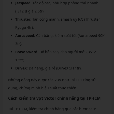
Jetspeed
: Tốc độ cao, phù hợp phòng thủ nhanh
(JS12 II giá 2.5tr).
Thruster
: Tấn công mạnh, smash uy lực (Thruster
Ryuga 4tr).
Auraspeed
: Cân bằng, kiểm soát tốt (Auraspeed 90K
3tr).
Brave Sword
: Độ bền cao, cho người mới (BS12
1.5tr).
DriveX
: Đa năng, giá rẻ (DriveX 5H 1tr).
Những dòng này được các VĐV như Tai Tzu Ying sử
dụng, chứng minh hiệu suất thực chiến.
Cách kiểm tra vợt Victor chính hãng tại TPHCM
Tại TP HCM, kiểm tra chính hãng qua các bước sau: