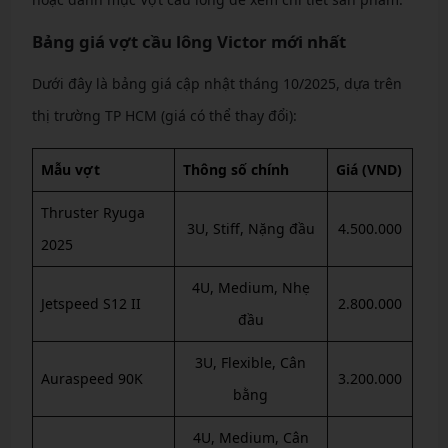
Bảng giá vợt cầu lông Victor mới nhất
Dưới đây là bảng giá cập nhật tháng 10/2025, dựa trên
thị trường TP HCM (giá có thể thay đổi):
Mẫu vợt
Thông số chính
Giá (VND)
Thruster Ryuga
3U, Stiff, Nặng đầu
4.500.000
2025
4U, Medium, Nhẹ
Jetspeed S12 II
2.800.000
đầu
3U, Flexible, Cân
Auraspeed 90K
3.200.000
bằng
4U, Medium, Cân