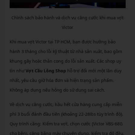
Chính sách bảo hành và dịch vụ căng cước khi mua vợt
Victor
Khi mua vợt Victor tại TP HCM, bạn được hưởng bảo
hành 3 tháng cho lỗi kỹ thuật từ nhà sản xuất, bao gồm
khung gãy hoặc thân cong do lỗi sản xuất. Các shop uy
tín như
Vợt Cầu Lông Shop
hỗ trợ đổi mới một lần duy
nhất, yêu cầu giữ hóa đơn và hiện trạng sản phẩm.
Không áp dụng nếu hỏng do sử dụng sai cách.
Về dịch vụ căng cước, hầu hết cửa hàng cung cấp miễn
phí 3 buổi đánh đầu tiên (khoảng 22-28lbs tùy trình độ).
Quy trình căng: Kiểm tra vợt, chọn cước (Victor VBS-68G
cho bền), căng bằng máy chuyên dụng, kiểm tra độ đều.