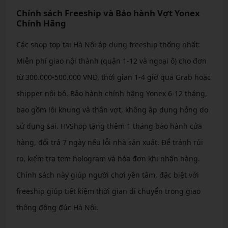
Chính sách Freeship và Bảo hành Vợt Yonex
Chính Hãng
Các shop top tại Hà Nội áp dụng freeship thống nhất:
Miễn phí giao nội thành (quận 1-12 và ngoại ô) cho đơn
từ 300.000-500.000 VNĐ, thời gian 1-4 giờ qua Grab hoặc
shipper nội bộ. Bảo hành chính hãng Yonex 6-12 tháng,
bao gồm lỗi khung và thân vợt, không áp dụng hỏng do
sử dụng sai. HVShop tặng thêm 1 tháng bảo hành cửa
hàng, đổi trả 7 ngày nếu lỗi nhà sản xuất. Để tránh rủi
ro, kiểm tra tem hologram và hóa đơn khi nhận hàng.
Chính sách này giúp người chơi yên tâm, đặc biệt với
freeship giúp tiết kiệm thời gian di chuyển trong giao
thông đông đúc Hà Nội.