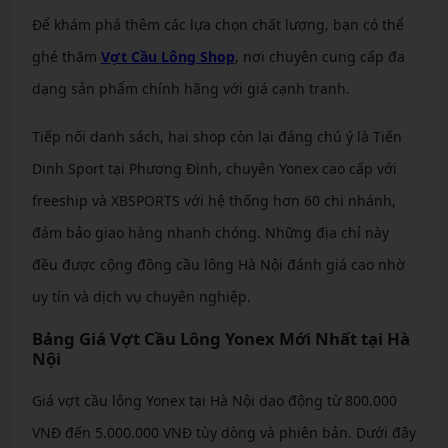
Để khám phá thêm các lựa chọn chất lượng, bạn có thể
ghé thăm
Vợt Cầu Lông Shop
, nơi chuyên cung cấp đa
dạng sản phẩm chính hãng với giá cạnh tranh.
Tiếp nối danh sách, hai shop còn lại đáng chú ý là Tiến
Dinh Sport tại Phương Đình, chuyên Yonex cao cấp với
freeship và XBSPORTS với hệ thống hơn 60 chi nhánh,
đảm bảo giao hàng nhanh chóng. Những địa chỉ này
đều được cộng đồng cầu lông Hà Nội đánh giá cao nhờ
uy tín và dịch vụ chuyên nghiệp.
Bảng Giá Vợt Cầu Lông Yonex Mới Nhất tại Hà
Nội
Giá vợt cầu lông Yonex tại Hà Nội dao động từ 800.000
VNĐ đến 5.000.000 VNĐ tùy dòng và phiên bản. Dưới đây