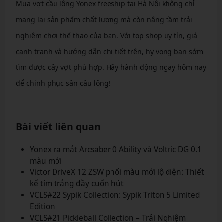
Mua vợt cầu lông Yonex freeship tại Hà Nội không chỉ
mang lại sản phẩm chất lượng mà còn nâng tầm trải
nghiệm chơi thể thao của bạn. Với top shop uy tín, giá
cạnh tranh và hướng dẫn chi tiết trên, hy vọng bạn sớm
tìm được cây vợt phù hợp. Hãy hành động ngay hôm nay
để chinh phục sân cầu lông!
Bài viết liên quan
Yonex ra mắt Arcsaber 0 Ability và Voltric DG 0.1
màu mới
Victor DriveX 12 ZSW phối màu mới lộ diện: Thiết
kế tím trắng đầy cuốn hút
VCLS#22 Sypik Collection: Sypik Triton 5 Limited
Edition
VCLS#21 Pickleball Collection – Trải Nghiệm