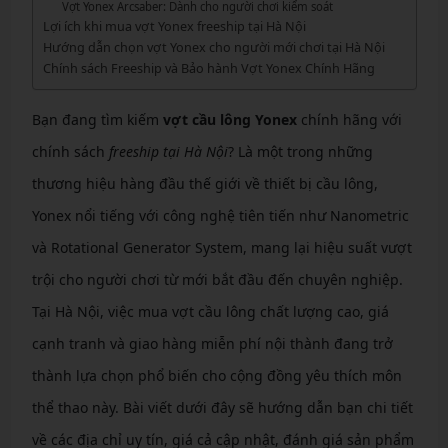
Vợt Yonex Arcsaber: Dành cho người chơi kiểm soát
Lợi ích khi mua vợt Yonex freeship tại Hà Nội
Hướng dẫn chọn vợt Yonex cho người mới chơi tại Hà Nội
Chính sách Freeship và Bảo hành Vợt Yonex Chính Hãng
Bạn đang tìm kiếm
vợt cầu lông Yonex
chính hãng với
chính sách
freeship tại Hà Nội
? Là một trong những
thương hiệu hàng đầu thế giới về thiết bị cầu lông,
Yonex nổi tiếng với công nghệ tiên tiến như Nanometric
và Rotational Generator System, mang lại hiệu suất vượt
trội cho người chơi từ mới bắt đầu đến chuyên nghiệp.
Tại Hà Nội, việc mua vợt cầu lông chất lượng cao, giá
cạnh tranh và giao hàng miễn phí nội thành đang trở
thành lựa chọn phổ biến cho cộng đồng yêu thích môn
thể thao này. Bài viết dưới đây sẽ hướng dẫn bạn chi tiết
về các địa chỉ uy tín, giá cả cập nhật, đánh giá sản phẩm