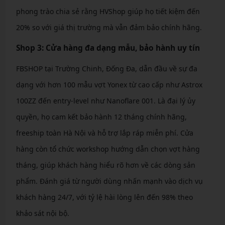
phong trào chia sẻ rằng HVShop giúp họ tiết kiệm đến
20% so với giá thị trường mà vẫn đảm bảo chính hãng.
Shop 3: Cửa hàng đa dạng mẫu, bảo hành uy tín
FBSHOP tại Trường Chinh, Đống Đa, dẫn đầu về sự đa
dạng với hơn 100 mẫu vợt Yonex từ cao cấp như Astrox
100ZZ đến entry-level như Nanoflare 001. Là đại lý ủy
quyền, họ cam kết bảo hành 12 tháng chính hãng,
freeship toàn Hà Nội và hỗ trợ lắp ráp miễn phí. Cửa
hàng còn tổ chức workshop hướng dẫn chọn vợt hàng
tháng, giúp khách hàng hiểu rõ hơn về các dòng sản
phẩm. Đánh giá từ người dùng nhấn mạnh vào dịch vụ
khách hàng 24/7, với tỷ lệ hài lòng lên đến 98% theo
khảo sát nội bộ.