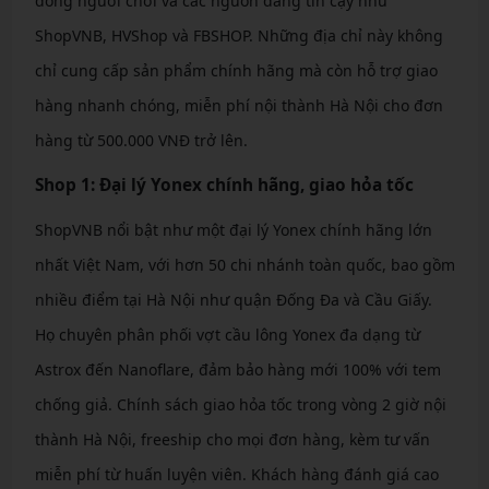
đồng người chơi và các nguồn đáng tin cậy như
ShopVNB, HVShop và FBSHOP. Những địa chỉ này không
chỉ cung cấp sản phẩm chính hãng mà còn hỗ trợ giao
hàng nhanh chóng, miễn phí nội thành Hà Nội cho đơn
hàng từ 500.000 VNĐ trở lên.
Shop 1: Đại lý Yonex chính hãng, giao hỏa tốc
ShopVNB nổi bật như một đại lý Yonex chính hãng lớn
nhất Việt Nam, với hơn 50 chi nhánh toàn quốc, bao gồm
nhiều điểm tại Hà Nội như quận Đống Đa và Cầu Giấy.
Họ chuyên phân phối vợt cầu lông Yonex đa dạng từ
Astrox đến Nanoflare, đảm bảo hàng mới 100% với tem
chống giả. Chính sách giao hỏa tốc trong vòng 2 giờ nội
thành Hà Nội, freeship cho mọi đơn hàng, kèm tư vấn
miễn phí từ huấn luyện viên. Khách hàng đánh giá cao