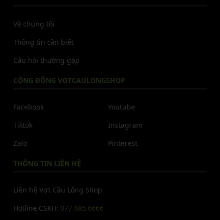
Về chúng tôi
Thông tin cần biết
Câu hỏi thường gặp
CỘNG ĐỒNG VOTCAULONGSHOP
Facebook
Youtube
Tiktok
Instagram
Zalo
Pinterest
THÔNG TIN LIÊN HỆ
Liên hệ Vợt Cầu Lông Shop
Hotline CSKH:
077.685.6666