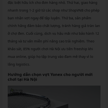
đặc biệt hữu ích cho đơn hàng nhỏ. Thứ hai, giao hàng
nhanh trong 1-2 giờ từ các shop như ShopVNB cho phép
bạn nhận vợt ngay để tập luyện. Thứ ba, sản phẩm
chính hãng đảm bảo chất lượng, tránh hàng giả tràn lan
ở chợ đen. Cuối cùng, dịch vụ hậu mãi như bảo hành 12
tháng và tư vấn miễn phí nâng cao trải nghiệm. Theo
khảo sát, 85% người chơi Hà Nội ưu tiên freeship khi
mua online, giúp họ tập trung vào đam mê thay vì lo
lắng logistics.
Hướng dẫn chọn vợt Yonex cho người mới
chơi tại Hà Nội