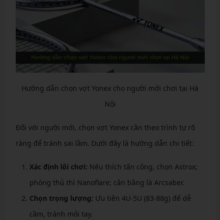
Hướng dẫn chọn vợt Yonex cho người mới chơi tại Hà
Nội
Đối với người mới, chọn vợt Yonex cần theo trình tự rõ
ràng để tránh sai lầm. Dưới đây là hướng dẫn chi tiết:
Xác định lối chơi:
Nếu thích tấn công, chọn Astrox;
phòng thủ thì Nanoflare; cân bằng là Arcsaber.
Chọn trọng lượng:
Ưu tiên 4U-5U (83-88g) để dễ
cầm, tránh mỏi tay.