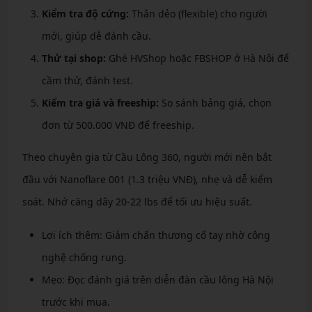
Kiểm tra độ cứng:
Thân dẻo (flexible) cho người
mới, giúp dễ đánh cầu.
Thử tại shop:
Ghé HVShop hoặc FBSHOP ở Hà Nội để
cầm thử, đánh test.
Kiểm tra giá và freeship:
So sánh bảng giá, chọn
đơn từ 500.000 VNĐ để freeship.
Theo chuyên gia từ Cầu Lông 360, người mới nên bắt
đầu với Nanoflare 001 (1.3 triệu VNĐ), nhẹ và dễ kiểm
soát. Nhớ căng dây 20-22 lbs để tối ưu hiệu suất.
Lợi ích thêm: Giảm chấn thương cổ tay nhờ công
nghệ chống rung.
Mẹo: Đọc đánh giá trên diễn đàn cầu lông Hà Nội
trước khi mua.