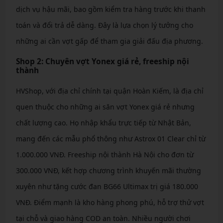
dịch vụ hậu mãi, bao gồm kiểm tra hàng trước khi thanh
toán và đổi trả dễ dàng. Đây là lựa chọn lý tưởng cho
những ai cần vợt gấp để tham gia giải đấu địa phương.
Shop 2: Chuyên vợt Yonex giá rẻ, freeship nội
thành
HVShop, với địa chỉ chính tại quận Hoàn Kiếm, là địa chỉ
quen thuộc cho những ai săn vợt Yonex giá rẻ nhưng
chất lượng cao. Họ nhập khẩu trực tiếp từ Nhật Bản,
mang đến các mẫu phổ thông như Astrox 01 Clear chỉ từ
1.000.000 VNĐ. Freeship nội thành Hà Nội cho đơn từ
300.000 VNĐ, kết hợp chương trình khuyến mãi thường
xuyên như tặng cước đan BG66 Ultimax trị giá 180.000
VNĐ. Điểm mạnh là kho hàng phong phú, hỗ trợ thử vợt
tại chỗ và giao hàng COD an toàn. Nhiều người chơi