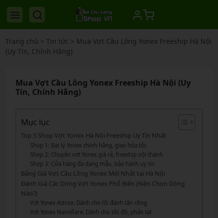
Trang chủ
>
Tin tức
>
Mua Vợt Cầu Lông Yonex Freeship Hà Nội
(Uy Tín, Chính Hãng)
Mua Vợt Cầu Lông Yonex Freeship Hà Nội (Uy
Tín, Chính Hãng)
Mục lục
Top 5 Shop Vợt Yonex Hà Nội Freeship Uy Tín Nhất
Shop 1: Đại lý Yonex chính hãng, giao hỏa tốc
Shop 2: Chuyên vợt Yonex giá rẻ, freeship nội thành
Shop 3: Cửa hàng đa dạng mẫu, bảo hành uy tín
Bảng Giá Vợt Cầu Lông Yonex Mới Nhất tại Hà Nội
Đánh Giá Các Dòng Vợt Yonex Phổ Biến (Nên Chọn Dòng
Nào?)
Vợt Yonex Astrox: Dành cho lối đánh tấn công
Vợt Yonex Nanoflare: Dành cho tốc độ, phản tạt