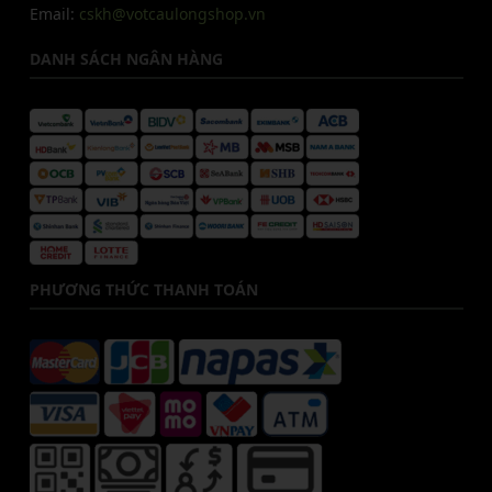
Email:
cskh@votcaulongshop.vn
DANH SÁCH NGÂN HÀNG
PHƯƠNG THỨC THANH TOÁN