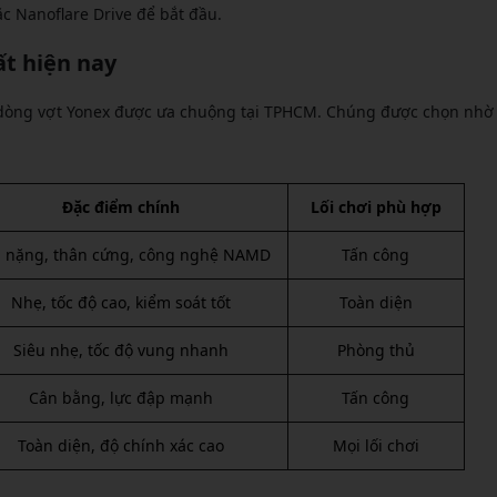
ặc Nanoflare Drive để bắt đầu.
ất hiện nay
5 dòng vợt Yonex được ưa chuộng tại TPHCM. Chúng được chọn nhờ
Đặc điểm chính
Lối chơi phù hợp
 nặng, thân cứng, công nghệ NAMD
Tấn công
Nhẹ, tốc độ cao, kiểm soát tốt
Toàn diện
Siêu nhẹ, tốc độ vung nhanh
Phòng thủ
Cân bằng, lực đập mạnh
Tấn công
Toàn diện, độ chính xác cao
Mọi lối chơi