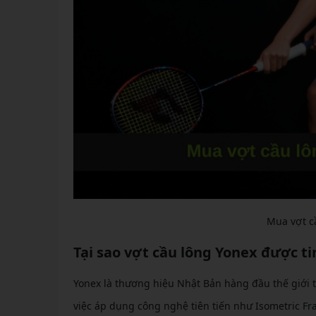
Mua vợt cầ
Tại sao vợt cầu lông Yonex được t
Yonex là thương hiệu Nhật Bản hàng đầu thế giới t
việc áp dụng công nghệ tiên tiến như Isometric F