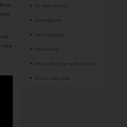
độ tin
Túi, balo cầu lông
 phẩm
Uncategorized
Video Highlight
o các
ấn công
Vợt cầu lông
Vợt cầu lông cho người mới chơi
Vợt Cầu Lông shop