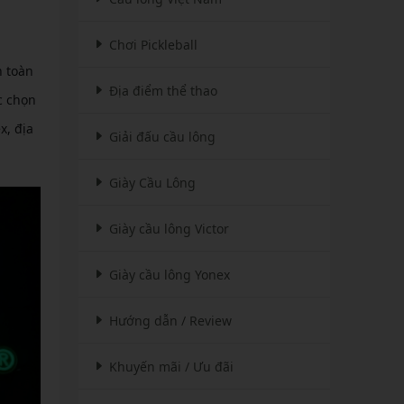
Chơi Pickleball
n toàn
Địa điểm thể thao
c chọn
x, địa
Giải đấu cầu lông
Giày Cầu Lông
Giày cầu lông Victor
Giày cầu lông Yonex
Hướng dẫn / Review
Khuyến mãi / Ưu đãi