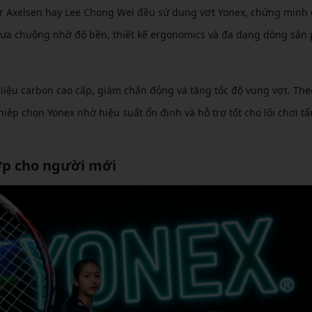
r Axelsen hay Lee Chong Wei đều sử dụng vợt Yonex, chứng minh 
c ưa chuộng nhờ độ bền, thiết kế ergonomics và đa dạng dòng sản
t liệu carbon cao cấp, giảm chấn động và tăng tốc độ vung vợt. The
ệp chọn Yonex nhờ hiệu suất ổn định và hỗ trợ tốt cho lối chơi t
p cho người mới