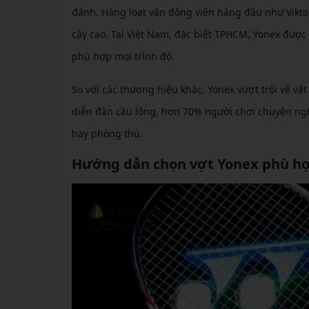
đánh. Hàng loạt vận động viên hàng đầu như Vikto
cậy cao. Tại Việt Nam, đặc biệt TPHCM, Yonex đượ
phù hợp mọi trình độ.
So với các thương hiệu khác, Yonex vượt trội về vậ
diễn đàn cầu lông, hơn 70% người chơi chuyên nghi
hay phòng thủ.
Hướng dẫn chọn vợt Yonex phù hợ