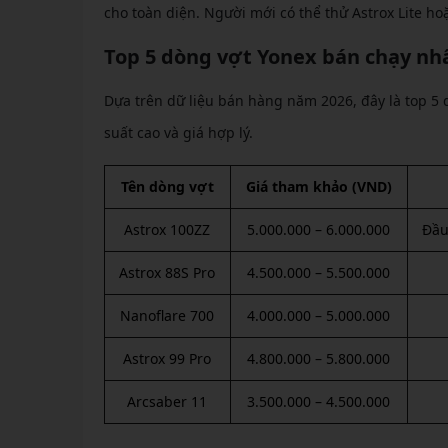
cho toàn diện. Người mới có thể thử Astrox Lite ho
Top 5 dòng vợt Yonex bán chạy nh
Dựa trên dữ liệu bán hàng năm 2026, đây là top 
suất cao và giá hợp lý.
Tên dòng vợt
Giá tham khảo (VND)
Astrox 100ZZ
5.000.000 – 6.000.000
Đầu
Astrox 88S Pro
4.500.000 – 5.500.000
Nanoflare 700
4.000.000 – 5.000.000
Astrox 99 Pro
4.800.000 – 5.800.000
Arcsaber 11
3.500.000 – 4.500.000