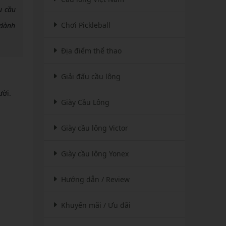
u cầu
Chơi Pickleball
 dành
Địa điểm thể thao
Giải đấu cầu lông
ười.
Giày Cầu Lông
Giày cầu lông Victor
Giày cầu lông Yonex
Hướng dẫn / Review
Khuyến mãi / Ưu đãi