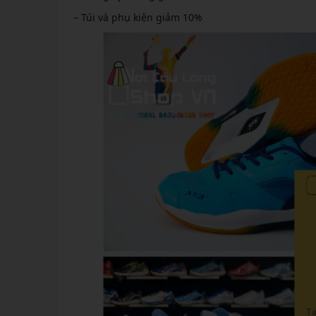
– Túi và phụ kiện giảm 10%