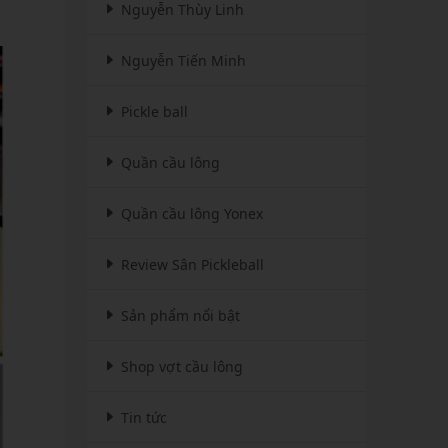
Nguyễn Thùy Linh
Nguyễn Tiến Minh
Pickle ball
Quần cầu lông
Quần cầu lông Yonex
Review Sân Pickleball
Sản phẩm nổi bật
Shop vợt cầu lông
Tin tức