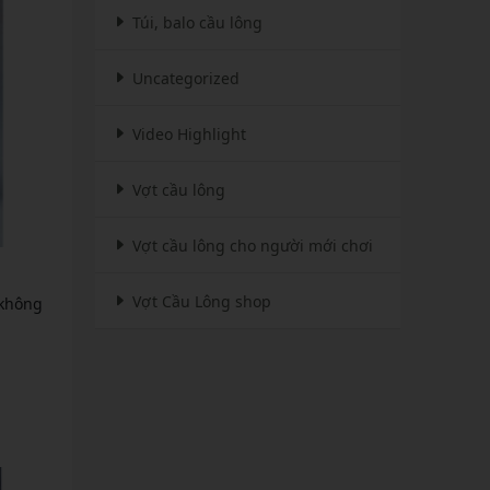
Túi, balo cầu lông
Uncategorized
Video Highlight
Vợt cầu lông
Vợt cầu lông cho người mới chơi
Vợt Cầu Lông shop
 không