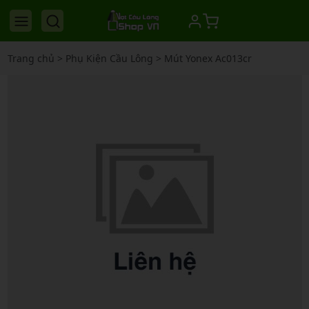
Trang chủ
>
Phụ Kiện Cầu Lông
>
Mút Yonex Ac013cr