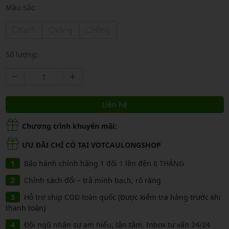
Màu Sắc:
Xanh
Vàng
Hồng
Số lượng:
Liên hệ
Chương trình khuyến mãi:
ƯU ĐÃI CHỈ CÓ TẠI VOTCAULONGSHOP
Bảo hành chính hãng 1 đổi 1 lên đến 6 THÁNG
Chính sách đổi – trả minh bạch, rõ ràng
Hỗ trợ ship COD toàn quốc (Được kiểm tra hàng trước khi
thanh toán)
Đội ngũ nhân sự am hiểu, tận tâm, Inbox tư vấn 24/24