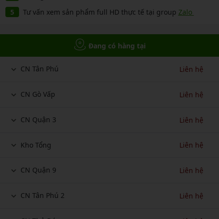
Tư vấn xem sản phẩm full HD thực tế tại group
Zalo
Đang có hàng tại
CN Tân Phú
Liên hệ
CN Gò Vấp
Liên hệ
CN Quận 3
Liên hệ
Kho Tổng
Liên hệ
CN Quận 9
Liên hệ
CN Tân Phú 2
Liên hệ