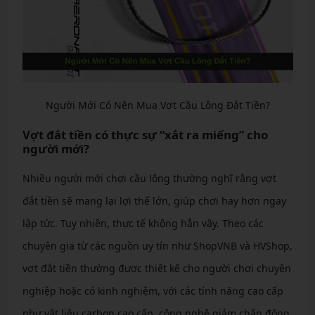
Người Mới Có Nên Mua Vợt Cầu Lông Đắt Tiền?
Vợt đắt tiền có thực sự “xắt ra miếng” cho
người mới?
Nhiều người mới chơi cầu lông thường nghĩ rằng vợt
đắt tiền sẽ mang lại lợi thế lớn, giúp chơi hay hơn ngay
lập tức. Tuy nhiên, thực tế không hẳn vậy. Theo các
chuyên gia từ các nguồn uy tín như ShopVNB và HVShop,
vợt đắt tiền thường được thiết kế cho người chơi chuyên
nghiệp hoặc có kinh nghiệm, với các tính năng cao cấp
như vật liệu carbon cao cấp, công nghệ giảm chấn động