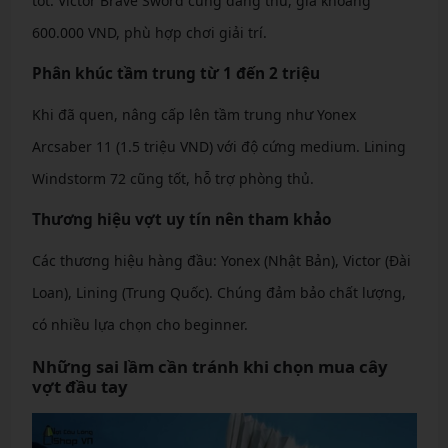
tốt. Victor Brave Sword cũng đáng thử, giá khoảng
600.000 VND, phù hợp chơi giải trí.
Phân khúc tầm trung từ 1 đến 2 triệu
Khi đã quen, nâng cấp lên tầm trung như Yonex
Arcsaber 11 (1.5 triệu VND) với độ cứng medium. Lining
Windstorm 72 cũng tốt, hỗ trợ phòng thủ.
Thương hiệu vợt uy tín nên tham khảo
Các thương hiệu hàng đầu: Yonex (Nhật Bản), Victor (Đài
Loan), Lining (Trung Quốc). Chúng đảm bảo chất lượng,
có nhiều lựa chọn cho beginner.
Những sai lầm cần tránh khi chọn mua cây
vợt đầu tay