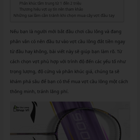
Phân khúc tầm trung từ 1 đến 2 triệu
Thương hiệu vợt uy tín nên tham khảo
Những sai lầm cần tránh khi chọn mua cây vợt đầu tay
Nếu bạn là người mới bắt đầu chơi cầu lông và đang
phân vân có nên đầu tư vào vợt cầu lông đắt tiền ngay
từ đầu hay không, bài viết này sẽ giúp bạn làm rõ. Từ
cách chọn vợt phù hợp với trình độ đến các yếu tố như
trọng lượng, độ cứng và phân khúc giá, chúng ta sẽ
khám phá sâu để bạn có thể mua vợt cầu lông một cách
thông minh, tránh lãng phí.