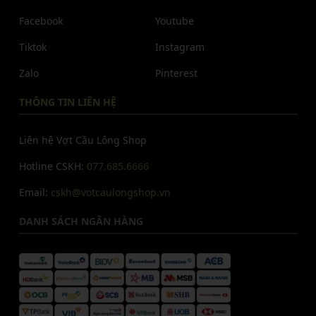
Facebook
Youtube
Tiktok
Instagram
Zalo
Pinterest
THÔNG TIN LIÊN HỆ
Liên hệ Vợt Cầu Lông Shop
Hotline CSKH:
077.685.6666
Email:
cskh@votcaulongshop.vn
DANH SÁCH NGÂN HÀNG