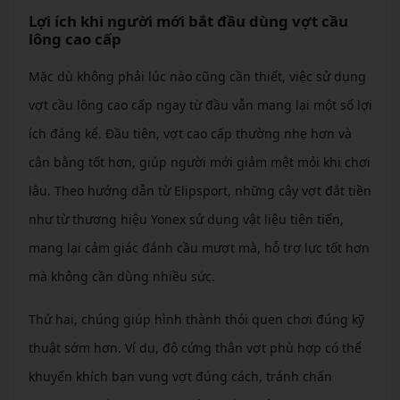
Lợi ích khi người mới bắt đầu dùng vợt cầu
lông cao cấp
Mặc dù không phải lúc nào cũng cần thiết, việc sử dụng
vợt cầu lông cao cấp ngay từ đầu vẫn mang lại một số lợi
ích đáng kể. Đầu tiên, vợt cao cấp thường nhẹ hơn và
cân bằng tốt hơn, giúp người mới giảm mệt mỏi khi chơi
lâu. Theo hướng dẫn từ Elipsport, những cây vợt đắt tiền
như từ thương hiệu Yonex sử dụng vật liệu tiên tiến,
mang lại cảm giác đánh cầu mượt mà, hỗ trợ lực tốt hơn
mà không cần dùng nhiều sức.
Thứ hai, chúng giúp hình thành thói quen chơi đúng kỹ
thuật sớm hơn. Ví dụ, độ cứng thân vợt phù hợp có thể
khuyến khích bạn vung vợt đúng cách, tránh chấn