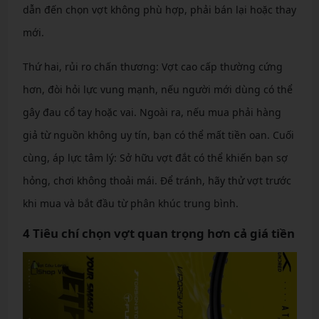
dẫn đến chọn vợt không phù hợp, phải bán lại hoặc thay
mới.
Thứ hai, rủi ro chấn thương: Vợt cao cấp thường cứng
hơn, đòi hỏi lực vung mạnh, nếu người mới dùng có thể
gây đau cổ tay hoặc vai. Ngoài ra, nếu mua phải hàng
giả từ nguồn không uy tín, bạn có thể mất tiền oan. Cuối
cùng, áp lực tâm lý: Sở hữu vợt đắt có thể khiến bạn sợ
hỏng, chơi không thoải mái. Để tránh, hãy thử vợt trước
khi mua và bắt đầu từ phân khúc trung bình.
4 Tiêu chí chọn vợt quan trọng hơn cả giá tiền