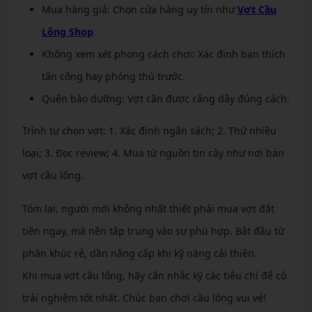
Mua hàng giả: Chọn cửa hàng uy tín như
Vợt Cầu
Lông Shop
.
Không xem xét phong cách chơi: Xác định bạn thích
tấn công hay phòng thủ trước.
Quên bảo dưỡng: Vợt cần được căng dây đúng cách.
Trình tự chọn vợt: 1. Xác định ngân sách; 2. Thử nhiều
loại; 3. Đọc review; 4. Mua từ nguồn tin cậy như nơi bán
vợt cầu lông.
Tóm lại, người mới không nhất thiết phải mua vợt đắt
tiền ngay, mà nên tập trung vào sự phù hợp. Bắt đầu từ
phân khúc rẻ, dần nâng cấp khi kỹ năng cải thiện.
Khi mua vợt cầu lông, hãy cân nhắc kỹ các tiêu chí để có
trải nghiệm tốt nhất. Chúc bạn chơi cầu lông vui vẻ!