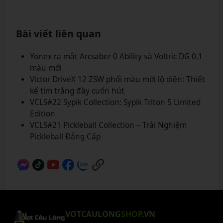
Bài viết liên quan
Yonex ra mắt Arcsaber 0 Ability và Voltric DG 0.1
màu mới
Victor DriveX 12 ZSW phối màu mới lộ diện: Thiết
kế tím trắng đầy cuốn hút
VCLS#22 Sypik Collection: Sypik Triton 5 Limited
Edition
VCLS#21 Pickleball Collection – Trải Nghiệm
Pickleball Đẳng Cấp
VOTCAULONG
SHOP
.VN