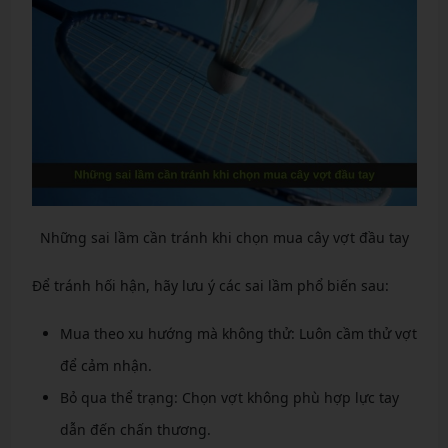
Những sai lầm cần tránh khi chọn mua cây vợt đầu tay
Để tránh hối hận, hãy lưu ý các sai lầm phổ biến sau:
Mua theo xu hướng mà không thử: Luôn cầm thử vợt
để cảm nhận.
Bỏ qua thể trạng: Chọn vợt không phù hợp lực tay
dẫn đến chấn thương.