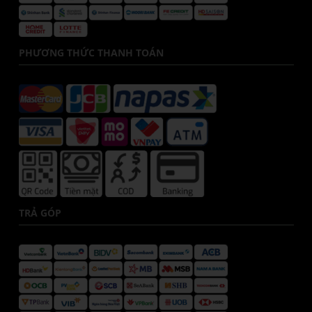
PHƯƠNG THỨC THANH TOÁN
TRẢ GÓP