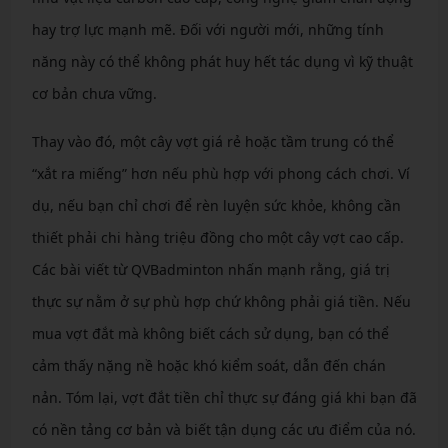
hay trợ lực mạnh mẽ. Đối với người mới, những tính
năng này có thể không phát huy hết tác dụng vì kỹ thuật
cơ bản chưa vững.
Thay vào đó, một cây vợt giá rẻ hoặc tầm trung có thể
“xắt ra miếng” hơn nếu phù hợp với phong cách chơi. Ví
dụ, nếu bạn chỉ chơi để rèn luyện sức khỏe, không cần
thiết phải chi hàng triệu đồng cho một cây vợt cao cấp.
Các bài viết từ QVBadminton nhấn mạnh rằng, giá trị
thực sự nằm ở sự phù hợp chứ không phải giá tiền. Nếu
mua vợt đắt mà không biết cách sử dụng, bạn có thể
cảm thấy nặng nề hoặc khó kiểm soát, dẫn đến chán
nản. Tóm lại, vợt đắt tiền chỉ thực sự đáng giá khi bạn đã
có nền tảng cơ bản và biết tận dụng các ưu điểm của nó.