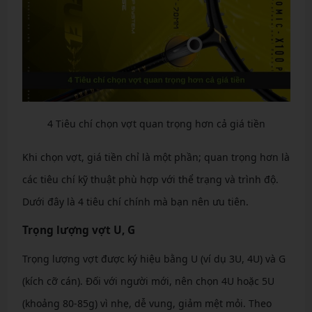
4 Tiêu chí chọn vợt quan trọng hơn cả giá tiền
Khi chọn vợt, giá tiền chỉ là một phần; quan trọng hơn là
các tiêu chí kỹ thuật phù hợp với thể trạng và trình độ.
Dưới đây là 4 tiêu chí chính mà bạn nên ưu tiên.
Trọng lượng vợt U, G
Trọng lượng vợt được ký hiệu bằng U (ví dụ 3U, 4U) và G
(kích cỡ cán). Đối với người mới, nên chọn 4U hoặc 5U
(khoảng 80-85g) vì nhẹ, dễ vung, giảm mệt mỏi. Theo