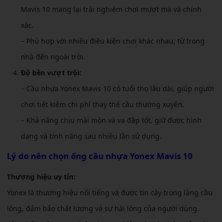
Mavis 10 mang lại trải nghiệm chơi mượt mà và chính
xác.
– Phù hợp với nhiều điều kiện chơi khác nhau, từ trong
nhà đến ngoài trời.
Độ bền vượt trội:
– Cầu nhựa Yonex Mavis 10 có tuổi thọ lâu dài, giúp người
chơi tiết kiệm chi phí thay thế cầu thường xuyên.
– Khả năng chịu mài mòn và va đập tốt, giữ được hình
dạng và tính năng sau nhiều lần sử dụng.
Lý do nên chọn ống cầu nhựa Yonex Mavis 10
Thương hiệu uy tín:
Yonex là thương hiệu nổi tiếng và được tin cậy trong làng cầu
lông, đảm bảo chất lượng và sự hài lòng của người dùng.