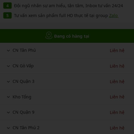
Đội ngũ nhân sự am hiểu, tận tâm, Inbox tư vấn 24/24
Tư vấn xem sản phẩm full HD thực tế tại group
Zalo
Đang có hàng tại
CN Tân Phú
Liên hệ
CN Gò Vấp
Liên hệ
CN Quận 3
Liên hệ
Kho Tổng
Liên hệ
CN Quận 9
Liên hệ
CN Tân Phú 2
Liên hệ