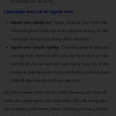
có thể tiếp cận dễ dàng.
Cảm nhận thực tế từ người chơi
Người chơi nghiệp dư
: “Mavis 10 là lựa chọn hoàn hảo
cho những buổi luyện tập và thi đấu nhẹ nhàng. Độ bền
cao và giá cả hợp lý là những điểm cộng lớn.”
Người chơi chuyên nghiệp
: “Dù không phải là dòng cầu
cao cấp nhất, Mavis 10 vẫn cung cấp độ ổn định và hiệu
suất đủ tốt cho các buổi tập luyện hàng ngày. Tuy nhiên,
trong các giải đấu quan trọng, tôi thường sử dụng Mavis
2000 để đảm bảo độ chính xác cao nhất.”
Cầu Yonex Mavis 10 là một sản phẩm đa năng, phù hợp với
nhiều đối tượng người chơi khác nhau. Với chất lượng đảm
bảo từ thương hiệu Yonex, Mavis 10 không chỉ mang lại trải