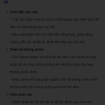
10
Chất liệu cao cấp:
– Trái cầu được làm từ nhựa chất lượng cao, đảm bảo độ
bền và khả năng chịu lực tốt.
– Đầu cầu được làm từ chất liệu tổng hợp, giúp tăng
cường độ nảy và độ ổn định khi tiếp xúc với vợt.
Thiết kế thông minh:
– Cầu Yonex Mavis 10 có thiết kế cánh cầu dạng tổ ong,
giúp tối ưu hóa luồng không khí và đảm bảo cầu bay
thẳng và ổn định.
– Màu vàng nổi bật giúp người chơi dễ dàng nhận diện
và theo dõi cầu trong suốt quá trình thi đấu.
Hiệu suất cao:
– Được thiết kế với tốc độ và độ ổn định cao, trái cầu