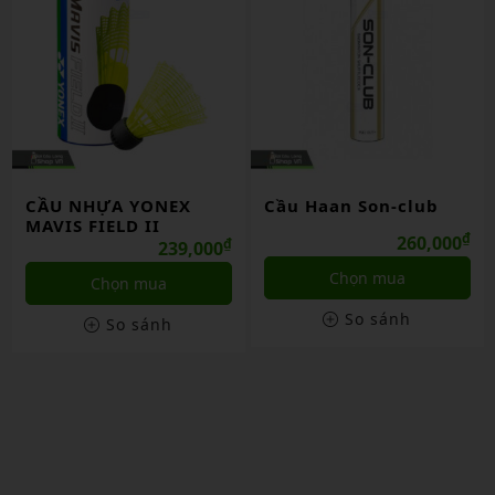
CẦU NHỰA YONEX
Cầu Haan Son-club
MAVIS FIELD II
₫
260,000
₫
239,000
Chọn mua
Chọn mua
So sánh
So sánh