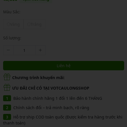
Màu Sắc:
Vàng
Trắng
Số lượng:
Liên hệ
Chương trình khuyến mãi:
ƯU ĐÃI CHỈ CÓ TẠI VOTCAULONGSHOP
Bảo hành chính hãng 1 đổi 1 lên đến 6 THÁNG
Chính sách đổi – trả minh bạch, rõ ràng
Hỗ trợ ship COD toàn quốc (Được kiểm tra hàng trước khi
thanh toán)