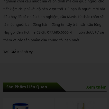
nghiệm chơi cầu mượt mà và ổn định mà còn giúp người chơi
tiết kiệm chi phí với độ bền vượt trội. Dù bạn là người mới bắt
đầu hay đã có nhiều kinh nghiệm, cầu Mavis 10 chắc chắn sẽ
là một người bạn đồng hành đáng tin cậy trên sân cầu lông.
Hãy gọi đến Hotline CSKH: 077.685.6666 khi muốn được tư vấn
thêm về các sản phẩm của chúng tôi bạn nhé!
TÁC GIẢ Khánh Vy
Sản Phẩm Liên Quan
Xem thêm