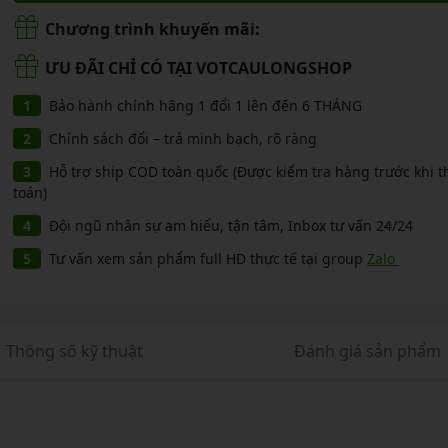
CẦU LÔNG KUMPOO
CẦU LÔNG REDSON
Chương trình khuyến mãi:
CẦU LÔNG KAWASAKI
CẦU LÔNG 3RD
ƯU ĐÃI CHỈ CÓ TẠI VOTCAULONGSHOP
CẦU LÔNG FELET
CẦU LÔNG APAVI
Bảo hành chính hãng 1 đổi 1 lên đến 6 THÁNG
CẦU LÔNG APAVI
Chính sách đổi – trả minh bạch, rõ ràng
CẦU LÔNG DAS X
Hỗ trợ ship COD toàn quốc (Được kiểm tra hàng trước khi 
CẦU LÔNG FLEET
toán)
CẦU LÔNG FLEX POWER
Đội ngũ nhân sự am hiểu, tận tâm, Inbox tư vấn 24/24
Tư vấn xem sản phẩm full HD thực tế tại group
Zalo
CẦU LÔNG FORZA
Thông số kỹ thuật
Đánh giá sản phẩm