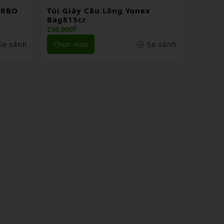
URBO
Túi Giày Cầu Lông Yonex
Băng 
Bag815cr
Black
₫
230,000
219,000
o sánh
Chọn mua
So sánh
Chọn