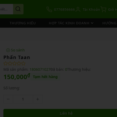
0776856666
Tài Khoản
Giỏ 
THƯƠNG HIỆU
HỢP TÁC KINH DOANH
HƯỚNG 
CẦU LÔNG YONEX
U LÔNG YONEX
CẦU LÔNG YONEX
ALO YONEX
CẦU LÔNG
IỆN MÁY ĐAN
BẢNG CHIẾT KHẤU ĐẠI LÝ
CẦU LÔNG YONEX
VỢT CẦU LÔNG IXE
ÁO CẦU LÔNG
QUẦN CẦU LÔNG
CẦU LÔNG LINING
U LÔNG LINING
CẦU LÔNG LINING
ALO LINING
CÁN CẦU LÔNG
ALO PICKLEBALL
NHƯỢNG QUYỀN VỢT CẦU LÔNG SH
CẦU LÔNG VICTOR
VỢT CẦU LÔNG KAMITO
Áo Cầu Lông Yonex
Quần Cầu Lông Yon
So sánh
CẦU LÔNG VICTOR
U LÔNG HUNDRED
CẦU LÔNG VICTOR
ALO VICTOR
ẦU LÔNG
PICKLEBALL
Áo Cầu Lông Lining
Quần Cầu Lông Lin
Phấn Taan
CẦU LÔNG LINING
VỢT CẦU LÔNG KAWASAKI
CẦU LÔNG MIZUNO
U LÔNG FLYPOWER
CẦU LÔNG KID
ALO HUNDRED
U LÔNG
Áo Cầu Lông Hundred
Quần Cầu Lông Ku
CẦU LÔNG MIZUNO
VỢT CẦU LÔNG KLINT
Mã sản phẩm:
1806071027
Đã bán:
0
Thương hiệu:
Áo Cầu Lông Kid
Quần Cầu Lông Vic
CẦU LÔNG HUNDRED
U LÔNG KID
 CẦU LÔNG KUMPOO
ALO MIZUNO
₫
150,000
Tạm hết hàng
Áo Cầu Lông Flypower
Quần Cầu Lông Kid
CẦU LÔNG HUNDRED
VỢT CẦU LÔNG KUMPOO
CẦU LÔNG APACS
ALO APAVI
Số lượng:
CẦU LÔNG XP
ALO KAMITO
GIÀY PICKLEBALL
PHỤ KIỆN PICKL
CẦU LÔNG APACS
VỢT CẦU LÔNG PROKENNEX
CẦU LÔNG LEFUS
Giày Asics
Bóng Pickleball
CẦU LÔNG FELET
VỢT CẦU LÔNG REVILO
Túi/balo Pickleball
CẦU LÔNG WIKA
CẦU LÔNG FLYPOWER
VỢT CẦU LÔNG TENWAY
Liên hệ