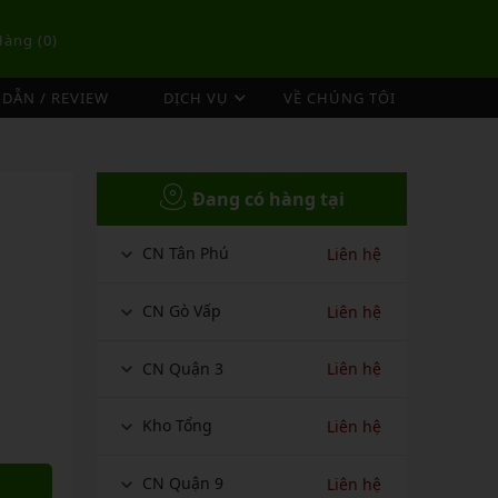
Hàng (
0
)
DẪN / REVIEW
DỊCH VỤ
VỀ CHÚNG TÔI
DỊCH VỤ ĐAN VỢT CẦU LÔNG
TÚI/BALO CẦU LÔNG
OP
DỊCH VỤ THU MUA VỢT CŨ
Đang có hàng tại
ex
Túi Cầu Lông Lining
ing
Túi Cầu Lông Yonex
CN Tân Phú
Liên hệ
mpoo
Túi Cầu Lông Victor
tor
Túi Cầu Lông Mizuno
CN Gò Vấp
Liên hệ
Túi Cầu Lông Apavi
Xem thêm
CN Quận 3
Liên hệ
EBALL
MÁY ĐAN
Phụ Kiện Máy Đan
Kho Tổng
Liên hệ
CN Quận 9
Liên hệ