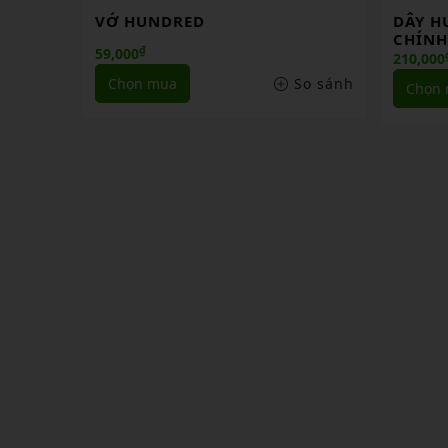
VỚ HUNDRED
DÂY 
CHÍNH
₫
59,000
210,000
Chọn mua
So sánh
Chọn