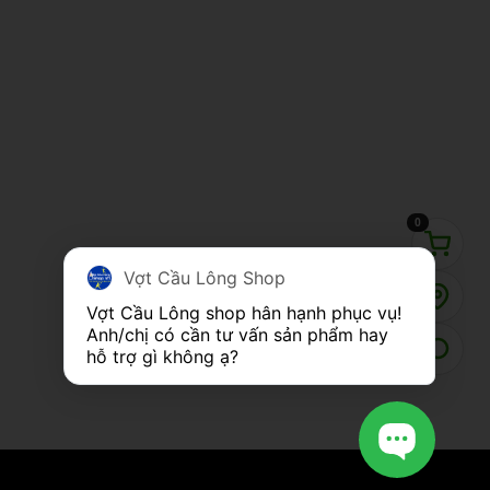
0
Vợt Cầu Lông Shop
Vợt Cầu Lông shop hân hạnh phục vụ! 
Anh/chị có cần tư vấn sản phẩm hay 
hỗ trợ gì không ạ?