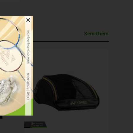
×
Xem thêm