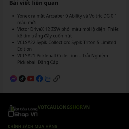
Bài viết liên quan
Yonex ra mắt Arcsaber 0 Ability và Voltric DG 0.1
màu mới
Victor DriveX 12 ZSW phối màu mới lộ diện: Thiết
kế tím trắng đầy cuốn hút
VCLS#22 Sypik Collection: Sypik Triton 5 Limited
Edition
VCLS#21 Pickleball Collection – Trải Nghiệm
Pickleball Đẳng Cấp
VOTCAULONG
SHOP
.VN
CHÍNH SÁCH MUA HÀNG