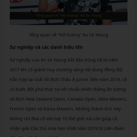
Tổng quan về “Nữ hoàng” An Se Young
Sự nghiệp và các danh hiệu lớn
Sự nghiệp của An Se Young bắt đầu bùng nổ từ năm
2017 khi cô giành huy chương vàng nội dung đồng đội
hỗn hợp tại Giải Vô địch Châu Á Junior. Đến năm 2019, cô
có bước đột phá thực sự với chuỗi chiến thắng ấn tượng:
vô địch New Zealand Open, Canada Open, Akita Masters,
French Open và Korea Masters. Những thành tích này
không chỉ đưa cô vào top 10 thế giới mà còn giúp cô
nhận giải Cầu thủ Hứa hẹn nhất năm 2019 từ Liên đoàn