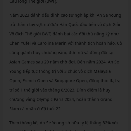
Cầu lông Thế giới (BWF).
Năm 2023 đánh dấu đỉnh cao sự nghiệp khi An Se Young
trở thành tay vợt nữ đơn Hàn Quốc đầu tiên vô địch Giải
Vô địch Thế giới BWF, đánh bại các đối thủ nặng ký như
Chen Yufei và Carolina Marin với thành tích hoàn hảo. Cô
cũng giành huy chương vàng đơn nữ và đồng đội tại
Asian Games sau 29 năm chờ đợi. Đến năm 2024, An Se
Young tiếp tục thống trị với 3 chức vô địch Malaysia
Open, French Open và Singapore Open, đồng thời đạt vị
trí số 1 thế giới vào tháng 8/2023. Đỉnh điểm là huy
chương vàng Olympic Paris 2024, hoàn thành Grand
Slam cá nhân ở độ tuổi 22.
Theo thống kê, An Se Young sở hữu tỷ lệ thắng 82% với