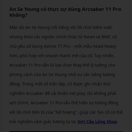
An Se Young có thực sự dùng Arcsaber 11 Pro
không?
Mặc dù An Se Young nổi tiếng với lối chơi kiểm soát,
nhưng theo các nguồn chính thức từ Yonex và BWF, cô
chủ yếu sử dụng Astrox 77 Pro – một mẫu head-heavy
hơn, phù hợp với smash mạnh mẽ của cô. Tuy nhiên,
Arcsaber 11 Pro vẫn là lựa chọn thay thế lý tưởng cho
phong cách của An Se Young nhờ sự cân bằng tương
đồng. Trong một số trận tập, cô được ghi nhận thử
nghiệm Arcsaber để cải thiện net play. Dù không phải
vợt chính, Arcsaber 11 Pro vẫn thể hiện sự tương đồng
với lối chơi bền bỉ của “Nữ hoàng”, giúp các fan cô có thể
trải nghiệm cảm giác tương tự tại
Vợt Cầu Lông Shop
.