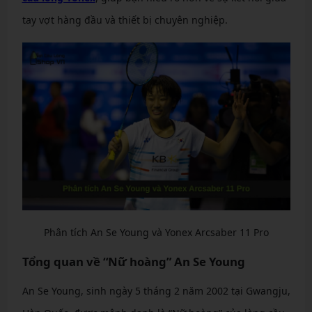
tay vợt hàng đầu và thiết bị chuyên nghiệp.
Phân tích An Se Young và Yonex Arcsaber 11 Pro
Tổng quan về “Nữ hoàng” An Se Young
An Se Young, sinh ngày 5 tháng 2 năm 2002 tại Gwangju,