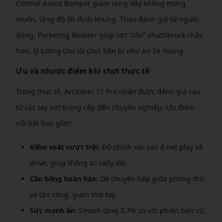
Control-Assist Bumper giảm rung dây không mong
muốn, tăng độ ổn định khung. Theo đánh giá từ người
dùng, Pocketing Booster giúp vợt “cắn” shuttlecock chắc
hơn, lý tưởng cho lối chơi bền bỉ như An Se Young.
Ưu và nhược điểm khi chơi thực tế
Trong thực tế, Arcsaber 11 Pro nhận được đánh giá cao
từ các tay vợt trung cấp đến chuyên nghiệp. Ưu điểm
nổi bật bao gồm:
Kiểm soát vượt trội:
Độ chính xác cao ở net play và
drive, giúp thống trị rally dài.
Cân bằng hoàn hảo:
Dễ chuyển tiếp giữa phòng thủ
và tấn công, giảm mỏi tay.
Sức mạnh ẩn:
Smash tăng 3.7% so với phiên bản cũ,