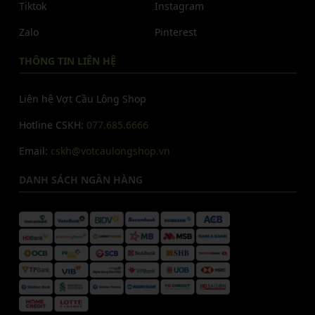
Tiktok
Instagram
Zalo
Pinterest
THÔNG TIN LIÊN HỆ
Liên hệ Vợt Cầu Lông Shop
Hotline CSKH:
077.685.6666
Email:
cskh@votcaulongshop.vn
DANH SÁCH NGÂN HÀNG