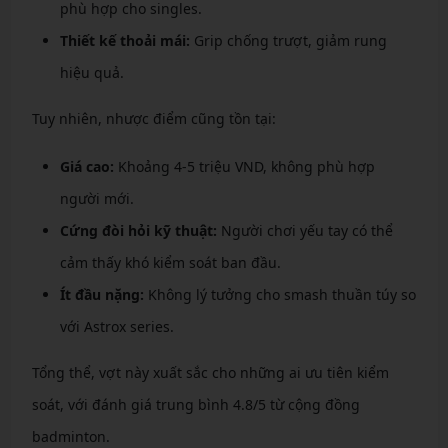
phù hợp cho singles.
Thiết kế thoải mái:
Grip chống trượt, giảm rung
hiệu quả.
Tuy nhiên, nhược điểm cũng tồn tại:
Giá cao:
Khoảng 4-5 triệu VND, không phù hợp
người mới.
Cứng đòi hỏi kỹ thuật:
Người chơi yếu tay có thể
cảm thấy khó kiểm soát ban đầu.
Ít đầu nặng:
Không lý tưởng cho smash thuần túy so
với Astrox series.
Tổng thể, vợt này xuất sắc cho những ai ưu tiên kiểm
soát, với đánh giá trung bình 4.8/5 từ cộng đồng
badminton.