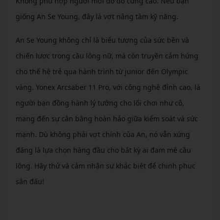
Không phù hợp người mới do độ cứng cao. Nếu bạn
giống An Se Young, đây là vợt nâng tầm kỹ năng.
An Se Young không chỉ là biểu tượng của sức bền và
chiến lược trong cầu lông nữ, mà còn truyền cảm hứng
cho thế hệ trẻ qua hành trình từ junior đến Olympic
vàng. Yonex Arcsaber 11 Pro, với công nghệ đỉnh cao, là
người bạn đồng hành lý tưởng cho lối chơi như cô,
mang đến sự cân bằng hoàn hảo giữa kiểm soát và sức
mạnh. Dù không phải vợt chính của An, nó vẫn xứng
đáng là lựa chọn hàng đầu cho bất kỳ ai đam mê cầu
lông. Hãy thử và cảm nhận sự khác biệt để chinh phục
sân đấu!