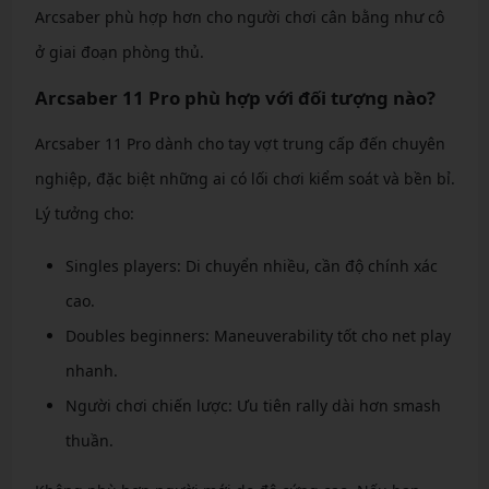
Arcsaber phù hợp hơn cho người chơi cân bằng như cô
ở giai đoạn phòng thủ.
Arcsaber 11 Pro phù hợp với đối tượng nào?
Arcsaber 11 Pro dành cho tay vợt trung cấp đến chuyên
nghiệp, đặc biệt những ai có lối chơi kiểm soát và bền bỉ.
Lý tưởng cho:
Singles players: Di chuyển nhiều, cần độ chính xác
cao.
Doubles beginners: Maneuverability tốt cho net play
nhanh.
Người chơi chiến lược: Ưu tiên rally dài hơn smash
thuần.