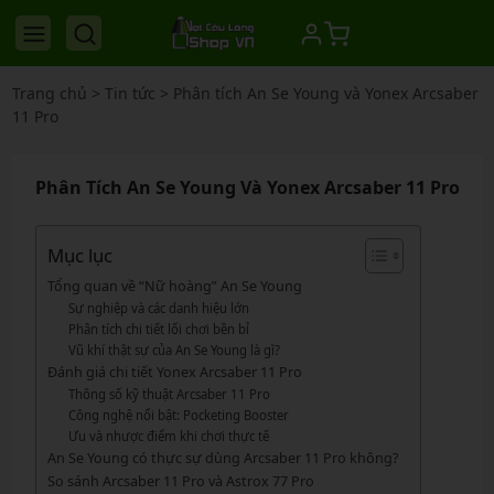
Trang chủ
>
Tin tức
>
Phân tích An Se Young và Yonex Arcsaber
11 Pro
Phân Tích An Se Young Và Yonex Arcsaber 11 Pro
Mục lục
Tổng quan về “Nữ hoàng” An Se Young
Sự nghiệp và các danh hiệu lớn
Phân tích chi tiết lối chơi bền bỉ
Vũ khí thật sự của An Se Young là gì?
Đánh giá chi tiết Yonex Arcsaber 11 Pro
Thông số kỹ thuật Arcsaber 11 Pro
Công nghệ nổi bật: Pocketing Booster
Ưu và nhược điểm khi chơi thực tế
An Se Young có thực sự dùng Arcsaber 11 Pro không?
So sánh Arcsaber 11 Pro và Astrox 77 Pro