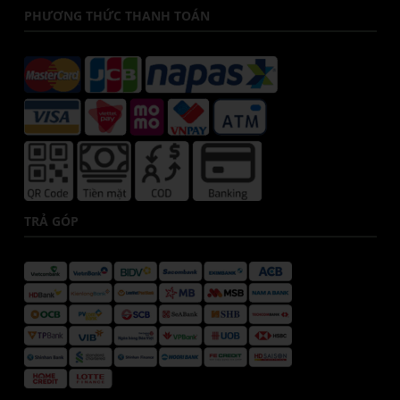
PHƯƠNG THỨC THANH TOÁN
TRẢ GÓP