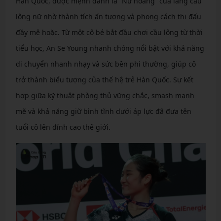
Hàn Quốc, được mệnh danh là “Nữ hoàng” của làng cầu
lông nữ nhờ thành tích ấn tượng và phong cách thi đấu
đầy mê hoặc. Từ một cô bé bắt đầu chơi cầu lông từ thời
tiểu học, An Se Young nhanh chóng nổi bật với khả năng
di chuyển nhanh nhạy và sức bền phi thường, giúp cô
trở thành biểu tượng của thế hệ trẻ Hàn Quốc. Sự kết
hợp giữa kỹ thuật phòng thủ vững chắc, smash mạnh
mẽ và khả năng giữ bình tĩnh dưới áp lực đã đưa tên
tuổi cô lên đỉnh cao thế giới.