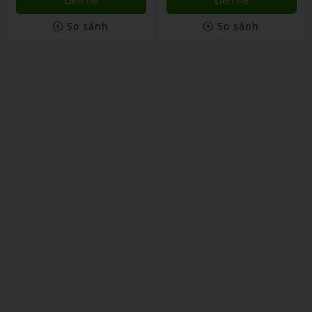
Liên hệ
Liên hệ
So sánh
So sánh