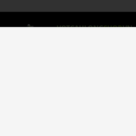
VOTCAULONG
SHOP
.VN
CHÍNH SÁCH MUA HÀNG
THÔNG T
Chính Sách Bảo Mật
Về chúng 
Chính Sách Giao Hàng
Thông tin
Chính Sách Thanh Toán
Câu hỏi 
Chính Sách Bán Hàng
DANH SÁCH NGÂN HÀNG
PHƯƠNG