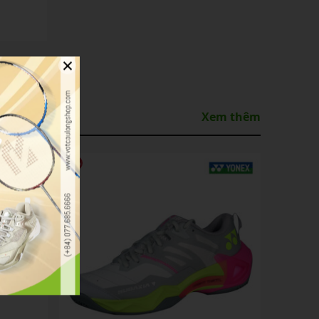
×
Xem thêm
10%