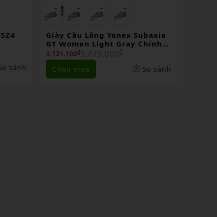
65Z4
Giày Cầu Lông Yonex Subaxia
GT Women Light Gray Chính
Hãng
₫
3,479,000
₫
3,131,100
o sánh
Chọn mua
So sánh