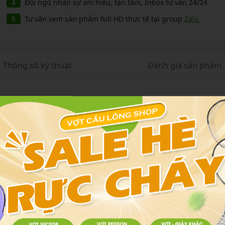
Đội ngũ nhân sự am hiểu, tận tâm, Inbox tư vấn 24/24
Tư vấn xem sản phẩm full HD thực tế tại group
Zalo
Thông số kỹ thuật
Đánh giá sản phẩm