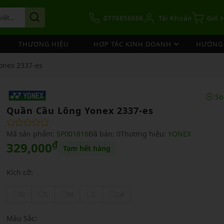
0776856666
Tài Khoản
Giỏ 
THƯƠNG HIỆU
HỢP TÁC KINH DOANH
HƯỚNG 
CẦU LÔNG YONEX
U LÔNG YONEX
CẦU LÔNG YONEX
ALO YONEX
CẦU LÔNG
IỆN MÁY ĐAN
BẢNG CHIẾT KHẤU ĐẠI LÝ
onex 2337-es
CẦU LÔNG YONEX
VỢT CẦU LÔNG IXE
ÁO CẦU LÔNG
QUẦN CẦU LÔNG
CẦU LÔNG LINING
U LÔNG LINING
CẦU LÔNG LINING
ALO LINING
CÁN CẦU LÔNG
ALO PICKLEBALL
NHƯỢNG QUYỀN VỢT CẦU LÔNG SH
CẦU LÔNG VICTOR
VỢT CẦU LÔNG KAMITO
Áo Cầu Lông Yonex
Quần Cầu Lông Yon
So
CẦU LÔNG VICTOR
U LÔNG HUNDRED
CẦU LÔNG VICTOR
ALO VICTOR
ẦU LÔNG
PICKLEBALL
Áo Cầu Lông Lining
Quần Cầu Lông Lin
Quần Cầu Lông Yonex 2337-es
CẦU LÔNG LINING
VỢT CẦU LÔNG KAWASAKI
CẦU LÔNG MIZUNO
U LÔNG FLYPOWER
CẦU LÔNG KID
ALO HUNDRED
U LÔNG
Áo Cầu Lông Hundred
Quần Cầu Lông Ku
CẦU LÔNG MIZUNO
VỢT CẦU LÔNG KLINT
Áo Cầu Lông Kid
Quần Cầu Lông Vic
Mã sản phẩm:
SP001816
Đã bán:
0
Thương hiệu:
YONEX
CẦU LÔNG HUNDRED
U LÔNG KID
 CẦU LÔNG KUMPOO
ALO MIZUNO
₫
329,000
Áo Cầu Lông Flypower
Quần Cầu Lông Kid
Tạm hết hàng
CẦU LÔNG HUNDRED
VỢT CẦU LÔNG KUMPOO
CẦU LÔNG APACS
ALO APAVI
CẦU LÔNG XP
ALO KAMITO
GIÀY PICKLEBALL
PHỤ KIỆN PICKL
CẦU LÔNG APACS
Kích cỡ:
VỢT CẦU LÔNG PROKENNEX
CẦU LÔNG LEFUS
Giày Asics
Bóng Pickleball
CẦU LÔNG FELET
VỢT CẦU LÔNG REVILO
Xl
S
M
L
2xl
Túi/balo Pickleball
CẦU LÔNG WIKA
CẦU LÔNG FLYPOWER
VỢT CẦU LÔNG TENWAY
Màu Sắc: