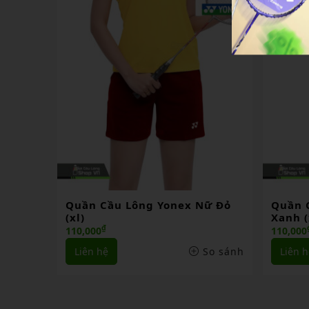
Quần Cầu Lông Yonex Nữ Đỏ
Quần 
(xl)
Xanh (
₫
110,000
110,000
Liên hệ
So sánh
Liên h