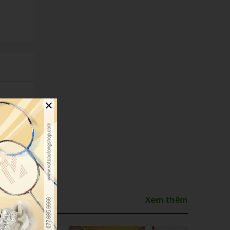
×
Xem thêm