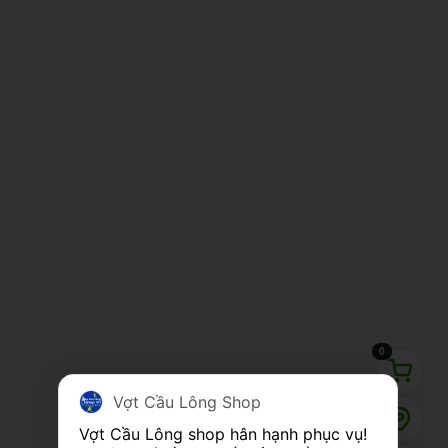
0
Vợt Cầu Lông Shop
Vợt Cầu Lông shop hân hạnh phục vụ! 