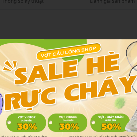
Thông số kỹ thuật
Đánh giá sản phẩm