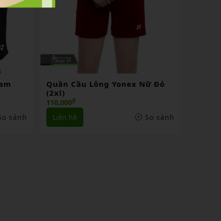
Nam
Quần Cầu Lông Yonex Nữ Đỏ
Quần 
(2xl)
(l)
₫
110,000
110,000
o sánh
Liên hệ
So sánh
Liên h