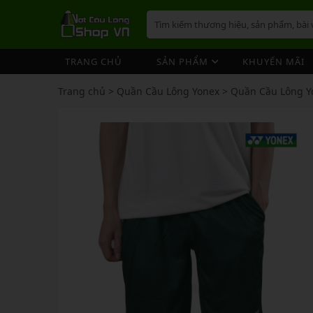
TRANG CHỦ
SẢN PHẨM
KHUYẾN MÃI
VỢT CẦU LÔNG
GIÀY 
ÁO CẦ
QUẦN 
TÚI/B
CƯỚC 
PHỤ K
NÓN
Trang chủ
>
Quần Cầu Lông Yonex
>
Quần Cầu Lông Y
VỢT 
VỢT CẦU LÔNG
GIÀY CẦU LÔNG
GIÀY CẦU LÔNG
GIÀY 
ÁO CẦ
QUẦN 
TÚI/B
CUỐN 
TÚI/B
VỢT 
Vợt Cầu Lông Yonex
Giày Cầu Lông Yonex
ÁO CẦU LÔNG
GIÀY 
ÁO CẦ
QUẦN 
TÚI/B
ỐNG C
BÓNG 
Vợt Cầu Lông Victor
Giày Cầu Lông Mizuno
VỢT 
QUẦN CẦU LÔNG
GIÀY 
ÁO CẦ
QUẦN 
TÚI/B
VỚ CẦ
Vợt Cầu Lông Lining
Giày Cầu Lông Lining
VỢT 
Vợt Cầu Lông Mizuno
Giày Cầu Lông Victor
TÚI / BALO CẦU LÔNG
GIÀY 
ÁO CẦ
QUẦN
TÚI/B
Vợt Cầu Lông Hundred
Giày Cầu Lông Hundred
VỢT 
PHỤ KIỆN CẦU LÔNG
GIÀY 
TÚI/B
Xem thêm
Xem thêm
MÁY ĐAN
GIÀY 
TÚI/B
PHỤ KIỆN CẦU LÔNG
VỢT PICKLEBALL
VỢT 
VỢT PICKLEBALL
GIÀY 
Cước Cầu Lông
Vợt Pickleball Joola
VỢT 
Ống Cầu Lông
Vợt Pickleball Sypik
PHỤ KIỆN PICKLE BALL
GIÀY 
VỢT 
Cuốn Cán Cầu Lông
Vợt Pickleball Lining