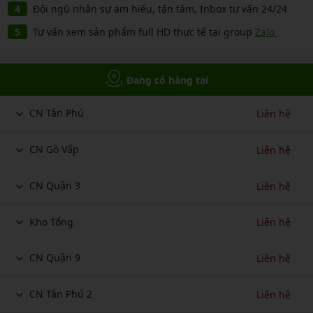
Đội ngũ nhân sự am hiểu, tận tâm, Inbox tư vấn 24/24
Tư vấn xem sản phẩm full HD thực tế tại group
Zalo
Đang có hàng tại
CN Tân Phú
Liên hệ
CN Gò Vấp
Liên hệ
CN Quận 3
Liên hệ
Kho Tổng
Liên hệ
CN Quận 9
Liên hệ
CN Tân Phú 2
Liên hệ