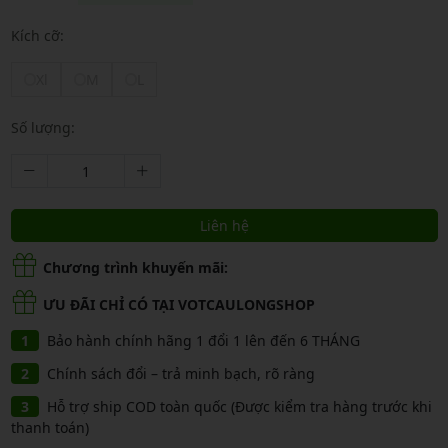
Kích cỡ:
Xl
M
L
Số lượng:
Liên hệ
Chương trình khuyến mãi:
ƯU ĐÃI CHỈ CÓ TẠI VOTCAULONGSHOP
Bảo hành chính hãng 1 đổi 1 lên đến 6 THÁNG
Chính sách đổi – trả minh bạch, rõ ràng
Hỗ trợ ship COD toàn quốc (Được kiểm tra hàng trước khi
thanh toán)