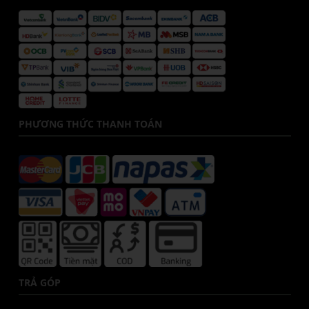
PHƯƠNG THỨC THANH TOÁN
TRẢ GÓP