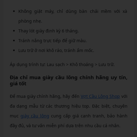
Không giặt máy, chỉ dùng bàn chải mềm với xà
phòng nhẹ.
Thay lót giày định kỳ 6 tháng.
Tránh nắng trực tiếp để giữ màu.
Lưu trữ ở nơi khô ráo, tránh ẩm mốc.
Áp dụng trình tự: Lau sạch > Khô thoáng > Lưu trữ.
Địa chỉ mua giày cầu lông chính hãng uy tín,
giá tốt
Để mua giày chính hãng, hãy đến
Vợt Cầu Lông Shop
với
đa dạng mẫu từ các thương hiệu top. Đặc biệt, chuyên
mục
giày cầu lông
cung cấp giá cạnh tranh, bảo hành
đầy đủ, và tư vấn miễn phí dựa trên nhu cầu cá nhân.