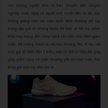
cho những người chơi từ bán chuyên đến chuyên
nghiệp, hoặc ngay cả người mới muốn đầu tư lâu dài.
Không giống như các mẫu dưới 500k thường chỉ tập
trung vào giá rẻ nhưng thiếu độ bền và hỗ trợ, phân
khúc này mang đến công nghệ tiên tiến như đệm giảm
chấn, đế chống trượt và vật liệu thoáng khí. Ví dụ, với
mức giá từ 500k đến 1 triệu, bạn có thể sở hữu đôi giày
giúp giảm nguy cơ chấn thương gân Achilles hoặc đau
khớp gối nhờ lớp đệm êm ái.