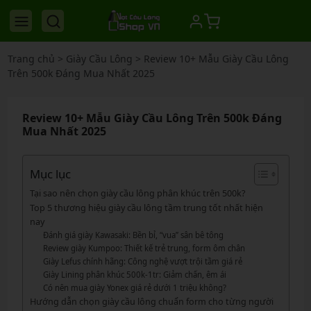
Trang chủ
>
Giày Cầu Lông
>
Review 10+ Mẫu Giày Cầu Lông
Trên 500k Đáng Mua Nhất 2025
Review 10+ Mẫu Giày Cầu Lông Trên 500k Đáng
Mua Nhất 2025
Mục lục
Tại sao nên chọn giày cầu lông phân khúc trên 500k?
Top 5 thương hiệu giày cầu lông tầm trung tốt nhất hiện
nay
Đánh giá giày Kawasaki: Bền bỉ, “vua” sân bê tông
Review giày Kumpoo: Thiết kế trẻ trung, form ôm chân
Giày Lefus chính hãng: Công nghệ vượt trội tầm giá rẻ
Giày Lining phân khúc 500k-1tr: Giảm chấn, êm ái
Có nên mua giày Yonex giá rẻ dưới 1 triệu không?
Hướng dẫn chọn giày cầu lông chuẩn form cho từng người