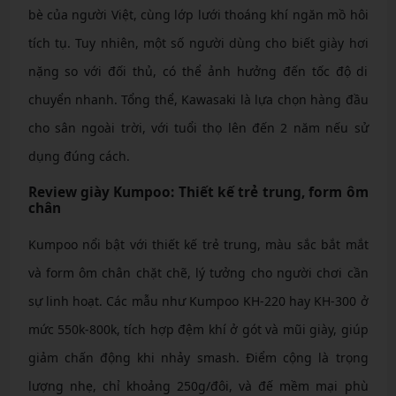
bè của người Việt, cùng lớp lưới thoáng khí ngăn mồ hôi
tích tụ. Tuy nhiên, một số người dùng cho biết giày hơi
nặng so với đối thủ, có thể ảnh hưởng đến tốc độ di
chuyển nhanh. Tổng thể, Kawasaki là lựa chọn hàng đầu
cho sân ngoài trời, với tuổi thọ lên đến 2 năm nếu sử
dụng đúng cách.
Review giày Kumpoo: Thiết kế trẻ trung, form ôm
chân
Kumpoo nổi bật với thiết kế trẻ trung, màu sắc bắt mắt
và form ôm chân chặt chẽ, lý tưởng cho người chơi cần
sự linh hoạt. Các mẫu như Kumpoo KH-220 hay KH-300 ở
mức 550k-800k, tích hợp đệm khí ở gót và mũi giày, giúp
giảm chấn động khi nhảy smash. Điểm cộng là trọng
lượng nhẹ, chỉ khoảng 250g/đôi, và đế mềm mại phù