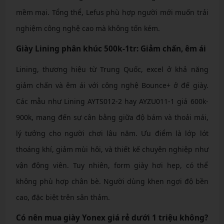
mềm mại. Tổng thể, Lefus phù hợp người mới muốn trải
nghiệm công nghệ cao mà không tốn kém.
Giày Lining phân khúc 500k-1tr: Giảm chấn, êm ái
Lining, thương hiệu từ Trung Quốc, excel ở khả năng
giảm chấn và êm ái với công nghệ Bounce+ ở đế giày.
Các mẫu như Lining AYTS012-2 hay AYZU011-1 giá 600k-
900k, mang đến sự cân bằng giữa độ bám và thoải mái,
lý tưởng cho người chơi lâu năm. Ưu điểm là lớp lót
thoáng khí, giảm mùi hôi, và thiết kế chuyên nghiệp như
vận động viên. Tuy nhiên, form giày hơi hẹp, có thể
không phù hợp chân bè. Người dùng khen ngợi độ bền
cao, đặc biệt trên sân thảm.
Có nên mua giày Yonex giá rẻ dưới 1 triệu không?