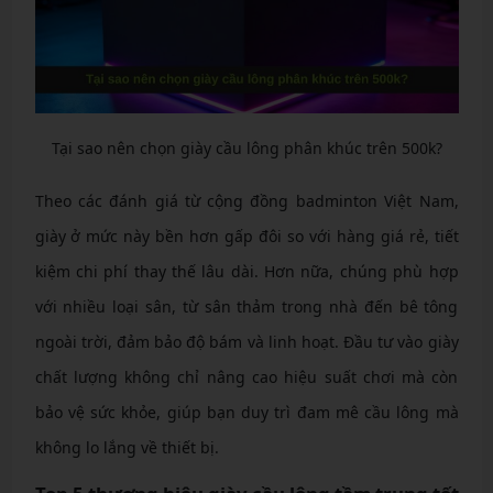
Tại sao nên chọn giày cầu lông phân khúc trên 500k?
Theo các đánh giá từ cộng đồng badminton Việt Nam,
giày ở mức này bền hơn gấp đôi so với hàng giá rẻ, tiết
kiệm chi phí thay thế lâu dài. Hơn nữa, chúng phù hợp
với nhiều loại sân, từ sân thảm trong nhà đến bê tông
ngoài trời, đảm bảo độ bám và linh hoạt. Đầu tư vào giày
chất lượng không chỉ nâng cao hiệu suất chơi mà còn
bảo vệ sức khỏe, giúp bạn duy trì đam mê cầu lông mà
không lo lắng về thiết bị.