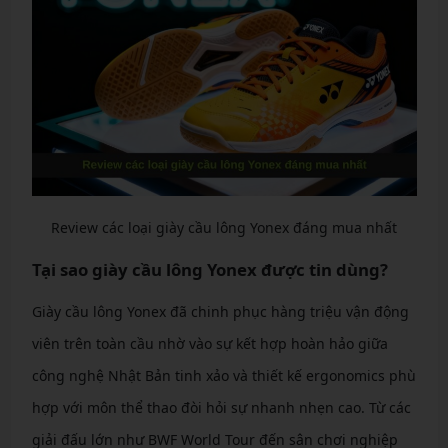
Review các loại giày cầu lông Yonex đáng mua nhất
Tại sao giày cầu lông Yonex được tin dùng?
Giày cầu lông Yonex đã chinh phục hàng triệu vận động
viên trên toàn cầu nhờ vào sự kết hợp hoàn hảo giữa
công nghệ Nhật Bản tinh xảo và thiết kế ergonomics phù
hợp với môn thể thao đòi hỏi sự nhanh nhẹn cao. Từ các
giải đấu lớn như BWF World Tour đến sân chơi nghiệp