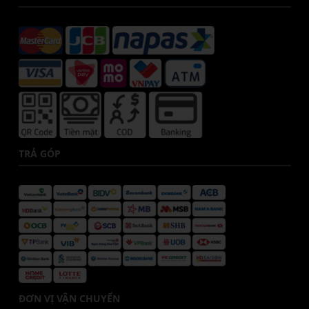
TRẢ GÓP
ĐƠN VỊ VẬN CHUYỂN