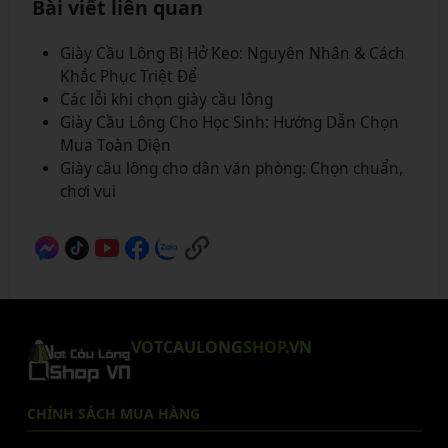
Bài viết liên quan
Giày Cầu Lông Bị Hở Keo: Nguyên Nhân & Cách
Khắc Phục Triệt Để
Các lỗi khi chọn giày cầu lông
Giày Cầu Lông Cho Học Sinh: Hướng Dẫn Chọn
Mua Toàn Diện
Giày cầu lông cho dân văn phòng: Chọn chuẩn,
chơi vui
VOTCAULONG
SHOP
.VN
CHÍNH SÁCH MUA HÀNG