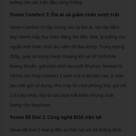
tưởng cho các trận đấu căng thẳng.
Yonex Comfort Z: Êm ái và giảm chấn vượt trội
Yonex Comfort Z3 tập trung vào sự êm ái, với lớp đệm
dày 10mm hấp thụ chấn động lên đến 30%, lý tưởng cho
người mới hoặc chơi lâu năm dễ đau khớp. Trọng lượng
250g, giày sử dụng mesh thoáng khí và lót Ortholite
kháng khuẩn, giữ chân khô ráo suốt 90 phút. Review từ
TikTok cho thấy Comfort Z vượt trội ở độ bền cao, ít mòn
sau 500 giờ sử dụng. Phù hợp lối chơi phòng thủ, giá chỉ
2.8 triệu VND, đây là lựa chọn tiết kiệm nhưng chất
lượng cho beginner.
Yonex 88 Dial 2: Công nghệ BOA tiện lợi
Yonex 88 Dial 2 mang đến sự tiện lợi với hệ thống BOA