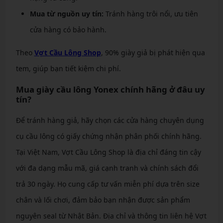
Mua từ nguồn uy tín:
Tránh hàng trôi nổi, ưu tiên
cửa hàng có bảo hành.
Theo
Vợt Cầu Lông Shop
, 90% giày giả bị phát hiện qua
tem, giúp bạn tiết kiệm chi phí.
Mua giày cầu lông Yonex chính hãng ở đâu uy
tín?
Để tránh hàng giả, hãy chọn các cửa hàng chuyên dụng
cụ cầu lông có giấy chứng nhận phân phối chính hãng.
Tại Việt Nam, Vợt Cầu Lông Shop là địa chỉ đáng tin cậy
với đa dạng mẫu mã, giá cạnh tranh và chính sách đổi
trả 30 ngày. Họ cung cấp tư vấn miễn phí dựa trên size
chân và lối chơi, đảm bảo bạn nhận được sản phẩm
nguyên seal từ Nhật Bản. Địa chỉ và thông tin liên hệ Vợt