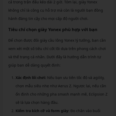
cả trong trận đấu kéo dài 2 giờ. Tóm lại, giày Yonex
không chỉ là công cụ hỗ trợ mà còn là người bạn đồng
hành đáng tin cậy cho mọi cấp độ người chơi.
Tiêu chí chọn giày Yonex phù hợp với bạn
Để chọn được đôi giày cầu lông Yonex lý tưởng, bạn cần
xem xét một số tiêu chí cốt lõi dựa trên phong cách chơi
và thể trạng cá nhân. Dưới đây là hướng dẫn trình tự
giúp bạn dễ dàng quyết định:
Xác định lối chơi:
Nếu bạn ưu tiên tốc độ và agility,
chọn mẫu siêu nhẹ như Aerus Z. Ngược lại, nếu cần
ổn định cho những pha smash mạnh mẽ, Eclipsion Z
sẽ là lựa chọn hàng đầu.
Kiểm tra kích cỡ và form giày:
Đo chân vào buổi