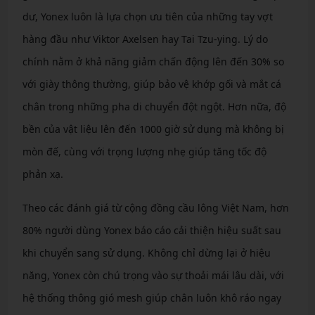
dư, Yonex luôn là lựa chọn ưu tiên của những tay vợt
hàng đầu như Viktor Axelsen hay Tai Tzu-ying. Lý do
chính nằm ở khả năng giảm chấn động lên đến 30% so
với giày thông thường, giúp bảo vệ khớp gối và mắt cá
chân trong những pha di chuyển đột ngột. Hơn nữa, độ
bền của vật liệu lên đến 1000 giờ sử dụng mà không bị
mòn đế, cùng với trọng lượng nhẹ giúp tăng tốc độ
phản xạ.
Theo các đánh giá từ cộng đồng cầu lông Việt Nam, hơn
80% người dùng Yonex báo cáo cải thiện hiệu suất sau
khi chuyển sang sử dụng. Không chỉ dừng lại ở hiệu
năng, Yonex còn chú trọng vào sự thoải mái lâu dài, với
hệ thống thông gió mesh giúp chân luôn khô ráo ngay