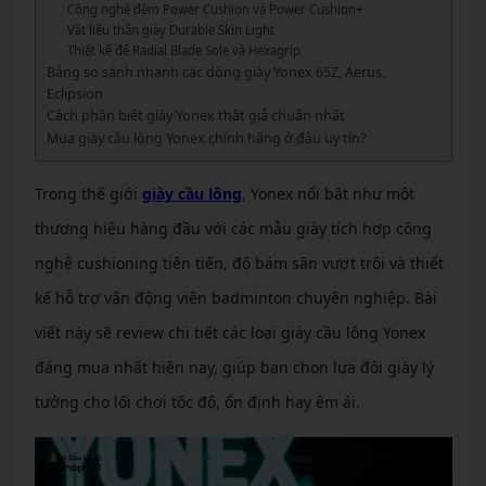
Công nghệ đệm Power Cushion và Power Cushion+
Vật liệu thân giày Durable Skin Light
Thiết kế đế Radial Blade Sole và Hexagrip
Bảng so sánh nhanh các dòng giày Yonex 65Z, Aerus,
Eclipsion
Cách phân biệt giày Yonex thật giả chuẩn nhất
Mua giày cầu lông Yonex chính hãng ở đâu uy tín?
Trong thế giới
giày cầu lông
, Yonex nổi bật như một
thương hiệu hàng đầu với các mẫu giày tích hợp công
nghệ cushioning tiên tiến, độ bám sân vượt trội và thiết
kế hỗ trợ vận động viên badminton chuyên nghiệp. Bài
viết này sẽ review chi tiết các loại giày cầu lông Yonex
đáng mua nhất hiện nay, giúp bạn chọn lựa đôi giày lý
tưởng cho lối chơi tốc độ, ổn định hay êm ái.