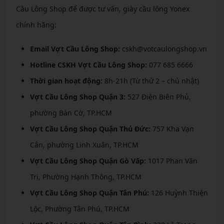
Cầu Lông Shop để được tư vấn, giày cầu lông Yonex
chính hãng:
Email Vợt Cầu Lông Shop:
cskh@votcaulongshop.vn
Hotline CSKH Vợt Cầu Lông Shop:
077 685 6666
Thời gian hoạt động:
8h-21h (Từ thứ 2 – chủ nhật)
Vợt Cầu Lông Shop Quận 3:
527 Điện Biên Phủ,
phường Bàn Cờ, TP.HCM
Vợt Cầu Lông Shop Quận Thủ Đức:
757 Kha Vạn
Cân, phường Linh Xuân, TP.HCM
Vợt Cầu Lông Shop Quận Gò Vấp:
1017 Phan Văn
Trị, Phường Hạnh Thông, TP.HCM
Vợt Cầu Lông Shop Quận Tân Phú:
126 Huỳnh Thiện
Lộc, Phường Tân Phú, TP.HCM