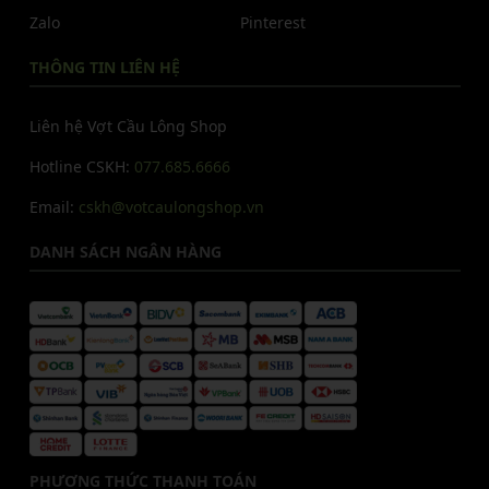
Zalo
Pinterest
THÔNG TIN LIÊN HỆ
Liên hệ Vợt Cầu Lông Shop
Hotline CSKH:
077.685.6666
Email:
cskh@votcaulongshop.vn
DANH SÁCH NGÂN HÀNG
PHƯƠNG THỨC THANH TOÁN