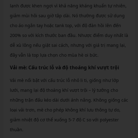
lạnh được khen ngợi vì khả năng kháng khuẩn tự nhiên,
giảm mùi hôi sau giờ tập dài. Nó thường được sử dụng
cho áo ngắn tay hoặc tank top, với độ đàn hồi lên đến
200% so với kích thước ban đầu. Nhược điểm duy nhất là
dễ xù lông nếu giặt sai cách, nhưng với giá trị mang lại,
đây vẫn là top lựa chọn cho mùa hè oi bức.
Vải mè: Cấu trúc lỗ và độ thoáng khí vượt trội
Vải mè nổi bật với cấu trúc lỗ nhỏ li ti, giống như lớp
lưới, mang lại độ thoáng khí vượt trội – lý tưởng cho
những trận đấu kéo dài dưới ánh nắng. Không giống các
loại vải trơn, mè cho phép không khí lưu thông tự do,
giảm nhiệt độ cơ thể xuống 5-7 độ C so với polyester
thuần.