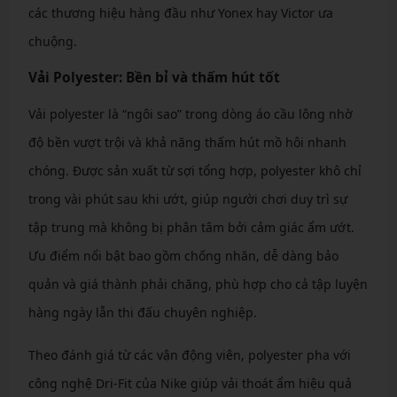
các thương hiệu hàng đầu như Yonex hay Victor ưa
chuộng.
Vải Polyester: Bền bỉ và thấm hút tốt
Vải polyester là “ngôi sao” trong dòng áo cầu lông nhờ
độ bền vượt trội và khả năng thấm hút mồ hôi nhanh
chóng. Được sản xuất từ sợi tổng hợp, polyester khô chỉ
trong vài phút sau khi ướt, giúp người chơi duy trì sự
tập trung mà không bị phân tâm bởi cảm giác ẩm ướt.
Ưu điểm nổi bật bao gồm chống nhăn, dễ dàng bảo
quản và giá thành phải chăng, phù hợp cho cả tập luyện
hàng ngày lẫn thi đấu chuyên nghiệp.
Theo đánh giá từ các vận động viên, polyester pha với
công nghệ Dri-Fit của Nike giúp vải thoát ẩm hiệu quả