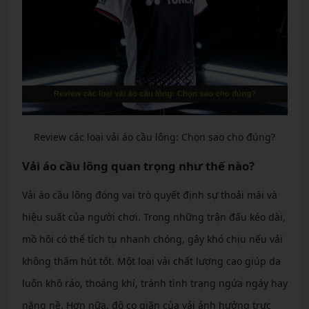
Review các loại vải áo cầu lông: Chọn sao cho đúng?
Vải áo cầu lông quan trọng như thế nào?
Vải áo cầu lông đóng vai trò quyết định sự thoải mái và
hiệu suất của người chơi. Trong những trận đấu kéo dài,
mồ hôi có thể tích tụ nhanh chóng, gây khó chịu nếu vải
không thấm hút tốt. Một loại vải chất lượng cao giúp da
luôn khô ráo, thoáng khí, tránh tình trạng ngứa ngáy hay
nặng nề. Hơn nữa, độ co giãn của vải ảnh hưởng trực