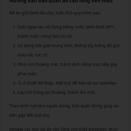
Hướng dẫn bảo quản áo cầu lông bền màu
Để áo giữ form lâu dài, tuân thủ quy trình sau:
Giặt ngay sau sử dụng bằng nước lạnh dưới 30°C,
tránh nước nóng làm co rút.
Sử dụng bột giặt trung tính, không tẩy trắng để giữ
màu sắc rực rỡ.
Phơi nơi thoáng mát, tránh ánh nắng trực tiếp gây
phai màu.
Ủi ở nhiệt độ thấp, mặt trái để bảo vệ sợi spandex.
Lưu trữ trong túi thoáng, tránh ẩm mốc.
Theo kinh nghiệm người dùng, bảo quản đúng giúp áo
bền gấp đôi tuổi thọ.
Review các loại vải áo cầu lông cho thấy polyester, thun