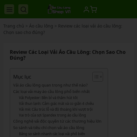
Trang chủ
>
Áo cầu lông
>
Review các loại vải áo cầu lông:
Chọn sao cho đúng?
Review Các Loại Vải Áo Cầu Lông: Chọn Sao Cho
Đúng?
Mục lục
Vải áo cầu lông quan trọng như thế nào?
Các loại vải may áo cầu lông phổ biến nhất
Vải Polyester: Bền bỉ và thấm hút tốt
Vải thun lạnh: Cảm giác mát và co giãn 4 chiều
Vải mè: Cấu trúc lỗ và độ thoáng khí vượt trội
Vai trò của sợi Spandex trong áo cầu lông
Công nghệ vải độc quyền từ các thương hiệu lớn
So sánh và tiêu chí chọn vải áo cầu lông
Bảng so sánh nhanh các loại vải phổ biến