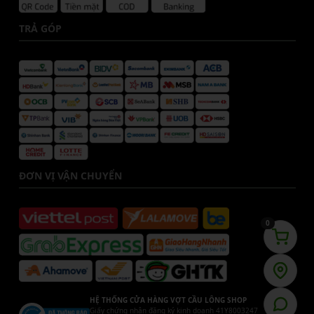
TRẢ GÓP
ĐƠN VỊ VẬN CHUYỂN
0
HỆ THỐNG CỬA HÀNG VỢT CẦU LÔNG SHOP
Giấy chứng nhận đăng ký kinh doanh 41Y8003247