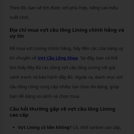
Theo đó, bạn sẽ tìm được vợt phù hợp, nâng cao hiệu
suất chơi.
Địa chỉ mua vợt cầu lông Lining chính hãng và
uy tín
Để mua vợt Lining chính hãng, hãy đến các cửa hàng uy
tín chuyên về
Vợt Cầu Lông Shop
. Tại đây, bạn có thể
tìm thấy đầy đủ các dòng vợt cầu lông Lining với giá
cạnh tranh và bảo hành đầy đủ. Ngoài ra, danh mục vợt
cầu lông cũng cung cấp nhiều lựa chọn đa dạng, giúp
bạn dễ dàng so sánh và chọn mua.
Câu hỏi thường gặp về vợt cầu lông Lining
cao cấp
Vợt Lining có bền không?
Có, nhờ carbon cao cấp,