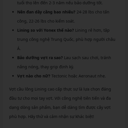
tuổi thọ lên đến 2-3 năm nếu bảo dưỡng tốt.
Nên đan dây căng bao nhiêu?
24-28 lbs cho tấn
công, 22-26 lbs cho kiểm soát.
Lining so với Yonex thế nào?
Lining rẻ hơn, tập
trung công nghệ Trung Quốc, phù hợp người châu
Á.
Bảo dưỡng vợt ra sao?
Lau sạch sau chơi, tránh
nắng nóng, thay grip định kỳ.
Vợt nào cho nữ?
Tectonic hoặc Aeronaut nhẹ.
Vợt cầu lông Lining cao cấp thực sự là lựa chọn đáng
đầu tư cho mọi tay vợt. Với công nghệ tiên tiến và đa
dạng dòng sản phẩm, bạn dễ dàng tìm được cây vợt
phù hợp. Hãy thử và cảm nhận sự khác biệt!