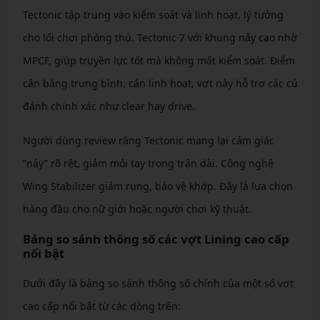
Tectonic tập trung vào kiểm soát và linh hoạt, lý tưởng
cho lối chơi phòng thủ. Tectonic 7 với khung nảy cao nhờ
MPCF, giúp truyền lực tốt mà không mất kiểm soát. Điểm
cân bằng trung bình, cán linh hoạt, vợt này hỗ trợ các cú
đánh chính xác như clear hay drive.
Người dùng review rằng Tectonic mang lại cảm giác
“nảy” rõ rệt, giảm mỏi tay trong trận dài. Công nghệ
Wing Stabilizer giảm rung, bảo vệ khớp. Đây là lựa chọn
hàng đầu cho nữ giới hoặc người chơi kỹ thuật.
Bảng so sánh thông số các vợt Lining cao cấp
nổi bật
Dưới đây là bảng so sánh thông số chính của một số vợt
cao cấp nổi bật từ các dòng trên: