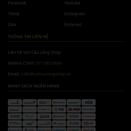
Facebook
Youtube
Tiktok
Instagram
Zalo
Pinterest
THÔNG TIN LIÊN HỆ
Liên hệ Vợt Cầu Lông Shop
Hotline CSKH:
077.685.6666
Email:
cskh@votcaulongshop.vn
DANH SÁCH NGÂN HÀNG