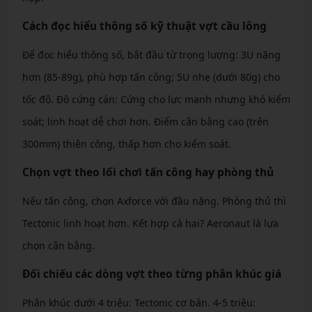
Cách đọc hiểu thông số kỹ thuật vợt cầu lông
Để đọc hiểu thông số, bắt đầu từ trọng lượng: 3U nặng
hơn (85-89g), phù hợp tấn công; 5U nhẹ (dưới 80g) cho
tốc độ. Độ cứng cán: Cứng cho lực mạnh nhưng khó kiểm
soát; linh hoạt dễ chơi hơn. Điểm cân bằng cao (trên
300mm) thiên công, thấp hơn cho kiểm soát.
Chọn vợt theo lối chơi tấn công hay phòng thủ
Nếu tấn công, chọn Axforce với đầu nặng. Phòng thủ thì
Tectonic linh hoạt hơn. Kết hợp cả hai? Aeronaut là lựa
chọn cân bằng.
Đối chiếu các dòng vợt theo từng phân khúc giá
Phân khúc dưới 4 triệu: Tectonic cơ bản. 4-5 triệu: