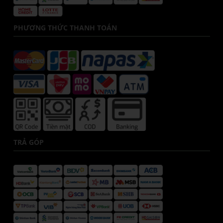
PHƯƠNG THỨC THANH TOÁN
TRẢ GÓP