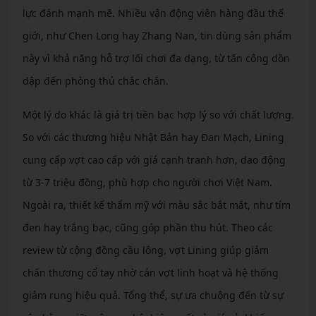
lực đánh mạnh mẽ. Nhiều vận động viên hàng đầu thế
giới, như Chen Long hay Zhang Nan, tin dùng sản phẩm
này vì khả năng hỗ trợ lối chơi đa dạng, từ tấn công dồn
dập đến phòng thủ chắc chắn.
Một lý do khác là giá trị tiền bạc hợp lý so với chất lượng.
So với các thương hiệu Nhật Bản hay Đan Mạch, Lining
cung cấp vợt cao cấp với giá cạnh tranh hơn, dao động
từ 3-7 triệu đồng, phù hợp cho người chơi Việt Nam.
Ngoài ra, thiết kế thẩm mỹ với màu sắc bắt mắt, như tím
đen hay trắng bạc, cũng góp phần thu hút. Theo các
review từ cộng đồng cầu lông, vợt Lining giúp giảm
chấn thương cổ tay nhờ cán vợt linh hoạt và hệ thống
giảm rung hiệu quả. Tổng thể, sự ưa chuộng đến từ sự