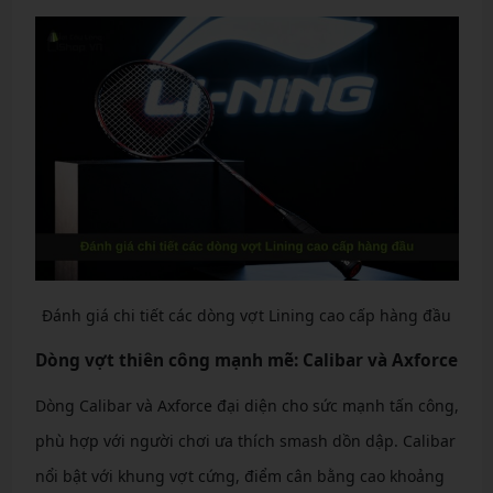
Đánh giá chi tiết các dòng vợt Lining cao cấp hàng đầu
Dòng vợt thiên công mạnh mẽ: Calibar và Axforce
Dòng Calibar và Axforce đại diện cho sức mạnh tấn công,
phù hợp với người chơi ưa thích smash dồn dập. Calibar
nổi bật với khung vợt cứng, điểm cân bằng cao khoảng