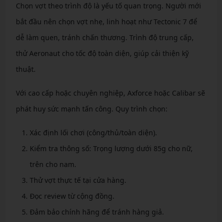
Chọn vợt theo trình độ là yếu tố quan trọng. Người mới
bắt đầu nên chọn vợt nhẹ, linh hoạt như Tectonic 7 để
dễ làm quen, tránh chấn thương. Trình độ trung cấp,
thử Aeronaut cho tốc độ toàn diện, giúp cải thiện kỹ
thuật.
Với cao cấp hoặc chuyên nghiệp, Axforce hoặc Calibar sẽ
phát huy sức mạnh tấn công. Quy trình chọn:
Xác định lối chơi (công/thủ/toàn diện).
Kiểm tra thông số: Trọng lượng dưới 85g cho nữ,
trên cho nam.
Thử vợt thực tế tại cửa hàng.
Đọc review từ cộng đồng.
Đảm bảo chính hãng để tránh hàng giả.