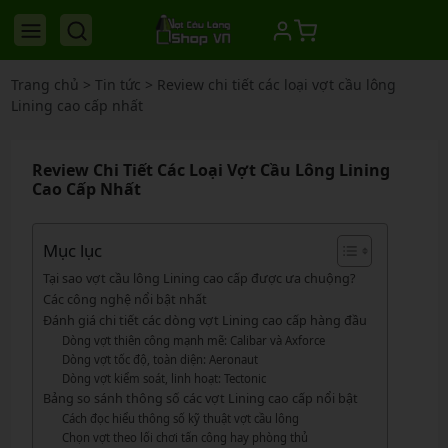
Trang chủ
>
Tin tức
>
Review chi tiết các loại vợt cầu lông
Lining cao cấp nhất
Review Chi Tiết Các Loại Vợt Cầu Lông Lining
Cao Cấp Nhất
Mục lục
Tại sao vợt cầu lông Lining cao cấp được ưa chuộng?
Các công nghệ nổi bật nhất
Đánh giá chi tiết các dòng vợt Lining cao cấp hàng đầu
Dòng vợt thiên công mạnh mẽ: Calibar và Axforce
Dòng vợt tốc độ, toàn diện: Aeronaut
Dòng vợt kiểm soát, linh hoạt: Tectonic
Bảng so sánh thông số các vợt Lining cao cấp nổi bật
Cách đọc hiểu thông số kỹ thuật vợt cầu lông
Chọn vợt theo lối chơi tấn công hay phòng thủ