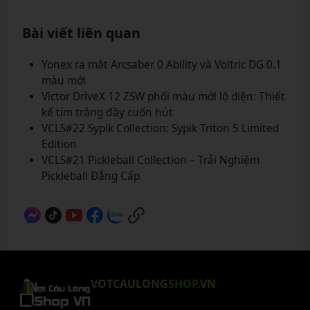
Bài viết liên quan
Yonex ra mắt Arcsaber 0 Ability và Voltric DG 0.1
màu mới
Victor DriveX 12 ZSW phối màu mới lộ diện: Thiết
kế tím trắng đầy cuốn hút
VCLS#22 Sypik Collection: Sypik Triton 5 Limited
Edition
VCLS#21 Pickleball Collection – Trải Nghiệm
Pickleball Đẳng Cấp
VOTCAULONG
SHOP
.VN