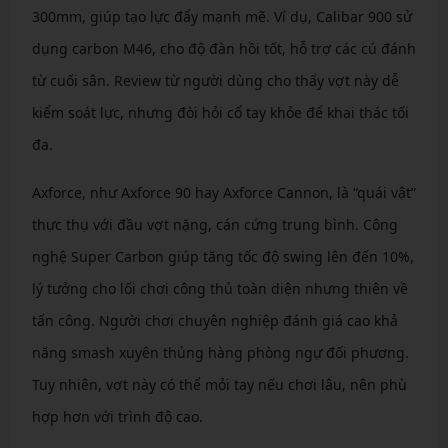
300mm, giúp tạo lực đẩy mạnh mẽ. Ví dụ, Calibar 900 sử
dụng carbon M46, cho độ đàn hồi tốt, hỗ trợ các cú đánh
từ cuối sân. Review từ người dùng cho thấy vợt này dễ
kiểm soát lực, nhưng đòi hỏi cổ tay khỏe để khai thác tối
đa.
Axforce, như Axforce 90 hay Axforce Cannon, là “quái vật”
thực thụ với đầu vợt nặng, cán cứng trung bình. Công
nghệ Super Carbon giúp tăng tốc độ swing lên đến 10%,
lý tưởng cho lối chơi công thủ toàn diện nhưng thiên về
tấn công. Người chơi chuyên nghiệp đánh giá cao khả
năng smash xuyên thủng hàng phòng ngự đối phương.
Tuy nhiên, vợt này có thể mỏi tay nếu chơi lâu, nên phù
hợp hơn với trình độ cao.