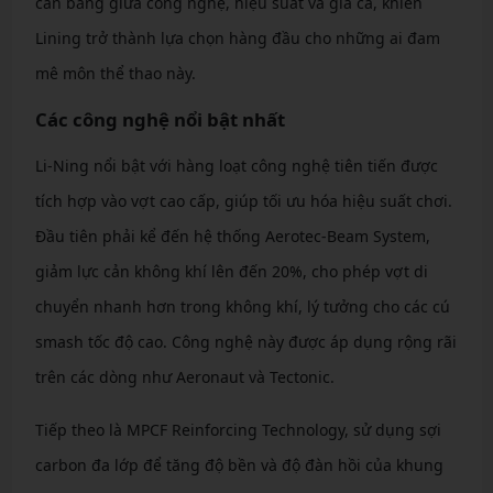
cân bằng giữa công nghệ, hiệu suất và giá cả, khiến
Lining trở thành lựa chọn hàng đầu cho những ai đam
mê môn thể thao này.
Các công nghệ nổi bật nhất
Li-Ning nổi bật với hàng loạt công nghệ tiên tiến được
tích hợp vào vợt cao cấp, giúp tối ưu hóa hiệu suất chơi.
Đầu tiên phải kể đến hệ thống Aerotec-Beam System,
giảm lực cản không khí lên đến 20%, cho phép vợt di
chuyển nhanh hơn trong không khí, lý tưởng cho các cú
smash tốc độ cao. Công nghệ này được áp dụng rộng rãi
trên các dòng như Aeronaut và Tectonic.
Tiếp theo là MPCF Reinforcing Technology, sử dụng sợi
carbon đa lớp để tăng độ bền và độ đàn hồi của khung