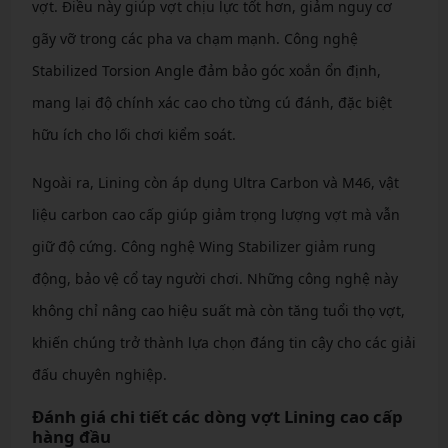
vợt. Điều này giúp vợt chịu lực tốt hơn, giảm nguy cơ
gãy vỡ trong các pha va chạm mạnh. Công nghệ
Stabilized Torsion Angle đảm bảo góc xoắn ổn định,
mang lại độ chính xác cao cho từng cú đánh, đặc biệt
hữu ích cho lối chơi kiểm soát.
Ngoài ra, Lining còn áp dụng Ultra Carbon và M46, vật
liệu carbon cao cấp giúp giảm trọng lượng vợt mà vẫn
giữ độ cứng. Công nghệ Wing Stabilizer giảm rung
động, bảo vệ cổ tay người chơi. Những công nghệ này
không chỉ nâng cao hiệu suất mà còn tăng tuổi thọ vợt,
khiến chúng trở thành lựa chọn đáng tin cậy cho các giải
đấu chuyên nghiệp.
Đánh giá chi tiết các dòng vợt Lining cao cấp
hàng đầu