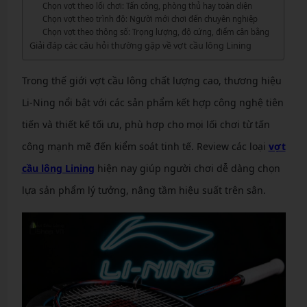
Chọn vợt theo lối chơi: Tấn công, phòng thủ hay toàn diện
Chọn vợt theo trình độ: Người mới chơi đến chuyên nghiệp
Chọn vợt theo thông số: Trọng lượng, độ cứng, điểm cân bằng
Giải đáp các câu hỏi thường gặp về vợt cầu lông Lining
Trong thế giới vợt cầu lông chất lượng cao, thương hiệu
Li-Ning nổi bật với các sản phẩm kết hợp công nghệ tiên
tiến và thiết kế tối ưu, phù hợp cho mọi lối chơi từ tấn
công mạnh mẽ đến kiểm soát tinh tế. Review các loại
vợt
cầu lông Lining
hiện nay giúp người chơi dễ dàng chọn
lựa sản phẩm lý tưởng, nâng tầm hiệu suất trên sân.