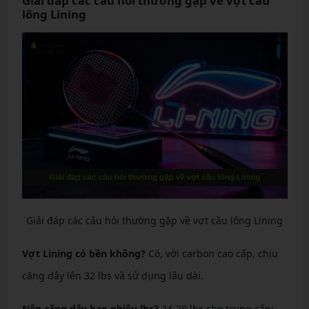
Giải đáp các câu hỏi thường gặp về vợt cầu
lông Lining
Giải đáp các câu hỏi thường gặp về vợt cầu lông Lining
Vợt Lining có bền không?
Có, với carbon cao cấp, chịu
căng dây lên 32 lbs và sử dụng lâu dài.
Nên căng dây bao nhiêu lbs?
24-28 lbs cho trung cấp;