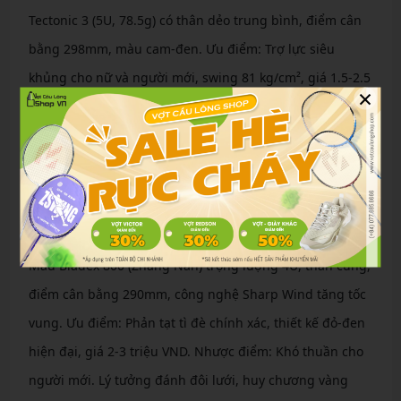
Tectonic 3 (5U, 78.5g) có thân dẻo trung bình, điểm cân
bằng 298mm, màu cam-đen. Ưu điểm: Trợ lực siêu
khủng cho nữ và người mới, swing 81 kg/cm², giá 1.5-2.5
×
triệu VND. Nhược điểm: Không mạnh bằng Axforce ở
đập xa. Dùng bởi Jonathan Christie, phù hợp công thủ
toàn diện.
Bladex
Bladex với M46 ULTRA CARBON cho độ cứng cực đại.
Mẫu Bladex 800 (Zhang Nan) trọng lượng 4U, thân cứng,
điểm cân bằng 290mm, công nghệ Sharp Wind tăng tốc
vung. Ưu điểm: Phản tạt tì đè chính xác, thiết kế đỏ-đen
hiện đại, giá 2-3 triệu VND. Nhược điểm: Khó thuần cho
người mới. Lý tưởng đánh đôi lưới, huy chương vàng