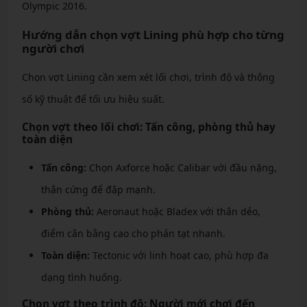
Olympic 2016.
Hướng dẫn chọn vợt Lining phù hợp cho từng
người chơi
Chọn vợt Lining cần xem xét lối chơi, trình độ và thông
số kỹ thuật để tối ưu hiệu suất.
Chọn vợt theo lối chơi: Tấn công, phòng thủ hay
toàn diện
Tấn công:
Chọn Axforce hoặc Calibar với đầu nặng,
thân cứng để đập mạnh.
Phòng thủ:
Aeronaut hoặc Bladex với thân dẻo,
điểm cân bằng cao cho phản tạt nhanh.
Toàn diện:
Tectonic với linh hoạt cao, phù hợp đa
dạng tình huống.
Chọn vợt theo trình độ: Người mới chơi đến