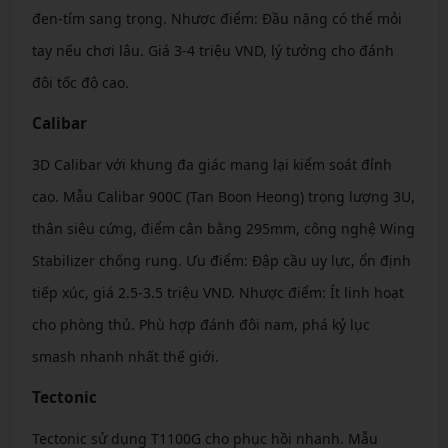
đen-tím sang trọng. Nhược điểm: Đầu nặng có thể mỏi
tay nếu chơi lâu. Giá 3-4 triệu VND, lý tưởng cho đánh
đôi tốc độ cao.
Calibar
3D Calibar với khung đa giác mang lại kiểm soát đỉnh
cao. Mẫu Calibar 900C (Tan Boon Heong) trọng lượng 3U,
thân siêu cứng, điểm cân bằng 295mm, công nghệ Wing
Stabilizer chống rung. Ưu điểm: Đập cầu uy lực, ổn định
tiếp xúc, giá 2.5-3.5 triệu VND. Nhược điểm: Ít linh hoạt
cho phòng thủ. Phù hợp đánh đôi nam, phá kỷ lục
smash nhanh nhất thế giới.
Tectonic
Tectonic sử dụng T1100G cho phục hồi nhanh. Mẫu