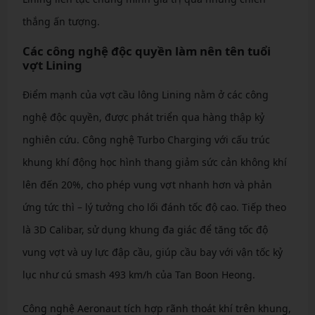
thắng ấn tượng.
Các công nghệ độc quyền làm nên tên tuổi
vợt Lining
Điểm mạnh của vợt cầu lông Lining nằm ở các công
nghệ độc quyền, được phát triển qua hàng thập kỷ
nghiên cứu. Công nghệ Turbo Charging với cấu trúc
khung khí động học hình thang giảm sức cản không khí
lên đến 20%, cho phép vung vợt nhanh hơn và phản
ứng tức thì – lý tưởng cho lối đánh tốc độ cao. Tiếp theo
là 3D Calibar, sử dụng khung đa giác để tăng tốc độ
vung vợt và uy lực đập cầu, giúp cầu bay với vận tốc kỷ
lục như cú smash 493 km/h của Tan Boon Heong.
Công nghệ Aeronaut tích hợp rãnh thoát khí trên khung,