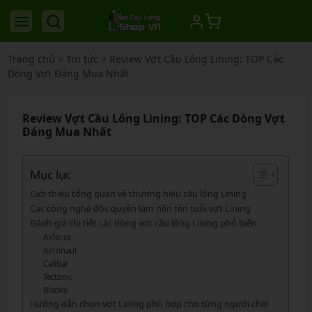
Trang chủ
>
Tin tức
>
Review Vợt Cầu Lông Lining: TOP Các
Dòng Vợt Đáng Mua Nhất
Review Vợt Cầu Lông Lining: TOP Các Dòng Vợt
Đáng Mua Nhất
Mục lục
Giới thiệu tổng quan về thương hiệu cầu lông Lining
Các công nghệ độc quyền làm nên tên tuổi vợt Lining
Đánh giá chi tiết các dòng vợt cầu lông Lining phổ biến
Axforce
Aeronaut
Calibar
Tectonic
Bladex
Hướng dẫn chọn vợt Lining phù hợp cho từng người chơi