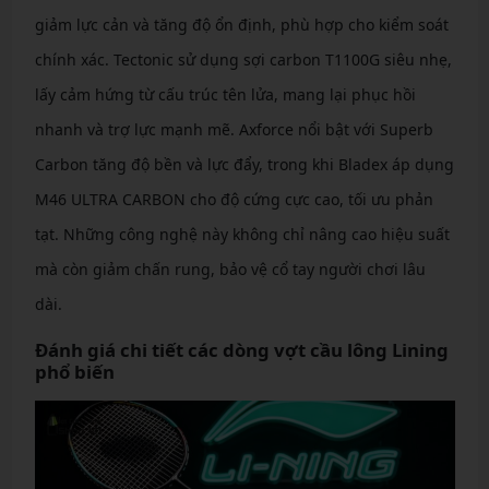
giảm lực cản và tăng độ ổn định, phù hợp cho kiểm soát
chính xác. Tectonic sử dụng sợi carbon T1100G siêu nhẹ,
lấy cảm hứng từ cấu trúc tên lửa, mang lại phục hồi
nhanh và trợ lực mạnh mẽ. Axforce nổi bật với Superb
Carbon tăng độ bền và lực đẩy, trong khi Bladex áp dụng
M46 ULTRA CARBON cho độ cứng cực cao, tối ưu phản
tạt. Những công nghệ này không chỉ nâng cao hiệu suất
mà còn giảm chấn rung, bảo vệ cổ tay người chơi lâu
dài.
Đánh giá chi tiết các dòng vợt cầu lông Lining
phổ biến