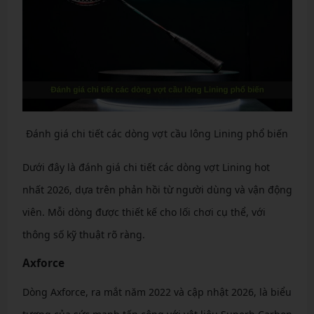
Đánh giá chi tiết các dòng vợt cầu lông Lining phổ biến
Dưới đây là đánh giá chi tiết các dòng vợt Lining hot
nhất 2026, dựa trên phản hồi từ người dùng và vận động
viên. Mỗi dòng được thiết kế cho lối chơi cụ thể, với
thông số kỹ thuật rõ ràng.
Axforce
Dòng Axforce, ra mắt năm 2022 và cập nhật 2026, là biểu