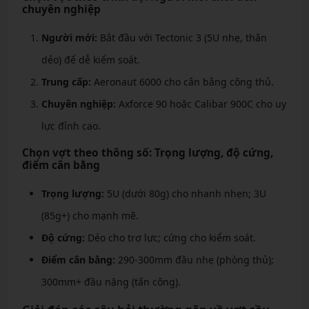
chuyên nghiệp
Người mới:
Bắt đầu với Tectonic 3 (5U nhẹ, thân
dẻo) để dễ kiểm soát.
Trung cấp:
Aeronaut 6000 cho cân bằng công thủ.
Chuyên nghiệp:
Axforce 90 hoặc Calibar 900C cho uy
lực đỉnh cao.
Chọn vợt theo thông số: Trọng lượng, độ cứng,
điểm cân bằng
Trọng lượng:
5U (dưới 80g) cho nhanh nhẹn; 3U
(85g+) cho mạnh mẽ.
Độ cứng:
Dẻo cho trợ lực; cứng cho kiểm soát.
Điểm cân bằng:
290-300mm đầu nhẹ (phòng thủ);
300mm+ đầu nặng (tấn công).