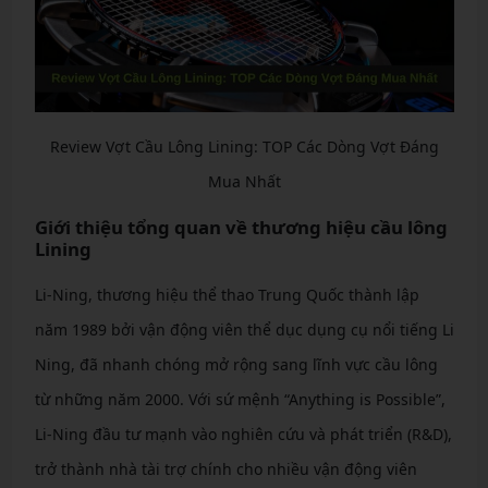
Review Vợt Cầu Lông Lining: TOP Các Dòng Vợt Đáng
Mua Nhất
Giới thiệu tổng quan về thương hiệu cầu lông
Lining
Li-Ning, thương hiệu thể thao Trung Quốc thành lập
năm 1989 bởi vận động viên thể dục dụng cụ nổi tiếng Li
Ning, đã nhanh chóng mở rộng sang lĩnh vực cầu lông
từ những năm 2000. Với sứ mệnh “Anything is Possible”,
Li-Ning đầu tư mạnh vào nghiên cứu và phát triển (R&D),
trở thành nhà tài trợ chính cho nhiều vận động viên