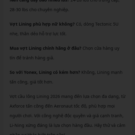
28-30 lbs cho chuyên nghiệp.
Vợt Lining phù hợp nữ không?
Có, dòng Tectonic 5U
nhẹ, thân dẻo hỗ trợ lực tốt.
Mua vợt Lining chính hãng ở đâu?
Chọn cửa hàng uy
tín để tránh hàng giả.
So với Yonex, Lining có kém hơn?
Không, Lining mạnh
tấn công, giá tốt hơn.
Vợt cầu lông Lining 2026 mang đến lựa chọn đa dạng, từ
Axforce tấn công đến Aeronaut tốc độ, phù hợp mọi
người chơi. Với công nghệ độc quyền và giá cạnh tranh,
Li-Ning xứng đáng là lựa chọn hàng đầu. Hãy thử và cảm
nhận sự khác biệt trên sân!