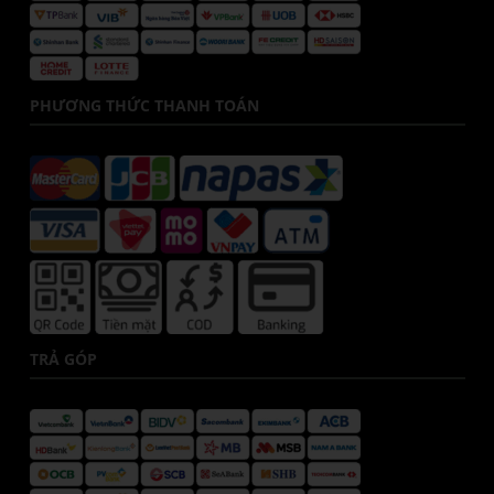
PHƯƠNG THỨC THANH TOÁN
TRẢ GÓP