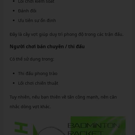
Lối chơi kiểm soát
Đánh đôi
Ưu tiên sự ổn định
Đây là cây vợt giúp duy trì phong độ trong các trận đấu.
Người chơi bán chuyên / thi đấu
Có thể sử dụng trong:
Thi đấu phong trào
Lối chơi chiến thuật
Tuy nhiên, nếu bạn thiên về tấn công mạnh, nên cân
nhắc dòng vợt khác.