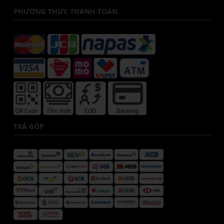
PHƯƠNG THỨC THANH TOÁN
TRẢ GÓP