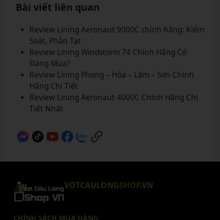
Bài viết liên quan
Review Lining Aeronaut 9000C chính hãng: Kiểm
Soát, Phản Tạt
Review Lining Windstorm 74 Chính Hãng Có
Đáng Mua?
Review Lining Phong – Hỏa – Lâm – Sơn Chính
Hãng Chi Tiết
Review Lining Aeronaut 4000C Chính Hãng Chi
Tiết Nhất
VOTCAULONG
SHOP
.VN
CHÍNH SÁCH MUA HÀNG