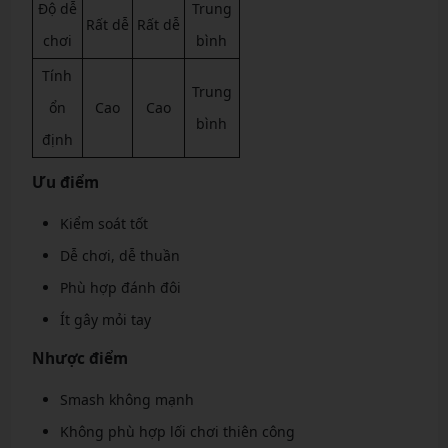
Độ dễ
Trung
Rất dễ
Rất dễ
chơi
bình
Tính
Trung
ổn
Cao
Cao
bình
định
Ưu điểm
Kiểm soát tốt
Dễ chơi, dễ thuần
Phù hợp đánh đôi
Ít gây mỏi tay
Nhược điểm
Smash không mạnh
Không phù hợp lối chơi thiên công