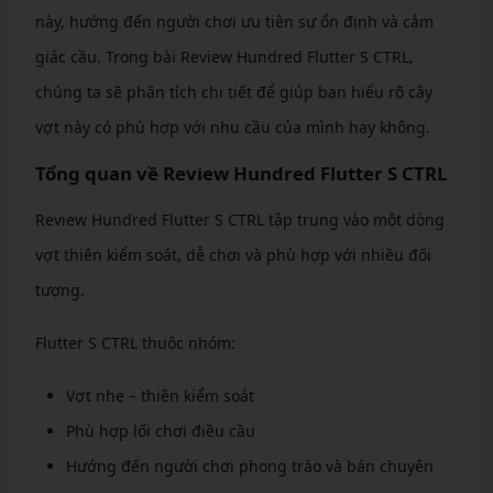
này, hướng đến người chơi ưu tiên sự ổn định và cảm
giác cầu. Trong bài Review Hundred Flutter S CTRL,
chúng ta sẽ phân tích chi tiết để giúp bạn hiểu rõ cây
vợt này có phù hợp với nhu cầu của mình hay không.
Tổng quan về Review Hundred Flutter S CTRL
Review Hundred Flutter S CTRL tập trung vào một dòng
vợt thiên kiểm soát, dễ chơi và phù hợp với nhiều đối
tượng.
Flutter S CTRL thuộc nhóm:
Vợt nhẹ – thiên kiểm soát
Phù hợp lối chơi điều cầu
Hướng đến người chơi phong trào và bán chuyên