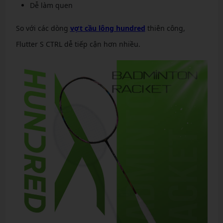
Dễ làm quen
So với các dòng
vợt cầu lông hundred
thiên công,
Flutter S CTRL dễ tiếp cận hơn nhiều.