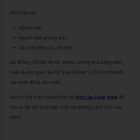
Phù hợp với:
Người mới
Người chơi phong trào
Lối chơi điều cầu, ổn định
Dù không nổi bật về sức mạnh, nhưng khả năng kiểm
soát và cảm giác cầu tốt giúp Flutter S CTRL trở thành
lựa chọn đáng cân nhắc.
Bạn có thể tham khảo thêm tại
Vợt Cầu Lông Shop
để
tìm ra cây vợt phù hợp nhất với phong cách chơi của
mình.