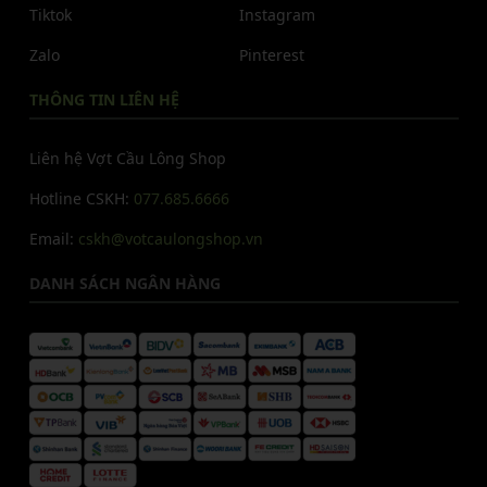
Tiktok
Instagram
Zalo
Pinterest
THÔNG TIN LIÊN HỆ
Liên hệ Vợt Cầu Lông Shop
Hotline CSKH:
077.685.6666
Email:
cskh@votcaulongshop.vn
DANH SÁCH NGÂN HÀNG