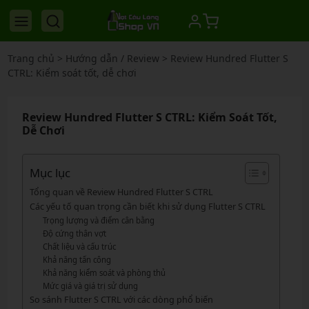
Trang chủ
>
Hướng dẫn / Review
>
Review Hundred Flutter S
CTRL: Kiểm soát tốt, dễ chơi
Review Hundred Flutter S CTRL: Kiểm Soát Tốt,
Dễ Chơi
Mục lục
Tổng quan về Review Hundred Flutter S CTRL
Các yếu tố quan trọng cần biết khi sử dụng Flutter S CTRL
Trọng lượng và điểm cân bằng
Độ cứng thân vợt
Chất liệu và cấu trúc
Khả năng tấn công
Khả năng kiểm soát và phòng thủ
Mức giá và giá trị sử dụng
So sánh Flutter S CTRL với các dòng phổ biến