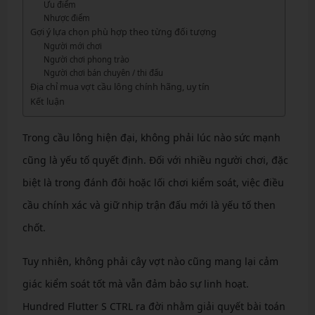
Ưu điểm
Nhược điểm
Gợi ý lựa chọn phù hợp theo từng đối tượng
Người mới chơi
Người chơi phong trào
Người chơi bán chuyên / thi đấu
Địa chỉ mua vợt cầu lông chính hãng, uy tín
Kết luận
Trong cầu lông hiện đại, không phải lúc nào sức mạnh
cũng là yếu tố quyết định. Đối với nhiều người chơi, đặc
biệt là trong đánh đôi hoặc lối chơi kiểm soát, việc điều
cầu chính xác và giữ nhịp trận đấu mới là yếu tố then
chốt.
Tuy nhiên, không phải cây vợt nào cũng mang lại cảm
giác kiểm soát tốt mà vẫn đảm bảo sự linh hoạt.
Hundred Flutter S CTRL ra đời nhằm giải quyết bài toán