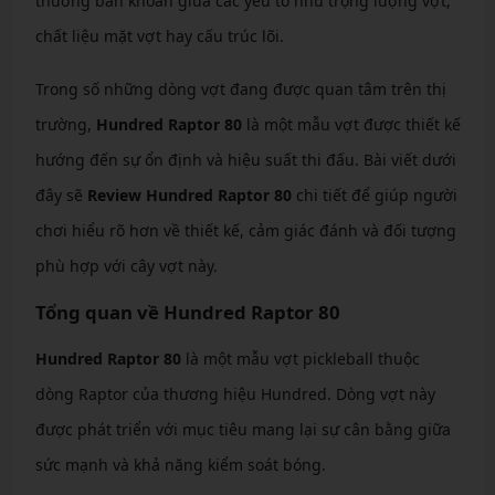
thường băn khoăn giữa các yếu tố như trọng lượng vợt,
chất liệu mặt vợt hay cấu trúc lõi.
Trong số những dòng vợt đang được quan tâm trên thị
trường,
Hundred Raptor 80
là một mẫu vợt được thiết kế
hướng đến sự ổn định và hiệu suất thi đấu. Bài viết dưới
đây sẽ
Review Hundred Raptor 80
chi tiết để giúp người
chơi hiểu rõ hơn về thiết kế, cảm giác đánh và đối tượng
phù hợp với cây vợt này.
Tổng quan về Hundred Raptor 80
Hundred Raptor 80
là một mẫu vợt pickleball thuộc
dòng Raptor của thương hiệu Hundred. Dòng vợt này
được phát triển với mục tiêu mang lại sự cân bằng giữa
sức mạnh và khả năng kiểm soát bóng.