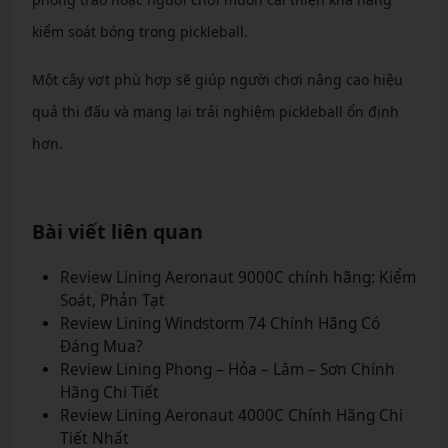
kiểm soát bóng trong pickleball.
Một cây vợt phù hợp sẽ giúp người chơi nâng cao hiệu
quả thi đấu và mang lại trải nghiệm pickleball ổn định
hơn.
Bài viết liên quan
Review Lining Aeronaut 9000C chính hãng: Kiểm
Soát, Phản Tạt
Review Lining Windstorm 74 Chính Hãng Có
Đáng Mua?
Review Lining Phong – Hỏa – Lâm – Sơn Chính
Hãng Chi Tiết
Review Lining Aeronaut 4000C Chính Hãng Chi
Tiết Nhất