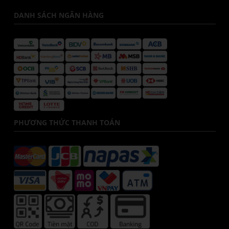
DANH SÁCH NGÂN HÀNG
PHƯƠNG THỨC THANH TOÁN