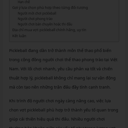
Hạn chế
Gợi ý lựa chọn phù hợp theo từng đối tượng
Người mới chơi pickleball
Người chơi phong trào
Người chơi bán chuyên hoặc thi đấu
Địa chỉ mua vợt pickleball chính hãng, uy tín
Kết luận
Pickleball đang dần trở thành môn thể thao phổ biến
trong cộng đồng người chơi thể thao phong trào tại Việt
Nam. Với lối chơi nhanh, yêu cầu phản xạ tốt và chiến
thuật hợp lý, pickleball không chỉ mang lại sự vận động
mà còn tạo nên những trận đấu đầy tính cạnh tranh.
Khi trình độ người chơi ngày càng nâng cao, việc lựa
chọn vợt pickleball phù hợp trở thành yếu tố quan trọng
giúp cải thiện hiệu quả thi đấu. Nhiều người chơi