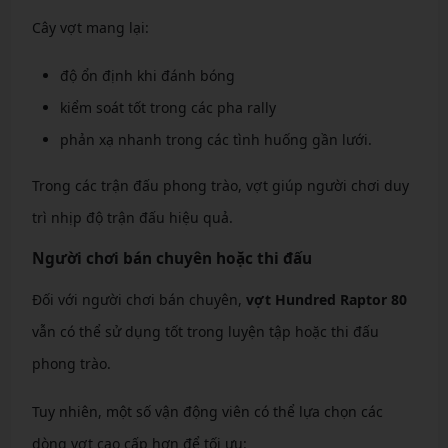
Cây vợt mang lại:
độ ổn định khi đánh bóng
kiểm soát tốt trong các pha rally
phản xạ nhanh trong các tình huống gần lưới.
Trong các trận đấu phong trào, vợt giúp người chơi duy
trì nhịp độ trận đấu hiệu quả.
Người chơi bán chuyên hoặc thi đấu
Đối với người chơi bán chuyên,
vợt Hundred Raptor 80
vẫn có thể sử dụng tốt trong luyện tập hoặc thi đấu
phong trào.
Tuy nhiên, một số vận động viên có thể lựa chọn các
dòng vợt cao cấp hơn để tối ưu: