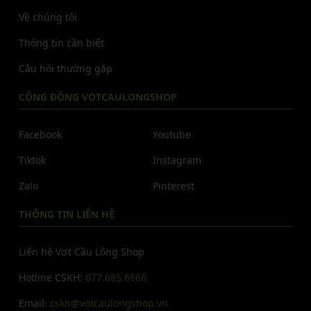
Về chúng tôi
Thông tin cần biết
Câu hỏi thường gặp
CỘNG ĐỒNG VOTCAULONGSHOP
Facebook
Youtube
Tiktok
Instagram
Zalo
Pinterest
THÔNG TIN LIÊN HỆ
Liên hệ Vợt Cầu Lông Shop
Hotline CSKH:
077.685.6666
Email:
cskh@votcaulongshop.vn