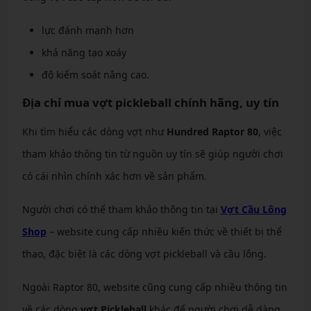
lực đánh mạnh hơn
khả năng tạo xoáy
độ kiểm soát nâng cao.
Địa chỉ mua vợt pickleball chính hãng, uy tín
Khi tìm hiểu các dòng vợt như
Hundred Raptor 80
, việc
tham khảo thông tin từ nguồn uy tín sẽ giúp người chơi
có cái nhìn chính xác hơn về sản phẩm.
Người chơi có thể tham khảo thông tin tại
Vợt Cầu Lông
Shop
– website cung cấp nhiều kiến thức về thiết bị thể
thao, đặc biệt là các dòng vợt pickleball và cầu lông.
Ngoài Raptor 80, website cũng cung cấp nhiều thông tin
về các dòng
vợt Pickleball
khác để người chơi dễ dàng