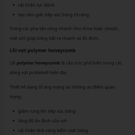
cải thiện lực đánh
tạo cảm giác tiếp xúc bóng rõ ràng.
Trong các pha tấn công nhanh như drive hoặc smash,
mặt vợt giúp bóng bật ra nhanh và ổn định.
Lõi vợt polymer honeycomb
Lõi
polymer honeycomb
là cấu trúc phổ biến trong các
dòng vợt pickleball hiện đại.
Thiết kế dạng tổ ong mang lại những ưu điểm quan
trọng:
giảm rung khi tiếp xúc bóng
tăng độ ổn định của vợt
cải thiện khả năng kiểm soát bóng.