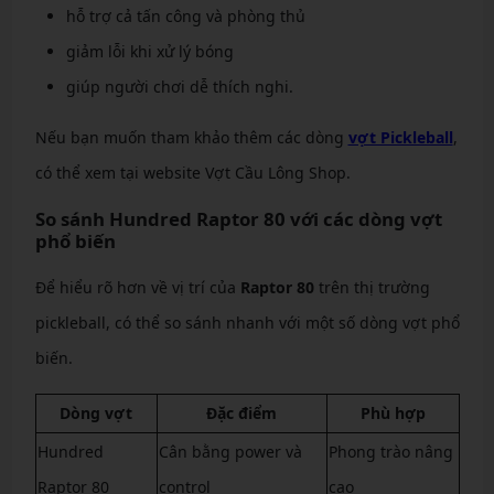
hỗ trợ cả tấn công và phòng thủ
giảm lỗi khi xử lý bóng
giúp người chơi dễ thích nghi.
Nếu bạn muốn tham khảo thêm các dòng
vợt Pickleball
,
có thể xem tại website Vợt Cầu Lông Shop.
So sánh Hundred Raptor 80 với các dòng vợt
phổ biến
Để hiểu rõ hơn về vị trí của
Raptor 80
trên thị trường
pickleball, có thể so sánh nhanh với một số dòng vợt phổ
biến.
Dòng vợt
Đặc điểm
Phù hợp
Hundred
Cân bằng power và
Phong trào nâng
Raptor 80
control
cao