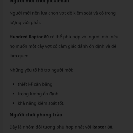
Người mới chơi pickleball
Người mới nên lựa chọn vợt dễ kiểm soát và có trọng
lượng vừa phải.
Hundred Raptor 80
có thể phù hợp với người mới nếu
họ muốn một cây vợt có cảm giác đánh ổn định và dễ
làm quen.
Những yếu tố hỗ trợ người mới:
thiết kế cân bằng
trọng lượng ổn định
khả năng kiểm soát tốt.
Người chơi phong trào
Đây là nhóm đối tượng phù hợp nhất với
Raptor 80
.