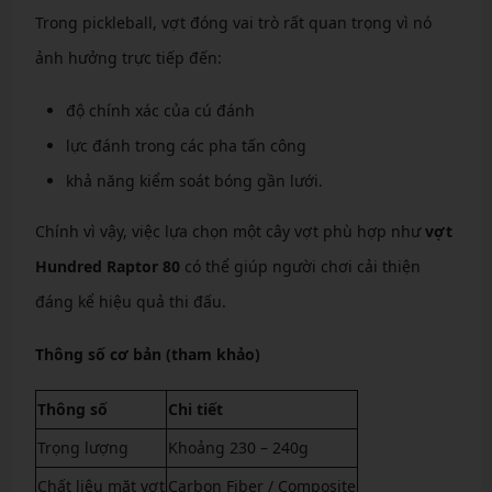
Trong pickleball, vợt đóng vai trò rất quan trọng vì nó
ảnh hưởng trực tiếp đến:
độ chính xác của cú đánh
lực đánh trong các pha tấn công
khả năng kiểm soát bóng gần lưới.
Chính vì vậy, việc lựa chọn một cây vợt phù hợp như
vợt
Hundred Raptor 80
có thể giúp người chơi cải thiện
đáng kể hiệu quả thi đấu.
Thông số cơ bản (tham khảo)
Thông số
Chi tiết
Trọng lượng
Khoảng 230 – 240g
Chất liệu mặt vợt
Carbon Fiber / Composite