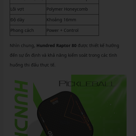
Lõi vợt
Polymer Honeycomb
Độ dày
Khoảng 16mm
Phong cách
Power + Control
Nhìn chung,
Hundred Raptor 80
được thiết kế hướng
đến sự ổn định và khả năng kiểm soát trong các tình
huống thi đấu thực tế.