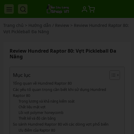
Trang chủ
>
Hướng dẫn / Review
>
Review Hundred Raptor 80:
Vợt Pickleball Đa Năng
Review Hundred Raptor 80: Vợt Pickleball Đa
Năng
Mục lục
Tổng quan về Hundred Raptor 80
Các yếu tố quan trọng cần biết khi sử dụng Hundred
Raptor 80
Trọng lượng và khả năng kiểm soát
Chất liệu mặt vợt
Lõi vợt polymer honeycomb
Thiết kế và độ cân bằng
So sánh Hundred Raptor 80 với các dòng vợt phổ biến
Ưu điểm của Raptor 80