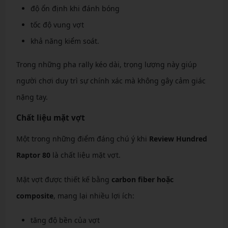
độ ổn định khi đánh bóng
tốc độ vung vợt
khả năng kiểm soát.
Trong những pha rally kéo dài, trọng lượng này giúp
người chơi duy trì sự chính xác mà không gây cảm giác
nặng tay.
Chất liệu mặt vợt
Một trong những điểm đáng chú ý khi
Review Hundred
Raptor 80
là chất liệu mặt vợt.
Mặt vợt được thiết kế bằng
carbon fiber hoặc
composite
, mang lại nhiều lợi ích:
tăng độ bền của vợt