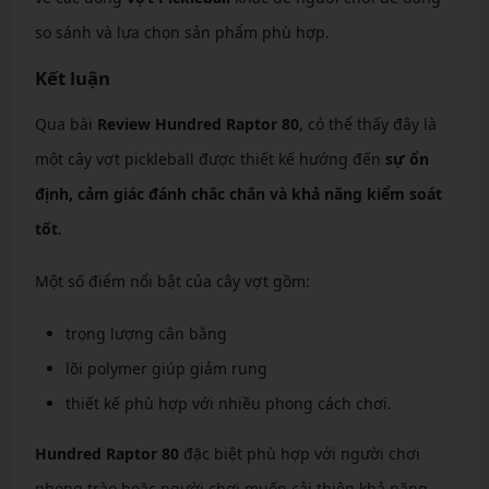
so sánh và lựa chọn sản phẩm phù hợp.
Kết luận
Qua bài
Review Hundred Raptor 80
, có thể thấy đây là
một cây vợt pickleball được thiết kế hướng đến
sự ổn
định, cảm giác đánh chắc chắn và khả năng kiểm soát
tốt
.
Một số điểm nổi bật của cây vợt gồm:
trọng lượng cân bằng
lõi polymer giúp giảm rung
thiết kế phù hợp với nhiều phong cách chơi.
Hundred Raptor 80
đặc biệt phù hợp với người chơi
phong trào hoặc người chơi muốn cải thiện khả năng