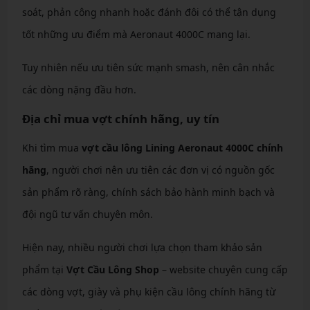
soát, phản công nhanh hoặc đánh đôi có thể tận dụng
tốt những ưu điểm mà Aeronaut 4000C mang lại.
Tuy nhiên nếu ưu tiên sức mạnh smash, nên cân nhắc
các dòng nặng đầu hơn.
Địa chỉ mua vợt chính hãng, uy tín
Khi tìm mua
vợt cầu lông Lining Aeronaut 4000C chính
hãng
, người chơi nên ưu tiên các đơn vị có nguồn gốc
sản phẩm rõ ràng, chính sách bảo hành minh bạch và
đội ngũ tư vấn chuyên môn.
Hiện nay, nhiều người chơi lựa chọn tham khảo sản
phẩm tại
Vợt Cầu Lông Shop
– website chuyên cung cấp
các dòng vợt, giày và phụ kiện cầu lông chính hãng từ