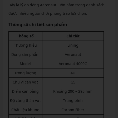
Đây là lý do dòng Aeronaut luôn nằm trong danh sách
được nhiều người chơi phong trào lựa chọn.
Thông số chi tiết sản phẩm
Thông số
Chi tiết
Thương hiệu
Lining
Dòng sản phẩm
Aeronaut
Model
Aeronaut 4000C
Trọng lượng
4U
Chu vi cán vợt
G5
Điểm cân bằng
Khoảng 290 – 295 mm
Độ cứng thân vợt
Trung bình
Chất liệu khung
Carbon Fiber