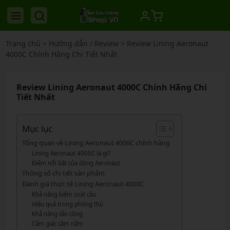
Trang chủ
>
Hướng dẫn / Review
>
Review Lining Aeronaut
4000C Chính Hãng Chi Tiết Nhất
Review Lining Aeronaut 4000C Chính Hãng Chi
Tiết Nhất
Mục lục
Tổng quan về Lining Aeronaut 4000C chính hãng
Lining Aeronaut 4000C là gì?
Điểm nổi bật của dòng Aeronaut
Thông số chi tiết sản phẩm
Đánh giá thực tế Lining Aeronaut 4000C
Khả năng kiểm soát cầu
Hiệu quả trong phòng thủ
Khả năng tấn công
Cảm giác cầm nắm