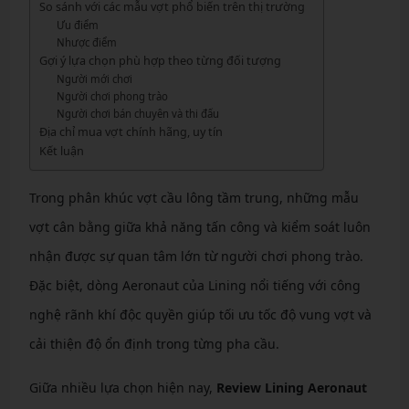
So sánh với các mẫu vợt phổ biến trên thị trường
Ưu điểm
Nhược điểm
Gợi ý lựa chọn phù hợp theo từng đối tượng
Người mới chơi
Người chơi phong trào
Người chơi bán chuyên và thi đấu
Địa chỉ mua vợt chính hãng, uy tín
Kết luận
Trong phân khúc vợt cầu lông tầm trung, những mẫu
vợt cân bằng giữa khả năng tấn công và kiểm soát luôn
nhận được sự quan tâm lớn từ người chơi phong trào.
Đặc biệt, dòng Aeronaut của Lining nổi tiếng với công
nghệ rãnh khí độc quyền giúp tối ưu tốc độ vung vợt và
cải thiện độ ổn định trong từng pha cầu.
Giữa nhiều lựa chọn hiện nay,
Review Lining Aeronaut