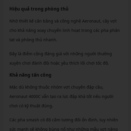
Hiệu quả trong phòng thủ
Nhờ thiết kế cân bằng và công nghệ Aeronaut, cây vợt
cho khả năng xoay chuyển linh hoạt trong các pha phản
tạt và phòng thủ nhanh.
Đây là điểm cộng đáng giá với những người thường
xuyên chơi đánh đôi hoặc yêu thích lối chơi tốc độ.
Khả năng tấn công
Mặc dù không thuộc nhóm vợt chuyên đập cầu,
Aeronaut 4000C vẫn tạo ra lực đập khá tốt nếu người
chơi có kỹ thuật đúng.
Các pha smash có độ cắm tương đối ổn định, tuy nhiên
sức mạnh sẽ không bùng nổ như những mẫu vợt nặng