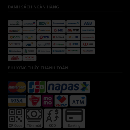
DANH SÁCH NGÂN HÀNG
PHƯƠNG THỨC THANH TOÁN