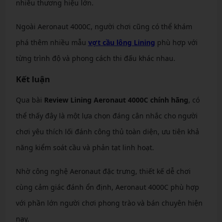
nhiều thương hiệu lớn.
Ngoài Aeronaut 4000C, người chơi cũng có thể khám
phá thêm nhiều mẫu
vợt cầu lông Lining
phù hợp với
từng trình độ và phong cách thi đấu khác nhau.
Kết luận
Qua bài
Review Lining Aeronaut 4000C chính hãng
, có
thể thấy đây là một lựa chọn đáng cân nhắc cho người
chơi yêu thích lối đánh công thủ toàn diện, ưu tiên khả
năng kiểm soát cầu và phản tạt linh hoạt.
Nhờ công nghệ Aeronaut đặc trưng, thiết kế dễ chơi
cùng cảm giác đánh ổn định, Aeronaut 4000C phù hợp
với phần lớn người chơi phong trào và bán chuyên hiện
nay.