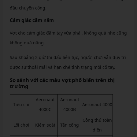
đầu chuyên công.
Cảm giác cầm nắm
Vợt cho cảm giác đầm tay vừa phải, không quá nhẹ cũng
không quá nặng.
Sau khoảng 2 giờ thi đấu liên tục, người chơi vẫn duy trì
được sự thoải mái và hạn chế tình trạng mỏi cổ tay.
So sánh với các mẫu vợt phổ biến trên thị
trường
Aeronaut
Aeronaut
Tiêu chí
Aeronaut 4000
4000C
4000B
Công thủ toàn
Lối chơi
Kiểm soát
Tấn công
diện