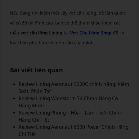
Nếu đang tìm kiếm một cây vợt cân bằng, dễ làm quen
và có độ ổn định cao, bạn có thể tham khảo thêm các
mẫu
vợt cầu lông Lining
tại
Vợt Cầu Lông Shop
để có
lựa chọn phù hợp với nhu cầu của mình.
Bài viết liên quan
Review Lining Aeronaut 9000C chính hãng: Kiểm
Soát, Phản Tạt
Review Lining Windstorm 74 Chính Hãng Có
Đáng Mua?
Review Lining Phong – Hỏa – Lâm – Sơn Chính
Hãng Chi Tiết
Review Lining Aeronaut 6000 Power Chính Hãng
Chi Tiết