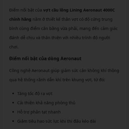
Điểm nổi bật của
vợt cầu lông Lining Aeronaut 4000C
chính hãng
nằm ở thiết kế thân vợt có độ cứng trung
bình cùng điểm cân bằng vừa phải, mang đến cảm giác
đánh dễ chịu và thân thiện với nhiều trình độ người
chơi.
Điểm nổi bật của dòng Aeronaut
Công nghệ Aeronaut giúp giảm sức cản không khí thông
qua hệ thống rãnh dẫn khí trên khung vợt, từ đó:
Tăng tốc độ ra vợt
Cải thiện khả năng phòng thủ
Hỗ trợ phản tạt nhanh
Giảm tiêu hao sức lực khi thi đấu kéo dài