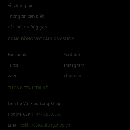
Về chúng tôi
Thông tin cần biết
Câu hỏi thường gặp
CỘNG ĐỒNG VOTCAULONGSHOP
Facebook
Youtube
Tiktok
Instagram
Zalo
Pinterest
THÔNG TIN LIÊN HỆ
Liên hệ Vợt Cầu Lông Shop
Hotline CSKH:
077.685.6666
Email:
cskh@votcaulongshop.vn