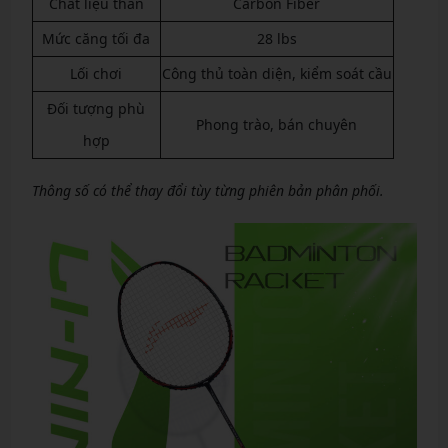
Chất liệu thân
Carbon Fiber
Mức căng tối đa
28 lbs
Lối chơi
Công thủ toàn diện, kiểm soát cầu
Đối tượng phù
Phong trào, bán chuyên
hợp
Thông số có thể thay đổi tùy từng phiên bản phân phối.