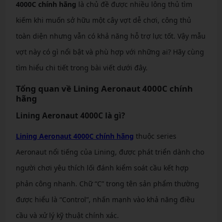
4000C chính hãng
là chủ đề được nhiều lông thủ tìm
kiếm khi muốn sở hữu một cây vợt dễ chơi, công thủ
toàn diện nhưng vẫn có khả năng hỗ trợ lực tốt. Vậy mẫu
vợt này có gì nổi bật và phù hợp với những ai? Hãy cùng
tìm hiểu chi tiết trong bài viết dưới đây.
Tổng quan về Lining Aeronaut 4000C chính
hãng
Lining Aeronaut 4000C là gì?
Lining Aeronaut 4000C chính hãng
thuộc series
Aeronaut nổi tiếng của Lining, được phát triển dành cho
người chơi yêu thích lối đánh kiểm soát cầu kết hợp
phản công nhanh. Chữ “C” trong tên sản phẩm thường
được hiểu là “Control”, nhấn mạnh vào khả năng điều
cầu và xử lý kỹ thuật chính xác.