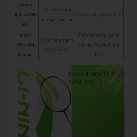
Yonex
Tấn công mạnh,
Astrox 88D
Giá cao, cần kỹ thuật tốt
thương hiệu uy tín
Pro
Victor
Thân vợt cứng, không
Thiên công mạnh
Thruster
phù hợp người phong
mẽ, ổn định
Ryuga II
trào