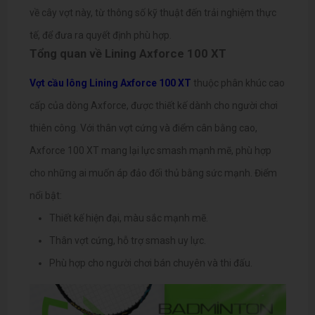
về cây vợt này, từ thông số kỹ thuật đến trải nghiệm thực
tế, để đưa ra quyết định phù hợp.
Tổng quan về Lining Axforce 100 XT
Vợt cầu lông Lining Axforce 100 XT
thuộc phân khúc cao
cấp của dòng Axforce, được thiết kế dành cho người chơi
thiên công. Với thân vợt cứng và điểm cân bằng cao,
Axforce 100 XT mang lại lực smash mạnh mẽ, phù hợp
cho những ai muốn áp đảo đối thủ bằng sức mạnh.
Điểm
nổi bật:
Thiết kế hiện đại, màu sắc mạnh mẽ.
Thân vợt cứng, hỗ trợ smash uy lực.
Phù hợp cho người chơi bán chuyên và thi đấu.