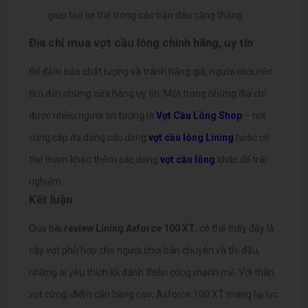
giúp tạo lợi thế trong các trận đấu căng thẳng.
Địa chỉ mua vợt cầu lông chính hãng, uy tín
Để đảm bảo chất lượng và tránh hàng giả, người chơi nên
tìm đến những cửa hàng uy tín. Một trong những địa chỉ
được nhiều người tin tưởng là
Vợt Cầu Lông Shop
– nơi
cung cấp đa dạng các dòng
vợt cầu lông Lining
hoặc có
thể tham khảo thêm các dòng
vợt cầu lông
khác
để trải
nghiệm.
Kết luận
Qua bài
review Lining Axforce 100 XT
, có thể thấy đây là
cây vợt phù hợp cho người chơi bán chuyên và thi đấu,
những ai yêu thích lối đánh thiên công mạnh mẽ. Với thân
vợt cứng, điểm cân bằng cao, Axforce 100 XT mang lại lực