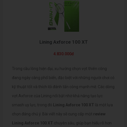
Lining Axforce 100 XT
4.830.000đ
Trong cầu lông hiện đại, xu hướng chọn vợt thiên công
đang ngày càng phổ biến, đặc biệt với những người chơi có
kỹ thuật tốt và thích lối đánh tấn công mạnh mẽ. Các dòng
vợt Axforce của Lining nổi bật nhờ khả năng tạo lực
smash uy lực, trong đó
Lining Axforce 100 XT
là một lựa
chọn đáng chú ý. Bài viết này sẽ cung cấp một
review
Lining Axforce 100 XT
chuyên sâu, giúp bạn hiểu rõ hơn