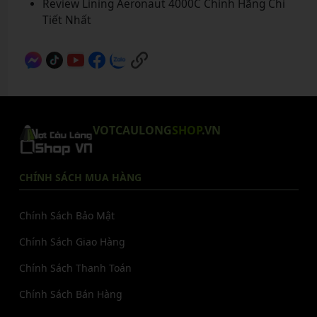
Review Lining Aeronaut 4000C Chính Hãng Chi
Tiết Nhất
VOTCAULONG
SHOP
.VN
CHÍNH SÁCH MUA HÀNG
Chính Sách Bảo Mật
Chính Sách Giao Hàng
Chính Sách Thanh Toán
Chính Sách Bán Hàng