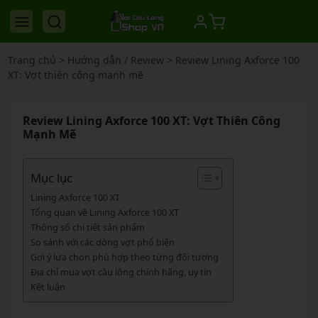
Trang chủ
>
Hướng dẫn / Review
>
Review Lining Axforce 100
XT: Vợt thiên công mạnh mẽ
Review Lining Axforce 100 XT: Vợt Thiên Công
Mạnh Mẽ
Mục lục
Lining Axforce 100 XT
Tổng quan về Lining Axforce 100 XT
Thông số chi tiết sản phẩm
So sánh với các dòng vợt phổ biến
Gợi ý lựa chọn phù hợp theo từng đối tượng
Địa chỉ mua vợt cầu lông chính hãng, uy tín
Kết luận