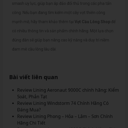
smash uy lực, giúp bạn áp đảo đối thủ trong các pha tấn
công.
Nếu bạn đang tìm kiếm một cây vợt thiên công
mạnh mẽ, hãy tham khảo thêm tại
Vợt Cầu Lông Shop
để
có nhiều thông tin và sản phẩm chính hãng. Một lựa chọn
đúng đắn sẽ giúp bạn nâng cao kỹ năng và duy trì niềm
đam mê cầu lông lâu dài.
Bài viết liên quan
Review Lining Aeronaut 9000C chính hãng: Kiểm
Soát, Phản Tạt
Review Lining Windstorm 74 Chính Hãng Có
Đáng Mua?
Review Lining Phong – Hỏa – Lâm – Sơn Chính
Hãng Chi Tiết