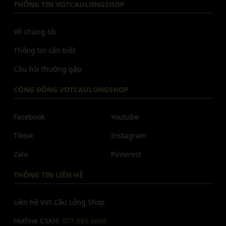
THÔNG TIN VOTCAULONGSHOP
Về chúng tôi
Thông tin cần biết
Câu hỏi thường gặp
CỘNG ĐỒNG VOTCAULONGSHOP
Facebook
Youtube
Tiktok
Instagram
Zalo
Pinterest
THÔNG TIN LIÊN HỆ
Liên hệ Vợt Cầu Lông Shop
Hotline CSKH:
077.685.6666