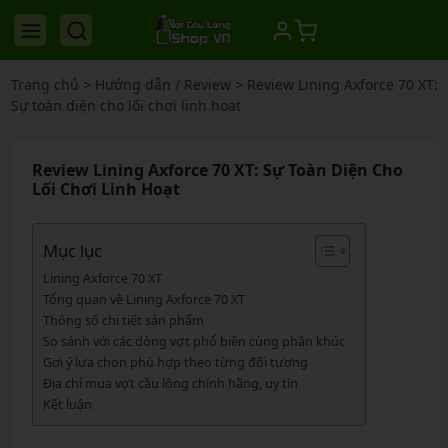
Trang chủ
>
Hướng dẫn / Review
>
Review Lining Axforce 70 XT:
Sự toàn diện cho lối chơi linh hoạt
Review Lining Axforce 70 XT: Sự Toàn Diện Cho
Lối Chơi Linh Hoạt
Mục lục
Lining Axforce 70 XT
Tổng quan về Lining Axforce 70 XT
Thông số chi tiết sản phẩm
So sánh với các dòng vợt phổ biến cùng phân khúc
Gợi ý lựa chọn phù hợp theo từng đối tượng
Địa chỉ mua vợt cầu lông chính hãng, uy tín
Kết luận