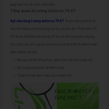
giúp bạn có cái nhìn toàn diện.
Tổng quan về Lining Axforce 70 XT
Vợt cầu lông Lining Axforce 70 XT
thuộc dòng Axforce –
vốn nổi tiếng với khả năng tạo lực và tốc độ. Phiên bản 70
XT được thiết kế cân bằng, hỗ trợ cả tấn công lẫn phòng
thủ, phù hợp cho người chơi muốn phát triển lối đánh toàn
diện.
Điểm nổi bật:
Khung vợt khí động học, giảm lực cản khi vung vợt.
Độ cứng vừa phải, dễ kiểm soát.
Thiết kế hiện đại, màu sắc mạnh mẽ.