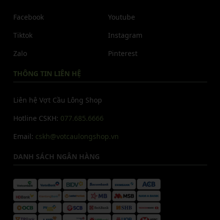
Facebook
Youtube
Tiktok
Instagram
Zalo
Pinterest
THÔNG TIN LIÊN HỆ
Liên hệ Vợt Cầu Lông Shop
Hotline CSKH:
077.685.6666
Email:
cskh@votcaulongshop.vn
DANH SÁCH NGÂN HÀNG