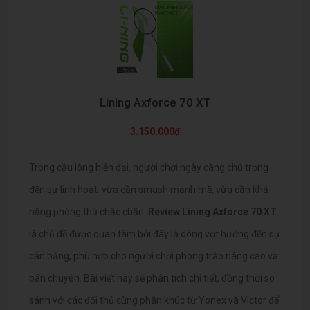
Lining Axforce 70 XT
3.150.000đ
Trong cầu lông hiện đại, người chơi ngày càng chú trọng
đến sự linh hoạt: vừa cần smash mạnh mẽ, vừa cần khả
năng phòng thủ chắc chắn.
Review Lining Axforce 70 XT
là chủ đề được quan tâm bởi đây là dòng vợt hướng đến sự
cân bằng, phù hợp cho người chơi phong trào nâng cao và
bán chuyên. Bài viết này sẽ phân tích chi tiết, đồng thời so
sánh với các đối thủ cùng phân khúc từ Yonex và Victor để