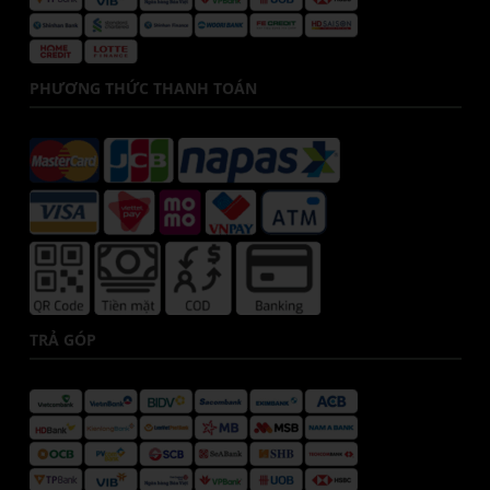
PHƯƠNG THỨC THANH TOÁN
TRẢ GÓP