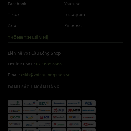
Facebook
Youtube
Tiktok
Instagram
Zalo
Pinterest
THÔNG TIN LIÊN HỆ
Liên hệ Vợt Cầu Lông Shop
Hotline CSKH:
077.685.6666
Email:
cskh@votcaulongshop.vn
DANH SÁCH NGÂN HÀNG