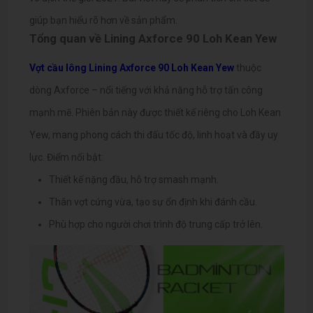
giúp bạn hiểu rõ hơn về sản phẩm.
Tổng quan về Lining Axforce 90 Loh Kean Yew
Vợt cầu lông Lining Axforce 90 Loh Kean Yew
thuộc
dòng Axforce – nổi tiếng với khả năng hỗ trợ tấn công
mạnh mẽ. Phiên bản này được thiết kế riêng cho Loh Kean
Yew, mang phong cách thi đấu tốc độ, linh hoạt và đầy uy
lực.
Điểm nổi bật:
Thiết kế nặng đầu, hỗ trợ smash mạnh.
Thân vợt cứng vừa, tạo sự ổn định khi đánh cầu.
Phù hợp cho người chơi trình độ trung cấp trở lên.