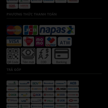
PHƯƠNG THỨC THANH TOÁN
TRẢ GÓP