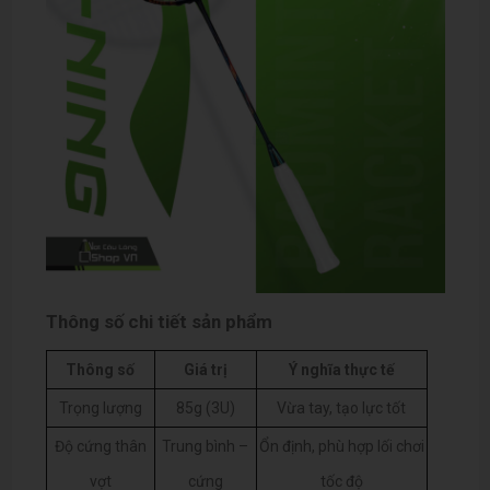
Thông số chi tiết sản phẩm
Thông số
Giá trị
Ý nghĩa thực tế
Trọng lượng
85g (3U)
Vừa tay, tạo lực tốt
Độ cứng thân
Trung bình –
Ổn định, phù hợp lối chơi
vợt
cứng
tốc độ