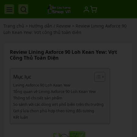
Trang chủ
>
Hướng dẫn / Review
>
Review Lining Axforce 90
Loh Kean Yew: Vợt công thủ toàn diện
Review Lining Axforce 90 Loh Kean Yew: Vợt
Công Thủ Toàn Diện
Mục lục
Lining Axforce 90 Loh Kean Yew
Tổng quan về Lining Axforce 90 Loh Kean Yew
Thông số chi tiết sản phẩm
So sánh với các dòng vợt phổ biến trên thị trường
Gợi ý lựa chọn phù hợp theo từng đối tượng
Kết luận