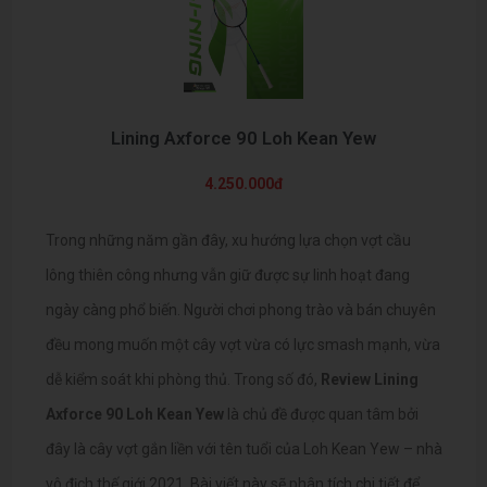
Lining Axforce 90 Loh Kean Yew
4.250.000đ
Trong những năm gần đây, xu hướng lựa chọn vợt cầu
lông thiên công nhưng vẫn giữ được sự linh hoạt đang
ngày càng phổ biến. Người chơi phong trào và bán chuyên
đều mong muốn một cây vợt vừa có lực smash mạnh, vừa
dễ kiểm soát khi phòng thủ. Trong số đó,
Review Lining
Axforce 90 Loh Kean Yew
là chủ đề được quan tâm bởi
đây là cây vợt gắn liền với tên tuổi của Loh Kean Yew – nhà
vô địch thế giới 2021. Bài viết này sẽ phân tích chi tiết để