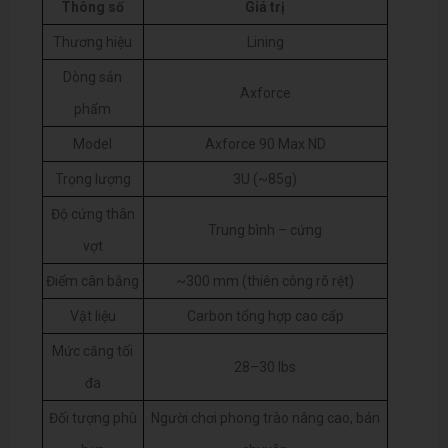
Thông số
Giá trị
Thương hiệu
Lining
Dòng sản
Axforce
phẩm
Model
Axforce 90 Max ND
Trọng lượng
3U (~85g)
Độ cứng thân
Trung bình – cứng
vợt
Điểm cân bằng
~300 mm (thiên công rõ rệt)
Vật liệu
Carbon tổng hợp cao cấp
Mức căng tối
28–30 lbs
đa
Đối tượng phù
Người chơi phong trào nâng cao, bán