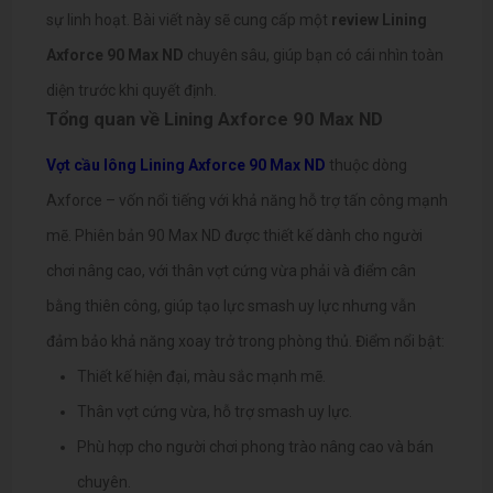
sự linh hoạt. Bài viết này sẽ cung cấp một
review Lining
Axforce 90 Max ND
chuyên sâu, giúp bạn có cái nhìn toàn
diện trước khi quyết định.
Tổng quan về Lining Axforce 90 Max ND
Vợt cầu lông Lining Axforce 90 Max ND
thuộc dòng
Axforce – vốn nổi tiếng với khả năng hỗ trợ tấn công mạnh
mẽ. Phiên bản 90 Max ND được thiết kế dành cho người
chơi nâng cao, với thân vợt cứng vừa phải và điểm cân
bằng thiên công, giúp tạo lực smash uy lực nhưng vẫn
đảm bảo khả năng xoay trở trong phòng thủ.
Điểm nổi bật:
Thiết kế hiện đại, màu sắc mạnh mẽ.
Thân vợt cứng vừa, hỗ trợ smash uy lực.
Phù hợp cho người chơi phong trào nâng cao và bán
chuyên.