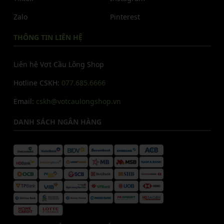
Zalo
Pinterest
THÔNG TIN LIÊN HỆ
Liên hệ Vợt Cầu Lông Shop
Hotline CSKH:
077.685.6666
Email:
cskh@votcaulongshop.vn
DANH SÁCH NGÂN HÀNG