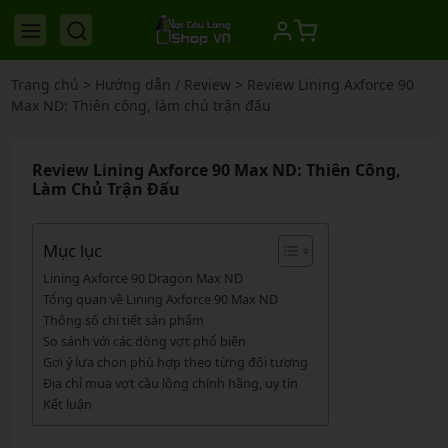
Trang chủ
>
Hướng dẫn / Review
>
Review Lining Axforce 90
Max ND: Thiên công, làm chủ trận đấu
Review Lining Axforce 90 Max ND: Thiên Công,
Làm Chủ Trận Đấu
Mục lục
Lining Axforce 90 Dragon Max ND
Tổng quan về Lining Axforce 90 Max ND
Thông số chi tiết sản phẩm
So sánh với các dòng vợt phổ biến
Gợi ý lựa chọn phù hợp theo từng đối tượng
Địa chỉ mua vợt cầu lông chính hãng, uy tín
Kết luận