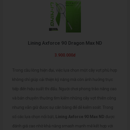
Lining Axforce 90 Dragon Max ND
3.900.000đ
Trong cầu lông hiện đại, việc lựa chọn một cây vợt phù hợp
không chỉ giúp cải thiện kỹ năng mà còn ảnh hưởng trực
tiếp đến hiệu suất thi đấu. Người chơi phong trào nâng cao
và bán chuyên thường tìm kiếm những cây vợt thiên công
nhưng vẫn giữ được sự cân bằng để dễ kiểm soát. Trong
số các lựa chọn nổi bật,
Lining Axforce 90 Max ND
được
đánh giá cao nhờ khả năng smash mạnh mẽ kết hợp với