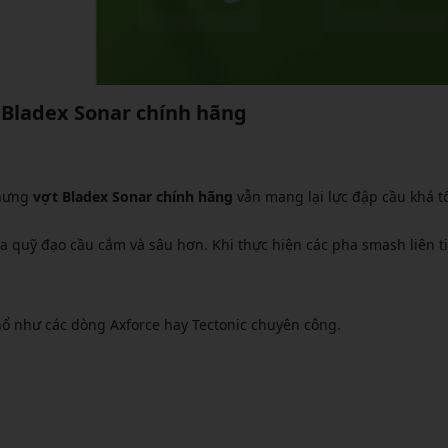
 Bladex Sonar chính hãng
nhưng
vợt Bladex Sonar chính hãng
vẫn mang lại lực đập cầu khá tố
 quỹ đạo cầu cắm và sâu hơn. Khi thực hiện các pha smash liên ti
ổ như các dòng Axforce hay Tectonic chuyên công.