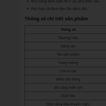
Khả năng kiểm soát tốt ở các pha điều cầu.
Phù hợp cả đánh đơn lẫn đánh đôi.
Thông số chi tiết sản phẩm
Thông số
Thương hiệu
Dòng vợt
Tên sản phẩm
Trọng lượng
Chu vi cán
Điểm cân bằng
Độ cứng thân vợt
Chất liệu
Mức căng dây khuyến nghị