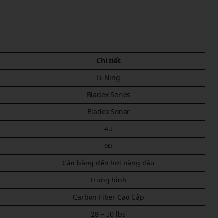
Chi tiết
Li-Ning
Bladex Series
Bladex Sonar
4U
G5
Cân bằng đến hơi nặng đầu
Trung bình
Carbon Fiber Cao Cấp
28 – 30 lbs