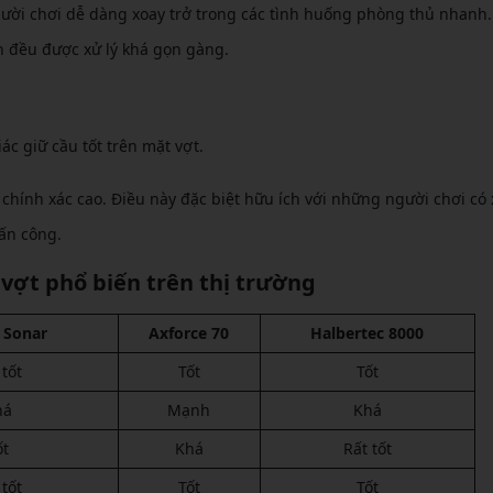
gười chơi dễ dàng xoay trở trong các tình huống phòng thủ nhanh.
 đều được xử lý khá gọn gàng.
ác giữ cầu tốt trên mặt vợt.
 chính xác cao. Điều này đặc biệt hữu ích với những người chơi có 
tấn công.
 vợt phổ biến trên thị trường
 Sonar
Axforce 70
Halbertec 8000
 tốt
Tốt
Tốt
há
Mạnh
Khá
ốt
Khá
Rất tốt
 tốt
Tốt
Tốt