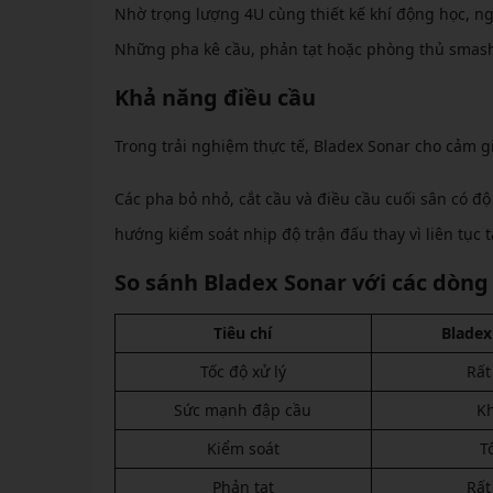
Nhờ trọng lượng 4U cùng thiết kế khí động học, n
Những pha kê cầu, phản tạt hoặc phòng thủ smash
Khả năng điều cầu
Trong trải nghiệm thực tế, Bladex Sonar cho cảm gi
Các pha bỏ nhỏ, cắt cầu và điều cầu cuối sân có độ
hướng kiểm soát nhịp độ trận đấu thay vì liên tục 
So sánh Bladex Sonar với các dòng
Tiêu chí
Bladex
Tốc độ xử lý
Rất
Sức mạnh đập cầu
K
Kiểm soát
T
Phản tạt
Rất