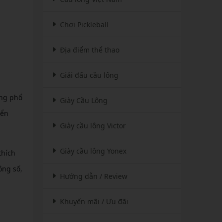
Chơi Pickleball
Địa điểm thể thao
Giải đấu cầu lông
àng phổ
Giày Cầu Lông
yển
Giày cầu lông Victor
Giày cầu lông Yonex
thích
ông số,
Hướng dẫn / Review
Khuyến mãi / Ưu đãi