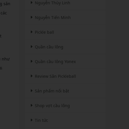
Nguyễn Thùy Linh
ng sản
 các
Nguyễn Tiến Minh
Pickle ball
t
Quần cầu lông
u như
Quần cầu lông Yonex
ới
Review Sân Pickleball
Sản phẩm nổi bật
Shop vợt cầu lông
Tin tức