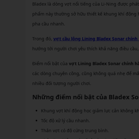
Bladex là dòng vợt nổi tiếng của Li-Ning được phát
phẩm này thường sở hữu thiết kế khung khí động h
pha cầu nhanh.
Trong đó,
vợt cầu lông Lining Bladex Sonar chính
hướng tới người chơi yêu thích khả năng điều cầu, 
Điểm nổi bật của
vợt Lining Bladex Sonar chính h
các dòng chuyên công, cũng không quá nhẹ để mất
nhiều đối tượng người chơi.
Những điểm nổi bật của Bladex So
Khung vợt khí động học giảm lực cản không kh
Tốc độ xử lý cầu nhanh.
Thân vợt có độ cứng trung bình.