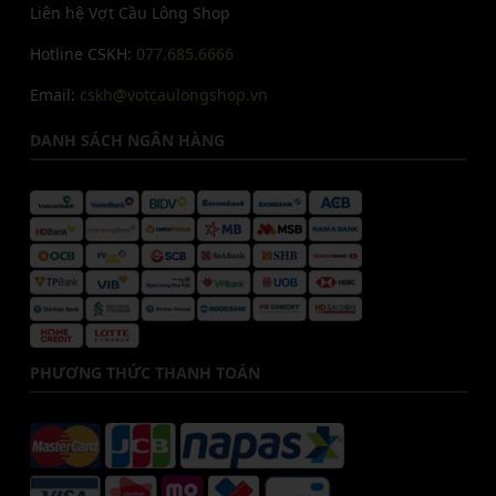
Liên hệ Vợt Cầu Lông Shop
Hotline CSKH:
077.685.6666
Email:
cskh@votcaulongshop.vn
DANH SÁCH NGÂN HÀNG
PHƯƠNG THỨC THANH TOÁN