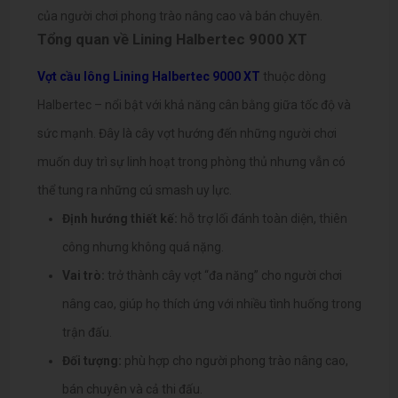
của người chơi phong trào nâng cao và bán chuyên.
Tổng quan về Lining Halbertec 9000 XT
Vợt cầu lông Lining Halbertec 9000 XT
thuộc dòng
Halbertec – nổi bật với khả năng cân bằng giữa tốc độ và
sức mạnh. Đây là cây vợt hướng đến những người chơi
muốn duy trì sự linh hoạt trong phòng thủ nhưng vẫn có
thể tung ra những cú smash uy lực.
Định hướng thiết kế:
hỗ trợ lối đánh toàn diện, thiên
công nhưng không quá nặng.
Vai trò:
trở thành cây vợt “đa năng” cho người chơi
nâng cao, giúp họ thích ứng với nhiều tình huống trong
trận đấu.
Đối tượng:
phù hợp cho người phong trào nâng cao,
bán chuyên và cả thi đấu.