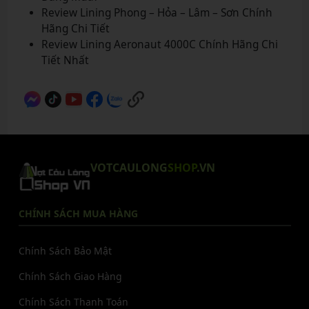
Review Lining Phong – Hỏa – Lâm – Sơn Chính
Hãng Chi Tiết
Review Lining Aeronaut 4000C Chính Hãng Chi
Tiết Nhất
VOTCAULONG
SHOP
.VN
CHÍNH SÁCH MUA HÀNG
Chính Sách Bảo Mật
Chính Sách Giao Hàng
Chính Sách Thanh Toán