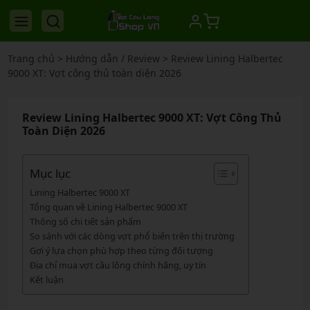
Trang chủ
>
Hướng dẫn / Review
>
Review Lining Halbertec
9000 XT: Vợt công thủ toàn diện 2026
Review Lining Halbertec 9000 XT: Vợt Công Thủ
Toàn Diện 2026
Mục lục
Lining Halbertec 9000 XT
Tổng quan về Lining Halbertec 9000 XT
Thông số chi tiết sản phẩm
So sánh với các dòng vợt phổ biến trên thị trường
Gợi ý lựa chọn phù hợp theo từng đối tượng
Địa chỉ mua vợt cầu lông chính hãng, uy tín
Kết luận