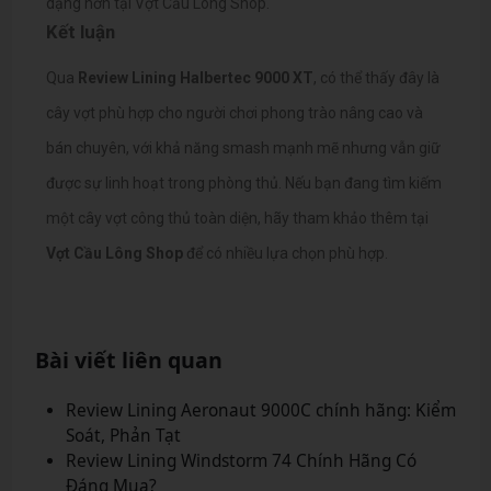
dạng hơn tại Vợt Cầu Lông Shop.
Kết luận
Qua
Review Lining Halbertec 9000 XT
, có thể thấy đây là
cây vợt phù hợp cho người chơi phong trào nâng cao và
bán chuyên, với khả năng smash mạnh mẽ nhưng vẫn giữ
được sự linh hoạt trong phòng thủ.
Nếu bạn đang tìm kiếm
một cây vợt công thủ toàn diện, hãy tham khảo thêm tại
Vợt Cầu Lông Shop
để có nhiều lựa chọn phù hợp.
Bài viết liên quan
Review Lining Aeronaut 9000C chính hãng: Kiểm
Soát, Phản Tạt
Review Lining Windstorm 74 Chính Hãng Có
Đáng Mua?