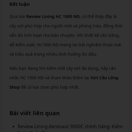
Kết luận
Qua bài
Review Lining HC 1900 ND
, có thể thấy đây là
cây vợt phù hợp cho người mới và phong trào, đồng thời
vẫn đủ linh hoạt cho bán chuyên. Với thiết kế cân bằng,
dễ kiểm soát, Hc1900 ND mang lại trải nghiệm thoải mái
và hiệu quả trong nhiều tình huống thi đấu.
Nếu bạn đang tìm kiếm một cây vợt đa dụng, hãy cân
nhắc HC 1900 ND và tham khảo thêm tại
Vợt Cầu Lông
Shop
để có lựa chọn phù hợp nhất.
Bài viết liên quan
Review Lining Aeronaut 9000C chính hãng: Kiểm