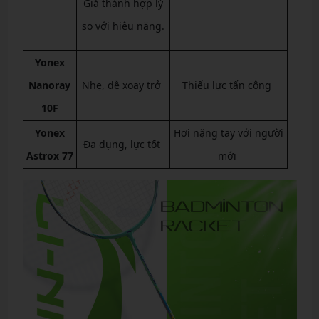
Giá thành hợp lý
so với hiệu năng.
Yonex
Nanoray
Nhẹ, dễ xoay trở
Thiếu lực tấn công
10F
Yonex
Hơi nặng tay với người
Đa dụng, lực tốt
Astrox 77
mới