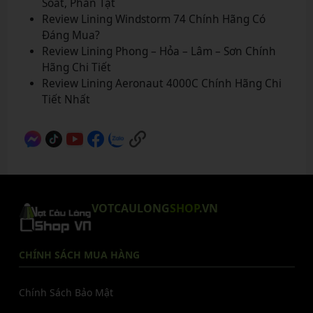
Soát, Phản Tạt
Review Lining Windstorm 74 Chính Hãng Có
Đáng Mua?
Review Lining Phong – Hỏa – Lâm – Sơn Chính
Hãng Chi Tiết
Review Lining Aeronaut 4000C Chính Hãng Chi
Tiết Nhất
VOTCAULONG
SHOP
.VN
CHÍNH SÁCH MUA HÀNG
Chính Sách Bảo Mật