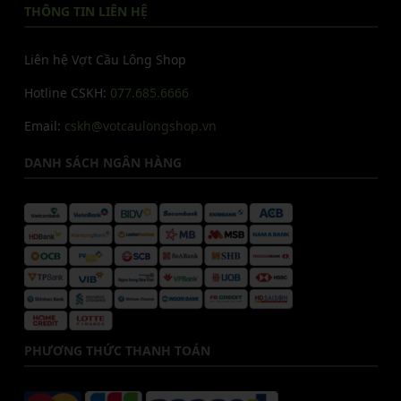
THÔNG TIN LIÊN HỆ
Liên hệ Vợt Cầu Lông Shop
Hotline CSKH:
077.685.6666
Email:
cskh@votcaulongshop.vn
DANH SÁCH NGÂN HÀNG
PHƯƠNG THỨC THANH TOÁN