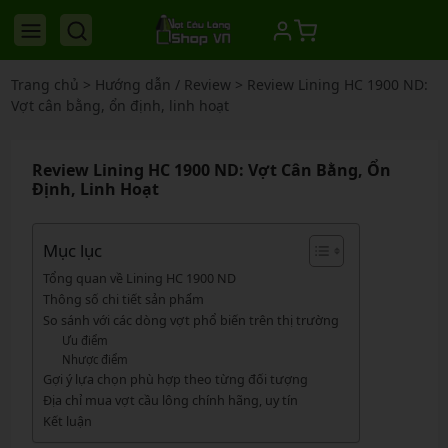
Trang chủ
>
Hướng dẫn / Review
>
Review Lining HC 1900 ND:
Vợt cân bằng, ổn định, linh hoạt
Review Lining HC 1900 ND: Vợt Cân Bằng, Ổn
Định, Linh Hoạt
Mục lục
Tổng quan về Lining HC 1900 ND
Thông số chi tiết sản phẩm
So sánh với các dòng vợt phổ biến trên thị trường
Ưu điểm
Nhược điểm
Gợi ý lựa chọn phù hợp theo từng đối tượng
Địa chỉ mua vợt cầu lông chính hãng, uy tín
Kết luận