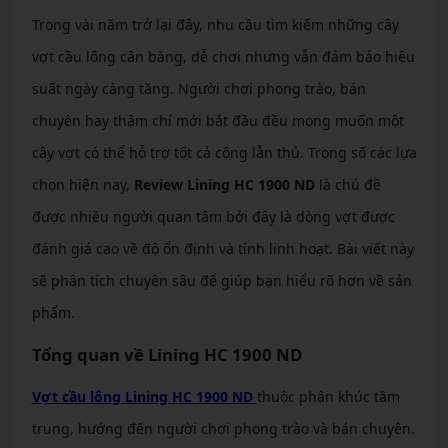
Trong vài năm trở lại đây, nhu cầu tìm kiếm những cây
vợt cầu lông cân bằng, dễ chơi nhưng vẫn đảm bảo hiệu
suất ngày càng tăng. Người chơi phong trào, bán
chuyên hay thậm chí mới bắt đầu đều mong muốn một
cây vợt có thể hỗ trợ tốt cả công lẫn thủ. Trong số các lựa
chọn hiện nay,
Review Lining HC 1900 ND
là chủ đề
được nhiều người quan tâm bởi đây là dòng vợt được
đánh giá cao về độ ổn định và tính linh hoạt. Bài viết này
sẽ phân tích chuyên sâu để giúp bạn hiểu rõ hơn về sản
phẩm.
Tổng quan về Lining HC 1900 ND
Vợt cầu lông Lining HC 1900 ND
thuộc phân khúc tầm
trung, hướng đến người chơi phong trào và bán chuyên.