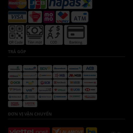
TRẢ GÓP
ĐƠN VỊ VẬN CHUYỂN