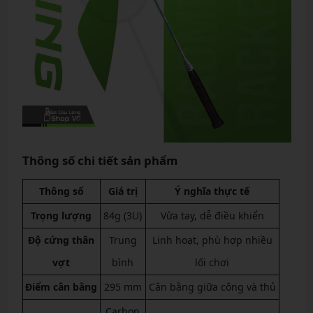
Thông số chi tiết sản phẩm
Thông số
Giá trị
Ý nghĩa thực tế
Trọng lượng
84g (3U)
Vừa tay, dễ điều khiển
Độ cứng thân
Trung
Linh hoạt, phù hợp nhiều
vợt
bình
lối chơi
Điểm cân bằng
295 mm
Cân bằng giữa công và thủ
Carbon