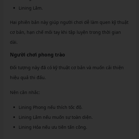
Lining Lâm.
Hai phiên bản này giúp người chơi dễ làm quen kỹ thuật
cơ bản, hạn chế mỏi tay khi tập luyện trong thời gian
dài.
Người chơi phong trào
Đối tượng này đã có kỹ thuật cơ bản và muốn cải thiện
hiệu quả thi đấu.
Nên cân nhắc:
Lining Phong nếu thích tốc độ.
Lining Lâm nếu muốn sự toàn diện.
Lining Hỏa nếu ưu tiên tấn công.