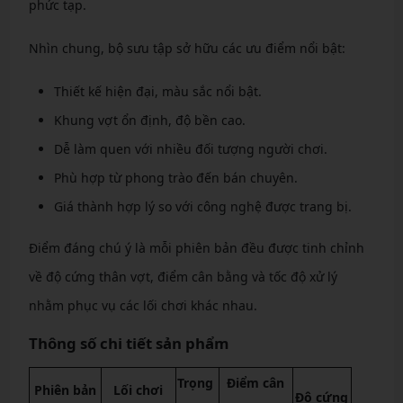
phức tạp.
Nhìn chung, bộ sưu tập sở hữu các ưu điểm nổi bật:
Thiết kế hiện đại, màu sắc nổi bật.
Khung vợt ổn định, độ bền cao.
Dễ làm quen với nhiều đối tượng người chơi.
Phù hợp từ phong trào đến bán chuyên.
Giá thành hợp lý so với công nghệ được trang bị.
Điểm đáng chú ý là mỗi phiên bản đều được tinh chỉnh
về độ cứng thân vợt, điểm cân bằng và tốc độ xử lý
nhằm phục vụ các lối chơi khác nhau.
Thông số chi tiết sản phẩm
Trọng
Điểm cân
Phiên bản
Lối chơi
Độ cứng