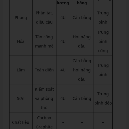
lượng
bằng
Phản tạt,
Trung
Phong
4U
Cân bằng
điều cầu
bình
Trung
Tấn công
Hơi nặng
Hỏa
4U
bình
mạnh mẽ
đầu
cứng
Cân bằng
Trung
Lâm
Toàn diện
4U
hơi nặng
bình
đầu
Kiểm soát
Trung
Sơn
và phòng
4U
Cân bằng
bình dẻo
thủ
Carbon
Chất liệu
–
–
–
Graphite