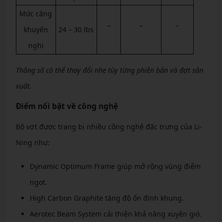
Mức căng
–
–
–
khuyến
24 – 30 lbs
nghị
Thông số có thể thay đổi nhẹ tùy từng phiên bản và đợt sản
xuất.
Điểm nổi bật về công nghệ
Bộ vợt được trang bị nhiều công nghệ đặc trưng của Li-
Ning như:
Dynamic Optimum Frame giúp mở rộng vùng điểm
ngọt.
High Carbon Graphite tăng độ ổn định khung.
Aerotec Beam System cải thiện khả năng xuyên gió.