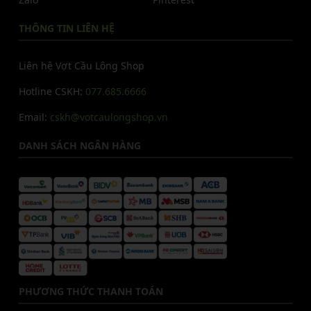
THÔNG TIN LIÊN HỆ
Liên hệ Vợt Cầu Lông Shop
Hotline CSKH:
077.685.6666
Email:
cskh@votcaulongshop.vn
DANH SÁCH NGÂN HÀNG
PHƯƠNG THỨC THANH TOÁN