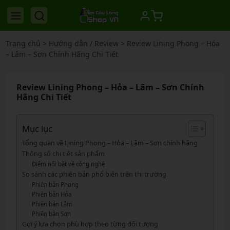
Trang chủ
>
Hướng dẫn / Review
>
Review Lining Phong – Hỏa
– Lâm – Sơn Chính Hãng Chi Tiết
Review Lining Phong – Hỏa – Lâm – Sơn Chính
Hãng Chi Tiết
Mục lục
Tổng quan về Lining Phong – Hỏa – Lâm – Sơn chính hãng
Thông số chi tiết sản phẩm
Điểm nổi bật về công nghệ
So sánh các phiên bản phổ biến trên thị trường
Phiên bản Phong
Phiên bản Hỏa
Phiên bản Lâm
Phiên bản Sơn
Gợi ý lựa chọn phù hợp theo từng đối tượng