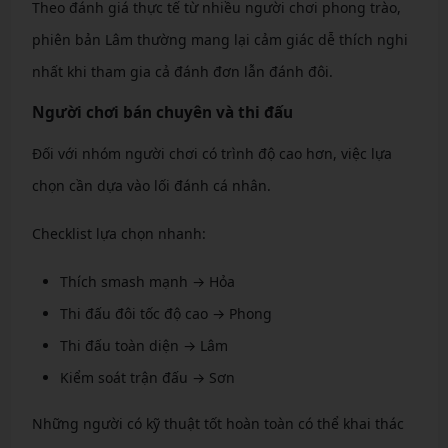
Theo đánh giá thực tế từ nhiều người chơi phong trào,
phiên bản Lâm thường mang lại cảm giác dễ thích nghi
nhất khi tham gia cả đánh đơn lẫn đánh đôi.
Người chơi bán chuyên và thi đấu
Đối với nhóm người chơi có trình độ cao hơn, việc lựa
chọn cần dựa vào lối đánh cá nhân.
Checklist lựa chọn nhanh:
Thích smash mạnh → Hỏa
Thi đấu đôi tốc độ cao → Phong
Thi đấu toàn diện → Lâm
Kiểm soát trận đấu → Sơn
Những người có kỹ thuật tốt hoàn toàn có thể khai thác