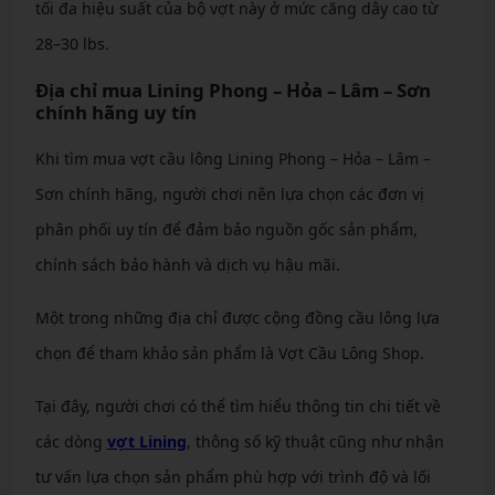
tối đa hiệu suất của bộ vợt này ở mức căng dây cao từ
28–30 lbs.
Địa chỉ mua Lining Phong – Hỏa – Lâm – Sơn
chính hãng uy tín
Khi tìm mua vợt cầu lông Lining Phong – Hỏa – Lâm –
Sơn chính hãng, người chơi nên lựa chọn các đơn vị
phân phối uy tín để đảm bảo nguồn gốc sản phẩm,
chính sách bảo hành và dịch vụ hậu mãi.
Một trong những địa chỉ được cộng đồng cầu lông lựa
chọn để tham khảo sản phẩm là Vợt Cầu Lông Shop.
Tại đây, người chơi có thể tìm hiểu thông tin chi tiết về
các dòng
vợt Lining
, thông số kỹ thuật cũng như nhận
tư vấn lựa chọn sản phẩm phù hợp với trình độ và lối