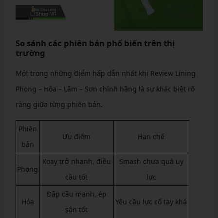
So sánh các phiên bản phổ biến trên thị
trường
Một trong những điểm hấp dẫn nhất khi Review Lining
Phong – Hỏa – Lâm – Sơn chính hãng là sự khác biệt rõ
ràng giữa từng phiên bản.
Phiên
Ưu điểm
Hạn chế
bản
Xoay trở nhanh, điều
Smash chưa quá uy
Phong
cầu tốt
lực
Đập cầu mạnh, ép
Hỏa
Yêu cầu lực cổ tay khá
sân tốt