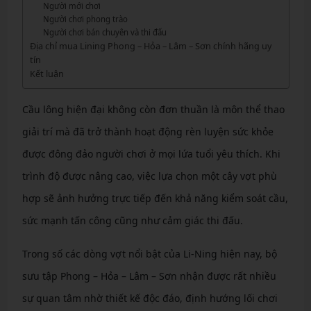
Người mới chơi
Người chơi phong trào
Người chơi bán chuyên và thi đấu
Địa chỉ mua Lining Phong – Hỏa – Lâm – Sơn chính hãng uy
tín
Kết luận
Cầu lông hiện đại không còn đơn thuần là môn thể thao
giải trí mà đã trở thành hoạt động rèn luyện sức khỏe
được đông đảo người chơi ở mọi lứa tuổi yêu thích. Khi
trình độ được nâng cao, việc lựa chọn một cây vợt phù
hợp sẽ ảnh hưởng trực tiếp đến khả năng kiểm soát cầu,
sức mạnh tấn công cũng như cảm giác thi đấu.
Trong số các dòng vợt nổi bật của Li-Ning hiện nay, bộ
sưu tập Phong – Hỏa – Lâm – Sơn nhận được rất nhiều
sự quan tâm nhờ thiết kế độc đáo, định hướng lối chơi