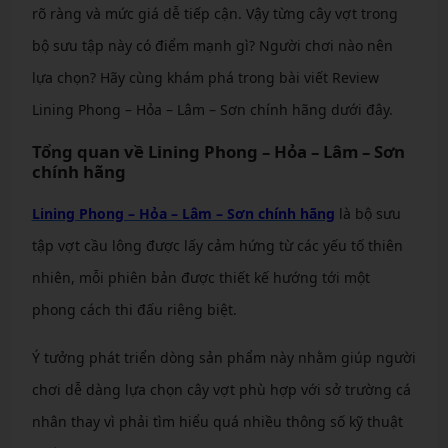
rõ ràng và mức giá dễ tiếp cận. Vậy từng cây vợt trong
bộ sưu tập này có điểm mạnh gì? Người chơi nào nên
lựa chọn? Hãy cùng khám phá trong bài viết Review
Lining Phong – Hỏa – Lâm – Sơn chính hãng dưới đây.
Tổng quan về Lining Phong – Hỏa – Lâm – Sơn
chính hãng
Lining Phong – Hỏa – Lâm – Sơn chính hãng
là bộ sưu
tập vợt cầu lông được lấy cảm hứng từ các yếu tố thiên
nhiên, mỗi phiên bản được thiết kế hướng tới một
phong cách thi đấu riêng biệt.
Ý tưởng phát triển dòng sản phẩm này nhằm giúp người
chơi dễ dàng lựa chọn cây vợt phù hợp với sở trường cá
nhân thay vì phải tìm hiểu quá nhiều thông số kỹ thuật