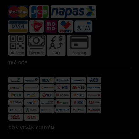
TRẢ GÓP
ĐƠN VỊ VẬN CHUYỂN