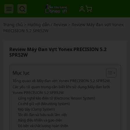
Trang chủ
>
Hướng dẫn / Review
>
Review Máy đan vợt Yonex
PRECISION 5.2 SPR52W
Review Máy Đan Vợt Yonex PRECISION 5.2
SPR52W
Mục lục
Tổng quan về Máy đan vợt Yonex PRECISION 5.2 SPR52W
Các yếu tố quan trọng cần biết khi sử dụng Máy đan lưới
Yonex PRECISION 5.2 SPR52W
Công nghệ kéo điện tử (Electronic Tension System)
Cơ chế giữ vợt (Mounting System)
Kẹp dây (Clamp System)
Tốc độ đan và hiệu suất làm việc
Bảng điều khiển và giao diện
Độ bền và chất lượng hoàn thiện