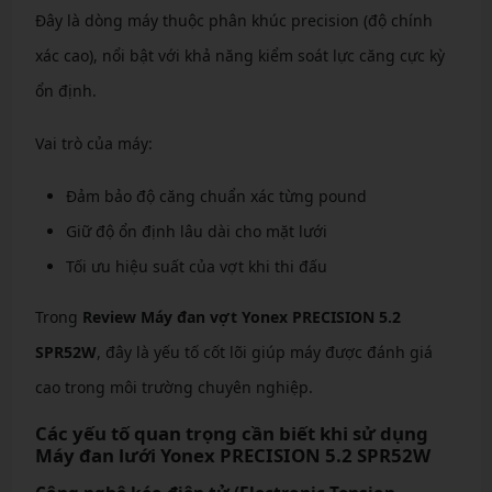
Đây là dòng máy thuộc phân khúc precision (độ chính
xác cao), nổi bật với khả năng kiểm soát lực căng cực kỳ
ổn định.
Vai trò của máy:
Đảm bảo độ căng chuẩn xác từng pound
Giữ độ ổn định lâu dài cho mặt lưới
Tối ưu hiệu suất của vợt khi thi đấu
Trong
Review Máy đan vợt Yonex PRECISION 5.2
SPR52W
, đây là yếu tố cốt lõi giúp máy được đánh giá
cao trong môi trường chuyên nghiệp.
Các yếu tố quan trọng cần biết khi sử dụng
Máy đan lưới Yonex PRECISION 5.2 SPR52W