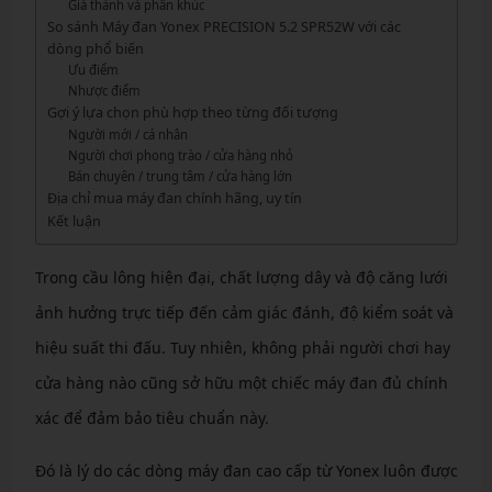
Giá thành và phân khúc
So sánh Máy đan Yonex PRECISION 5.2 SPR52W với các
dòng phổ biến
Ưu điểm
Nhược điểm
Gợi ý lựa chọn phù hợp theo từng đối tượng
Người mới / cá nhân
Người chơi phong trào / cửa hàng nhỏ
Bán chuyên / trung tâm / cửa hàng lớn
Địa chỉ mua máy đan chính hãng, uy tín
Kết luận
Trong cầu lông hiện đại, chất lượng dây và độ căng lưới
ảnh hưởng trực tiếp đến cảm giác đánh, độ kiểm soát và
hiệu suất thi đấu. Tuy nhiên, không phải người chơi hay
cửa hàng nào cũng sở hữu một chiếc máy đan đủ chính
xác để đảm bảo tiêu chuẩn này.
Đó là lý do các dòng máy đan cao cấp từ Yonex luôn được