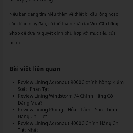
Nếu bạn đang tìm hiểu thêm về thiết bị cầu lông hoặc
các dòng máy đan, có thể tham khảo tại
Vợt Cầu Lông
Shop
để đưa ra quyết định phù hợp với mục tiêu của
mình.
Bài viết liên quan
Review Lining Aeronaut 9000C chính hãng: Kiểm
Soát, Phản Tạt
Review Lining Windstorm 74 Chính Hãng Có
Đáng Mua?
Review Lining Phong – Hỏa – Lâm – Sơn Chính
Hãng Chi Tiết
Review Lining Aeronaut 4000C Chính Hãng Chi
Tiết Nhất