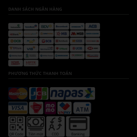
DANH SÁCH NGÂN HÀNG
PHƯƠNG THỨC THANH TOÁN