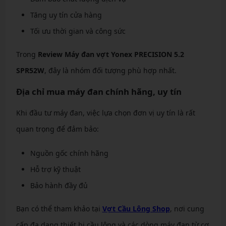
Tăng uy tín cửa hàng
Tối ưu thời gian và công sức
Trong
Review Máy đan vợt Yonex PRECISION 5.2
SPR52W
, đây là nhóm đối tượng phù hợp nhất.
Địa chỉ mua máy đan chính hãng, uy tín
Khi đầu tư máy đan, việc lựa chọn đơn vị uy tín là rất
quan trọng để đảm bảo:
Nguồn gốc chính hãng
Hỗ trợ kỹ thuật
Bảo hành đầy đủ
Bạn có thể tham khảo tại
Vợt Cầu Lông Shop
, nơi cung
cấp đa dạng thiết bị cầu lông và các dòng máy đan từ cơ