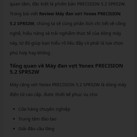
quan tâm, đặc biệt là phiên bản PRECISION 5.2 SPR52W.
Trong bài viết
Review Máy đan vợt Yonex PRECISION
5.2 SPR52W
, chúng ta sẽ cùng phân tích chi tiết về công
nghệ, hiệu năng và trải nghiệm thực tế của dòng máy
này, từ đó giúp bạn hiểu rõ liệu đây có phải là lựa chọn
phù hợp hay không.
Tổng quan về Máy đan vợt Yonex PRECISION
5.2 SPR52W
Máy căng vợt Yonex PRECISION 5.2 SPR52W là dòng máy
điện tử cao cấp, được thiết kế phục vụ cho:
Cửa hàng chuyên nghiệp
Trung tâm đào tạo
Giải đấu cầu lông