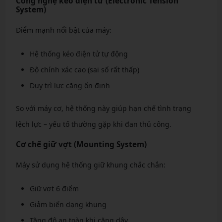
Công nghệ kéo điện tử (Electronic Tension
System)
Điểm mạnh nổi bật của máy:
Hệ thống kéo điện tử tự động
Độ chính xác cao (sai số rất thấp)
Duy trì lực căng ổn định
So với máy cơ, hệ thống này giúp hạn chế tình trạng
lệch lực – yếu tố thường gặp khi đan thủ công.
Cơ chế giữ vợt (Mounting System)
Máy sử dụng hệ thống giữ khung chắc chắn:
Giữ vợt 6 điểm
Giảm biến dạng khung
Tăng độ an toàn khi căng dây