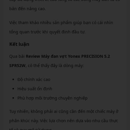
bản đến nâng cao.
Việc tham khảo nhiều sản phẩm giúp bạn có cái nhìn
tổng quan trước khi quyết định đầu tư.
Kết luận
Qua bài
Review Máy đan vợt Yonex PRECISION 5.2
SPR52W
, có thể thấy đây là dòng máy:
Độ chính xác cao
Hiệu suất ổn định
Phù hợp môi trường chuyên nghiệp
Tuy nhiên, không phải ai cũng cần đến một chiếc máy ở
phân khúc này. Việc lựa chọn nên dựa vào nhu cầu thực
tế và quy mô sử dụng.