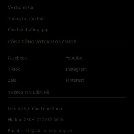
Về chúng tôi
Thông tin cần biết
Câu hỏi thường gặp
CỘNG ĐỒNG VOTCAULONGSHOP
Facebook
Youtube
Tiktok
Instagram
Zalo
Pinterest
THÔNG TIN LIÊN HỆ
Liên hệ Vợt Cầu Lông Shop
Hotline CSKH:
077.685.6666
Email:
cskh@votcaulongshop.vn