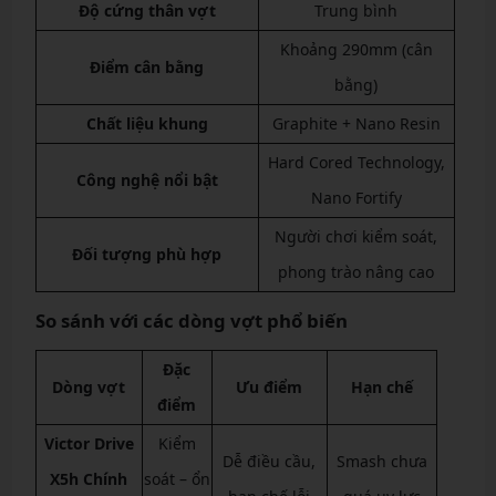
Độ cứng thân vợt
Trung bình
Khoảng 290mm (cân
Điểm cân bằng
bằng)
Chất liệu khung
Graphite + Nano Resin
Hard Cored Technology,
Công nghệ nổi bật
Nano Fortify
Người chơi kiểm soát,
Đối tượng phù hợp
phong trào nâng cao
So sánh với các dòng vợt phổ biến
Đặc
Dòng vợt
Ưu điểm
Hạn chế
điểm
Victor Drive
Kiểm
Dễ điều cầu,
Smash chưa
X5h Chính
soát – ổn