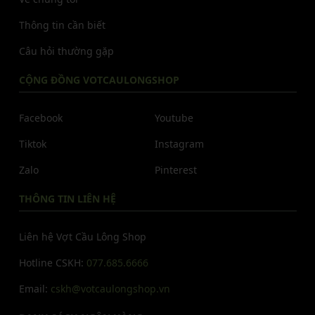
Thông tin cần biết
Câu hỏi thường gặp
CỘNG ĐỒNG VOTCAULONGSHOP
Facebook
Youtube
Tiktok
Instagram
Zalo
Pinterest
THÔNG TIN LIÊN HỆ
Liên hệ Vợt Cầu Lông Shop
Hotline CSKH:
077.685.6666
Email:
cskh@votcaulongshop.vn