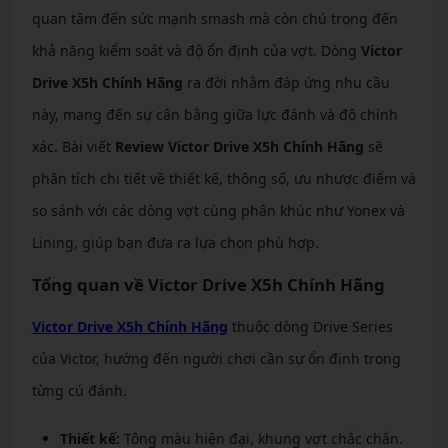
quan tâm đến sức mạnh smash mà còn chú trọng đến
khả năng kiểm soát và độ ổn định của vợt. Dòng
Victor
Drive X5h Chính Hãng
ra đời nhằm đáp ứng nhu cầu
này, mang đến sự cân bằng giữa lực đánh và độ chính
xác. Bài viết
Review Victor Drive X5h Chính Hãng
sẽ
phân tích chi tiết về thiết kế, thông số, ưu nhược điểm và
so sánh với các dòng vợt cùng phân khúc như Yonex và
Lining, giúp bạn đưa ra lựa chọn phù hợp.
Tổng quan về Victor Drive X5h Chính Hãng
Victor Drive X5h Chính Hãng
thuộc dòng Drive Series
của Victor, hướng đến người chơi cần sự ổn định trong
từng cú đánh.
Thiết kế:
Tông màu hiện đại, khung vợt chắc chắn.