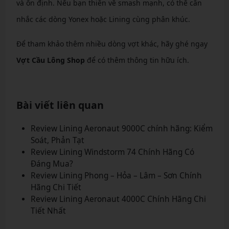
và ổn định. Nếu bạn thiên về smash mạnh, có thể cân
nhắc các dòng Yonex hoặc Lining cùng phân khúc.
Để tham khảo thêm nhiều dòng vợt khác, hãy ghé ngay
Vợt Cầu Lông Shop
để có thêm thông tin hữu ích.
Bài viết liên quan
Review Lining Aeronaut 9000C chính hãng: Kiểm
Soát, Phản Tạt
Review Lining Windstorm 74 Chính Hãng Có
Đáng Mua?
Review Lining Phong – Hỏa – Lâm – Sơn Chính
Hãng Chi Tiết
Review Lining Aeronaut 4000C Chính Hãng Chi
Tiết Nhất