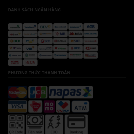
DANH SÁCH NGÂN HÀNG
PHƯƠNG THỨC THANH TOÁN