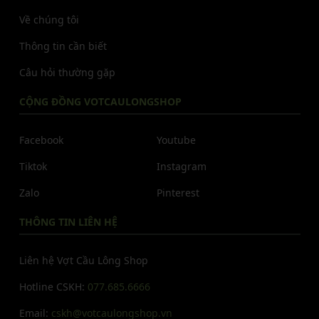
Về chúng tôi
Thông tin cần biết
Câu hỏi thường gặp
CỘNG ĐỒNG VOTCAULONGSHOP
Facebook
Youtube
Tiktok
Instagram
Zalo
Pinterest
THÔNG TIN LIÊN HỆ
Liên hệ Vợt Cầu Lông Shop
Hotline CSKH:
077.685.6666
Email:
cskh@votcaulongshop.vn