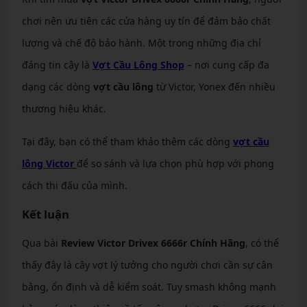
chơi nên ưu tiên các cửa hàng uy tín để đảm bảo chất
lượng và chế độ bảo hành. Một trong những địa chỉ
đáng tin cậy là
Vợt Cầu Lông Shop
– nơi cung cấp đa
dạng các dòng
vợt cầu lông
từ Victor, Yonex đến nhiều
thương hiệu khác.
Tại đây, bạn có thể tham khảo thêm các dòng
vợt cầu
lông Victor
để so sánh và lựa chọn phù hợp với phong
cách thi đấu của mình.
Kết luận
Qua bài
Review Victor Drivex 6666r Chính Hãng
, có thể
thấy đây là cây vợt lý tưởng cho người chơi cần sự cân
bằng, ổn định và dễ kiểm soát. Tuy smash không mạnh