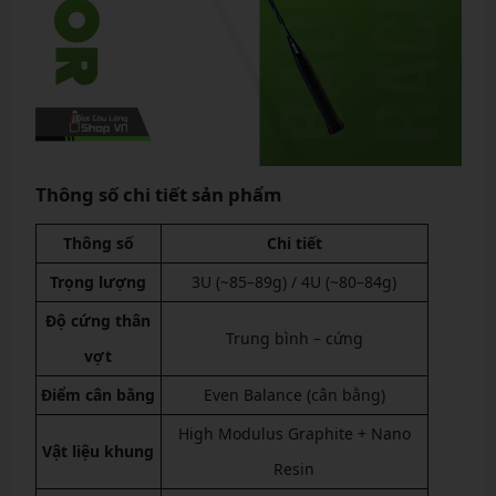
Thông số chi tiết sản phẩm
Thông số
Chi tiết
Trọng lượng
3U (~85–89g) / 4U (~80–84g)
Độ cứng thân
Trung bình – cứng
vợt
Điểm cân bằng
Even Balance (cân bằng)
High Modulus Graphite + Nano
Vật liệu khung
Resin