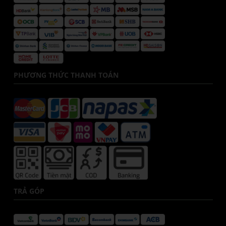
PHƯƠNG THỨC THANH TOÁN
TRẢ GÓP