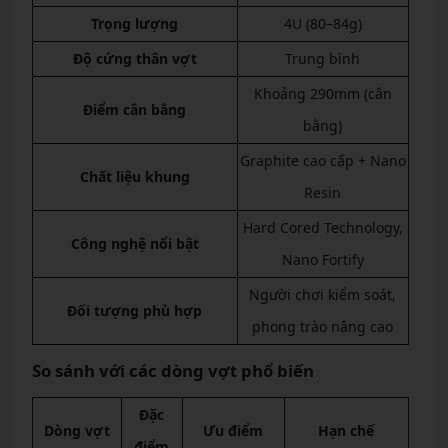
Trọng lượng
4U (80–84g)
Độ cứng thân vợt
Trung bình
Khoảng 290mm (cân
Điểm cân bằng
bằng)
Graphite cao cấp + Nano
Chất liệu khung
Resin
Hard Cored Technology,
Công nghệ nổi bật
Nano Fortify
Người chơi kiểm soát,
Đối tượng phù hợp
phong trào nâng cao
So sánh với các dòng vợt phổ biến
Đặc
Dòng vợt
Ưu điểm
Hạn chế
điểm