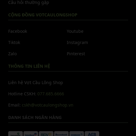
Câu hỏi thường gặp
CỘNG ĐỒNG VOTCAULONGSHOP
Facebook
Youtube
Tiktok
Instagram
Zalo
Pinterest
THÔNG TIN LIÊN HỆ
Liên hệ Vợt Cầu Lông Shop
Hotline CSKH:
077.685.6666
Email:
cskh@votcaulongshop.vn
DANH SÁCH NGÂN HÀNG