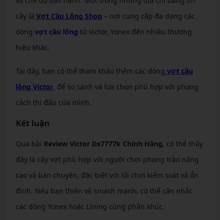
và chế độ bảo hành. Một trong những địa chỉ đáng tin
cậy là
Vợt Cầu Lông Shop
– nơi cung cấp đa dạng các
dòng
vợt cầu lông
từ Victor, Yonex đến nhiều thương
hiệu khác.
Tại đây, bạn có thể tham khảo thêm các dòng
vợt cầu
lông Victor
để so sánh và lựa chọn phù hợp với phong
cách thi đấu của mình.
Kết luận
Qua bài
Review Victor Dx7777k Chính Hãng
, có thể thấy
đây là cây vợt phù hợp với người chơi phong trào nâng
cao và bán chuyên, đặc biệt với lối chơi kiểm soát và ổn
định. Nếu bạn thiên về smash mạnh, có thể cân nhắc
các dòng Yonex hoặc Lining cùng phân khúc.