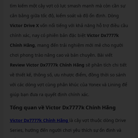
tìm kiếm một cây vợt có lực smash mạnh mà còn cần sự
cân bằng giữa tốc độ, kiểm soát và độ ổn định. Dòng
Victor Drive X
vốn nổi tiếng với khả năng hỗ trợ điều cầu
chính xác, nay có phiên bản đặc biệt
Victor Dx7777k
Chính Hãng
, mang đến trải nghiệm mới mẻ cho người
chơi phong trào nâng cao và bán chuyên. Bài viết
Review Victor Dx7777k Chính Hãng
sẽ phân tích chi tiết
về thiết kế, thông số, ưu nhược điểm, đồng thời so sánh
với các dòng vợt cùng phân khúc của Yonex và Lining để
giúp bạn đưa ra quyết định chính xác.
Tổng quan về Victor Dx7777k Chính Hãng
Victor Dx7777k Chính Hãng
là cây vợt thuộc dòng Drive
Series, hướng đến người chơi yêu thích sự ổn định và