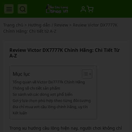
Trang chủ
>
Hướng dẫn / Review
>
Review Victor DX7777K
Chính Hãng: Chi tiết từ A-Z
Review Victor DX7777K Chính Hãng: Chi Tiết Từ
A-Z
Mục lục
Tổng quan về Victor Dx7777k Chính Hãng
Thông số chi tiết sản phẩm
So sánh với các dòng vợt phổ biến
Gợi ý lựa chọn phù hợp theo từng đối tượng
Địa chỉ mua vợt cầu lông chính hãng, uy tín
Kết luận
Trong xu hướng cầu lông hiện nay, người chơi không chỉ