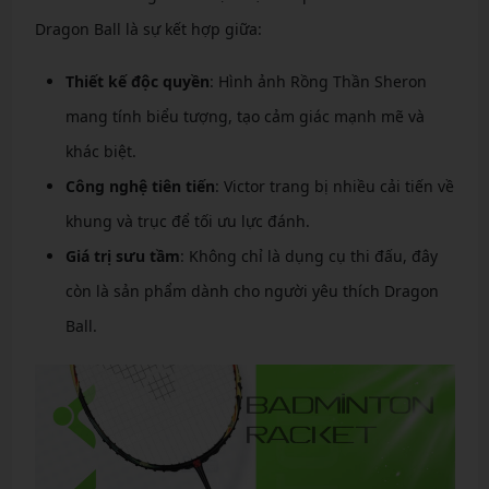
Dragon Ball là sự kết hợp giữa:
Thiết kế độc quyền
: Hình ảnh Rồng Thần Sheron
mang tính biểu tượng, tạo cảm giác mạnh mẽ và
khác biệt.
Công nghệ tiên tiến
: Victor trang bị nhiều cải tiến về
khung và trục để tối ưu lực đánh.
Giá trị sưu tầm
: Không chỉ là dụng cụ thi đấu, đây
còn là sản phẩm dành cho người yêu thích Dragon
Ball.