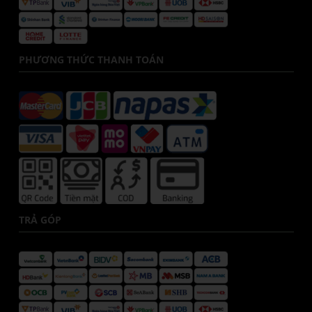
PHƯƠNG THỨC THANH TOÁN
TRẢ GÓP