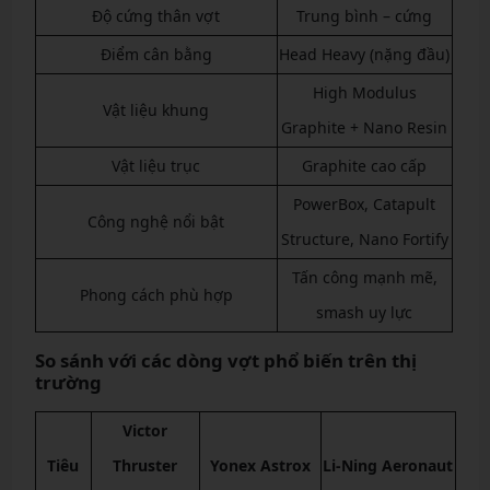
Độ cứng thân vợt
Trung bình – cứng
Điểm cân bằng
Head Heavy (nặng đầu)
High Modulus
Vật liệu khung
Graphite + Nano Resin
Vật liệu trục
Graphite cao cấp
PowerBox, Catapult
Công nghệ nổi bật
Structure, Nano Fortify
Tấn công mạnh mẽ,
Phong cách phù hợp
smash uy lực
So sánh với các dòng vợt phổ biến trên thị
trường
Victor
Tiêu
Thruster
Yonex Astrox
Li-Ning Aeronaut