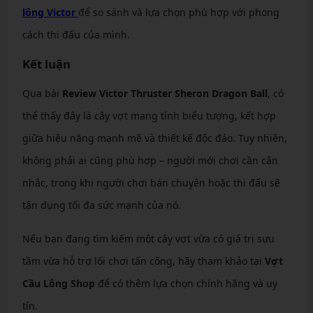
lông Victor
để
so sánh
và lựa chọn phù hợp với phong
cách thi đấu của mình.
Kết luận
Qua bài
Review Victor Thruster Sheron Dragon Ball
, có
thể thấy đây là cây vợt mang tính biểu tượng, kết hợp
giữa hiệu năng mạnh mẽ và thiết kế độc đáo. Tuy nhiên,
không phải ai cũng phù hợp – người mới chơi cần cân
nhắc, trong khi người chơi bán chuyên hoặc thi đấu sẽ
tận dụng tối đa sức mạnh của nó.
Nếu bạn đang tìm kiếm một cây vợt vừa có giá trị sưu
tầm vừa hỗ trợ lối chơi tấn công, hãy tham khảo tại
Vợt
Cầu Lông Shop
để có thêm lựa chọn chính hãng và uy
tín.