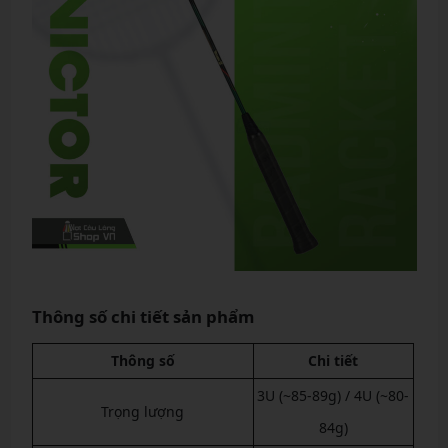
Thông số chi tiết sản phẩm
Thông số
Chi tiết
3U (~85-89g) / 4U (~80-
Trọng lượng
84g)