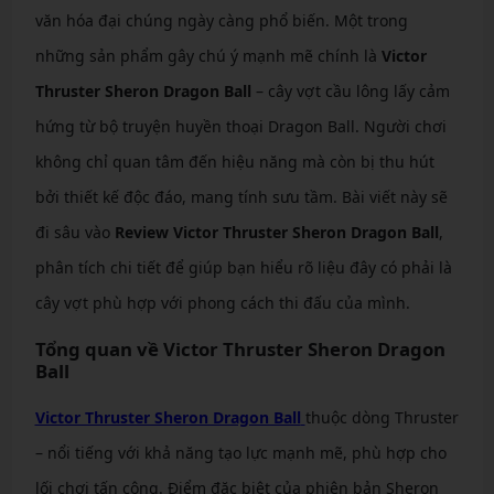
văn hóa đại chúng ngày càng phổ biến. Một trong
những sản phẩm gây chú ý mạnh mẽ chính là
Victor
Thruster Sheron Dragon Ball
– cây vợt cầu lông lấy cảm
hứng từ bộ truyện huyền thoại Dragon Ball. Người chơi
không chỉ quan tâm đến hiệu năng mà còn bị thu hút
bởi thiết kế độc đáo, mang tính sưu tầm. Bài viết này sẽ
đi sâu vào
Review Victor Thruster Sheron Dragon Ball
,
phân tích chi tiết để giúp bạn hiểu rõ liệu đây có phải là
cây vợt phù hợp với phong cách thi đấu của mình.
Tổng quan về Victor Thruster Sheron Dragon
Ball
Victor Thruster Sheron Dragon Ball
thuộc dòng Thruster
– nổi tiếng với khả năng tạo lực mạnh mẽ, phù hợp cho
lối chơi tấn công. Điểm đặc biệt của phiên bản Sheron