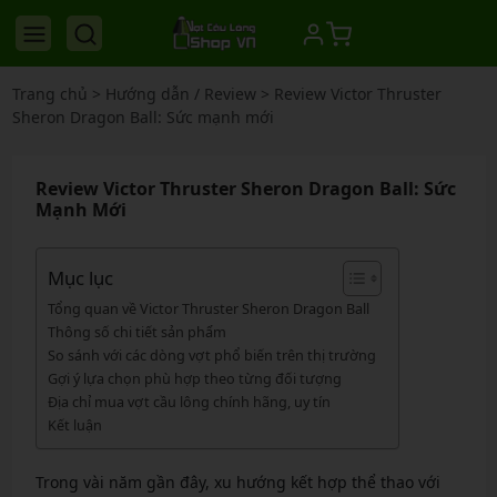
Trang chủ
>
Hướng dẫn / Review
>
Review Victor Thruster
Sheron Dragon Ball: Sức mạnh mới
Review Victor Thruster Sheron Dragon Ball: Sức
Mạnh Mới
Mục lục
Tổng quan về Victor Thruster Sheron Dragon Ball
Thông số chi tiết sản phẩm
So sánh với các dòng vợt phổ biến trên thị trường
Gợi ý lựa chọn phù hợp theo từng đối tượng
Địa chỉ mua vợt cầu lông chính hãng, uy tín
Kết luận
Trong vài năm gần đây, xu hướng kết hợp thể thao với