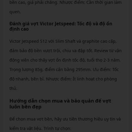
bền cao, giá phải chăng. Nhược điểm: Cần thời gian làm
quen.
Đánh giá vợt Victor Jetspeed: Tốc độ và độ ổn
định cao
Victor Jetspeed S12 với Slim Shaft và graphite cao cấp,
đảm bảo độ bền vượt trội, chịu va đập tốt. Review từ vận
động viên cho thấy vợt ổn định tốc độ, tuổi thọ 2-3 năm.
Trọng lượng 85g, điểm cân bằng 295mm. Ưu điểm: Tốc
độ nhanh, bền bỉ. Nhược điểm: Ít linh hoạt cho phòng
thủ.
Hướng dẫn chọn mua và bảo quản để vợt
luôn bền đẹp
Để chọn mua vợt bền, hãy ưu tiên thương hiệu uy tín và
kiểm tra vật liệu. Trình tự chọn: