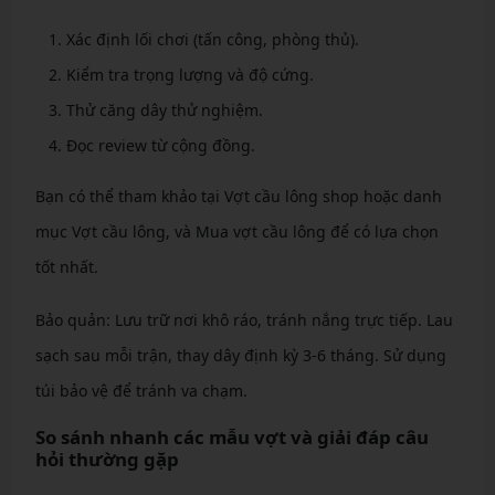
Xác định lối chơi (tấn công, phòng thủ).
Kiểm tra trọng lượng và độ cứng.
Thử căng dây thử nghiệm.
Đọc review từ cộng đồng.
Bạn có thể tham khảo tại Vợt cầu lông shop hoặc danh
mục Vợt cầu lông, và Mua vợt cầu lông để có lựa chọn
tốt nhất.
Bảo quản: Lưu trữ nơi khô ráo, tránh nắng trực tiếp. Lau
sạch sau mỗi trận, thay dây định kỳ 3-6 tháng. Sử dụng
túi bảo vệ để tránh va chạm.
So sánh nhanh các mẫu vợt và giải đáp câu
hỏi thường gặp