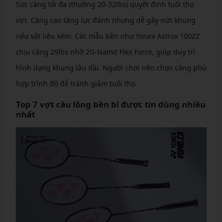
Sức căng tối đa (thường 20-32lbs) quyết định tuổi thọ
vợt. Căng cao tăng lực đánh nhưng dễ gây nứt khung
nếu vật liệu kém. Các mẫu bền như Yonex Astrox 100ZZ
chịu căng 29lbs nhờ 2G-Namd Flex Force, giúp duy trì
hình dạng khung lâu dài. Người chơi nên chọn căng phù
hợp trình độ để tránh giảm tuổi thọ.
Top 7 vợt cầu lông bền bỉ được tin dùng nhiều
nhất