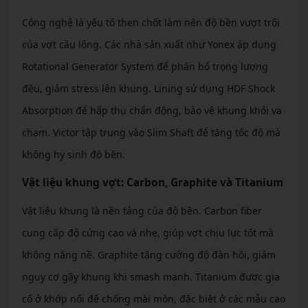
Công nghệ là yếu tố then chốt làm nên độ bền vượt trội
của vợt cầu lông. Các nhà sản xuất như Yonex áp dụng
Rotational Generator System để phân bổ trọng lượng
đều, giảm stress lên khung. Lining sử dụng HDF Shock
Absorption để hấp thụ chấn động, bảo vệ khung khỏi va
chạm. Victor tập trung vào Slim Shaft để tăng tốc độ mà
không hy sinh độ bền.
Vật liệu khung vợt: Carbon, Graphite và Titanium
Vật liệu khung là nền tảng của độ bền. Carbon fiber
cung cấp độ cứng cao và nhẹ, giúp vợt chịu lực tốt mà
không nặng nề. Graphite tăng cường độ đàn hồi, giảm
nguy cơ gãy khung khi smash mạnh. Titanium được gia
cố ở khớp nối để chống mài mòn, đặc biệt ở các mẫu cao