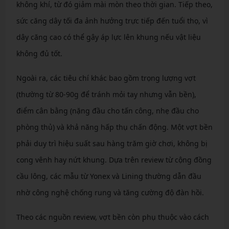
không khí, từ đó giảm mài mòn theo thời gian. Tiếp theo,
sức căng dây tối đa ảnh hưởng trực tiếp đến tuổi thọ, vì
dây căng cao có thể gây áp lực lên khung nếu vật liệu
không đủ tốt.
Ngoài ra, các tiêu chí khác bao gồm trọng lượng vợt
(thường từ 80-90g để tránh mỏi tay nhưng vẫn bền),
điểm cân bằng (nặng đầu cho tấn công, nhẹ đầu cho
phòng thủ) và khả năng hấp thụ chấn động. Một vợt bền
phải duy trì hiệu suất sau hàng trăm giờ chơi, không bị
cong vênh hay nứt khung. Dựa trên review từ cộng đồng
cầu lông, các mẫu từ Yonex và Lining thường dẫn đầu
nhờ công nghệ chống rung và tăng cường độ đàn hồi.
Theo các nguồn review, vợt bền còn phụ thuộc vào cách