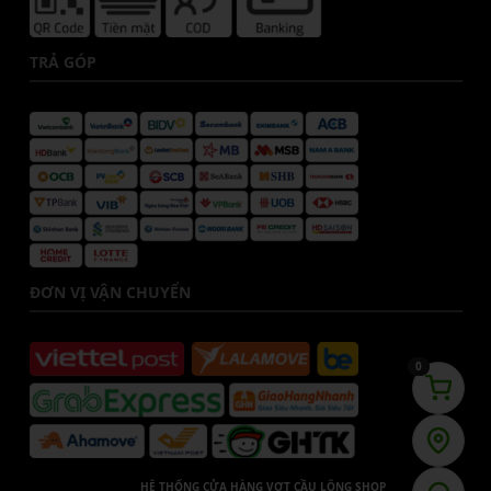
TRẢ GÓP
ĐƠN VỊ VẬN CHUYỂN
0
HỆ THỐNG CỬA HÀNG VỢT CẦU LÔNG SHOP