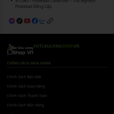
VCLS#21 Pickleball Collection – Trải Nghiệm
Pickleball Đẳng Cấp
VOTCAULONG
SHOP
.VN
CHÍNH SÁCH MUA HÀNG
Chính Sách Bảo Mật
Chính Sách Giao Hàng
Chính Sách Thanh Toán
Chính Sách Bán Hàng