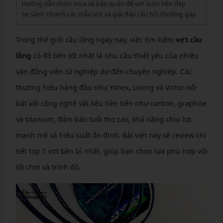
Hướng dẫn chọn mua và bảo quản để vợt luôn bền đẹp
So sánh nhanh các mẫu vợt và giải đáp câu hỏi thường gặp
Trong thế giới cầu lông ngày nay, việc tìm kiếm
vợt cầu
lông
có độ bền tốt nhất là nhu cầu thiết yếu của nhiều
vận động viên từ nghiệp dư đến chuyên nghiệp. Các
thương hiệu hàng đầu như Yonex, Lining và Victor nổi
bật với công nghệ vật liệu tiên tiến như carbon, graphite
và titanium, đảm bảo tuổi thọ cao, khả năng chịu lực
mạnh mẽ và hiệu suất ổn định. Bài viết này sẽ review chi
tiết top 7 vợt bền bỉ nhất, giúp bạn chọn lựa phù hợp với
lối chơi và trình độ.