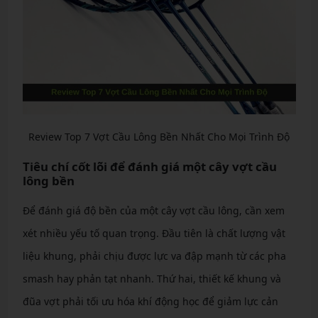
Review Top 7 Vợt Cầu Lông Bền Nhất Cho Mọi Trình Độ
Tiêu chí cốt lõi để đánh giá một cây vợt cầu
lông bền
Để đánh giá độ bền của một cây vợt cầu lông, cần xem
xét nhiều yếu tố quan trọng. Đầu tiên là chất lượng vật
liệu khung, phải chịu được lực va đập mạnh từ các pha
smash hay phản tạt nhanh. Thứ hai, thiết kế khung và
đũa vợt phải tối ưu hóa khí động học để giảm lực cản