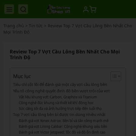
Trang chủ
>
Tin tức
>
Review Top 7 Vợt Cầu Lông Bền Nhất Cho
Mọi Trình Độ
Review Top 7 Vợt Cầu Lông Bền Nhất Cho Mọi
Trình Độ
Mục lục
Tiêu chí cốt lõi để đánh giá một cây vợt cầu lông bền
Yếu tố công nghệ quyết định độ bền vượt trội của vợt
Vật liệu khung vợt: Carbon, Graphite và Titanium
Công nghệ đúc khung và thiết kế khí động học
Sức căng tối đa và ảnh hưởng trực tiếp đến tuổi thọ
Top 7 vợt cầu lông bền bỉ được tin dùng nhiều nhất
Đánh giá vợt Yonex Astrox: Bền bỉ và tấn công mạnh mẽ
Đánh giá vợt Lining Calibar: Công nghệ khung siêu bền
Đánh giá vợt Victor Jetspeed: Tốc độ và độ ổn định cao