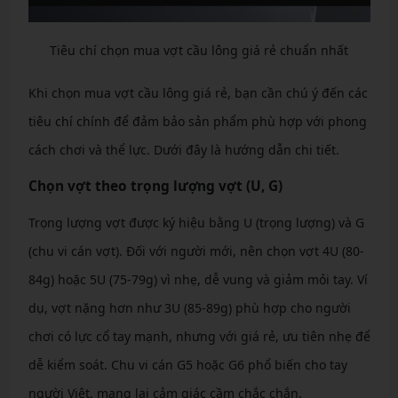
Tiêu chí chọn mua vợt cầu lông giá rẻ chuẩn nhất
Khi chọn mua vợt cầu lông giá rẻ, bạn cần chú ý đến các
tiêu chí chính để đảm bảo sản phẩm phù hợp với phong
cách chơi và thể lực. Dưới đây là hướng dẫn chi tiết.
Chọn vợt theo trọng lượng vợt (U, G)
Trọng lượng vợt được ký hiệu bằng U (trọng lượng) và G
(chu vi cán vợt). Đối với người mới, nên chọn vợt 4U (80-
84g) hoặc 5U (75-79g) vì nhẹ, dễ vung và giảm mỏi tay. Ví
dụ, vợt nặng hơn như 3U (85-89g) phù hợp cho người
chơi có lực cổ tay mạnh, nhưng với giá rẻ, ưu tiên nhẹ để
dễ kiểm soát. Chu vi cán G5 hoặc G6 phổ biến cho tay
người Việt, mang lại cảm giác cầm chắc chắn.