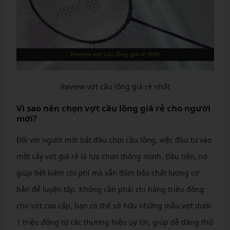
Review vợt cầu lông giá rẻ nhất
Vì sao nên chọn vợt cầu lông giá rẻ cho người
mới?
Đối với người mới bắt đầu chơi cầu lông, việc đầu tư vào
một cây vợt giá rẻ là lựa chọn thông minh. Đầu tiên, nó
giúp tiết kiệm chi phí mà vẫn đảm bảo chất lượng cơ
bản để luyện tập. Không cần phải chi hàng triệu đồng
cho vợt cao cấp, bạn có thể sở hữu những mẫu vợt dưới
1 triệu đồng từ các thương hiệu uy tín, giúp dễ dàng thử