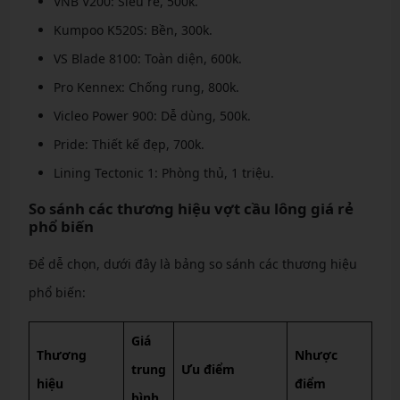
VNB V200: Siêu rẻ, 500k.
Kumpoo K520S: Bền, 300k.
VS Blade 8100: Toàn diện, 600k.
Pro Kennex: Chống rung, 800k.
Vicleo Power 900: Dễ dùng, 500k.
Pride: Thiết kế đẹp, 700k.
Lining Tectonic 1: Phòng thủ, 1 triệu.
So sánh các thương hiệu vợt cầu lông giá rẻ
phổ biến
Để dễ chọn, dưới đây là bảng so sánh các thương hiệu
phổ biến:
Giá
Thương
Nhược
trung
Ưu điểm
hiệu
điểm
bình