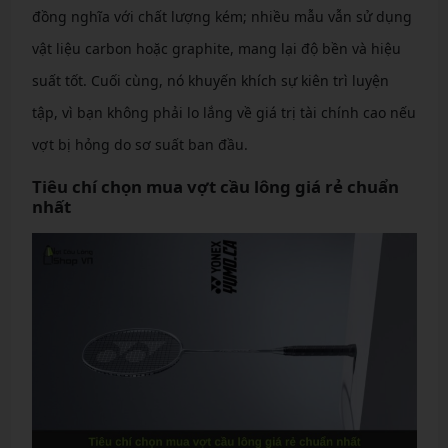
đồng nghĩa với chất lượng kém; nhiều mẫu vẫn sử dụng
vật liệu carbon hoặc graphite, mang lại độ bền và hiệu
suất tốt. Cuối cùng, nó khuyến khích sự kiên trì luyện
tập, vì bạn không phải lo lắng về giá trị tài chính cao nếu
vợt bị hỏng do sơ suất ban đầu.
Tiêu chí chọn mua vợt cầu lông giá rẻ chuẩn
nhất