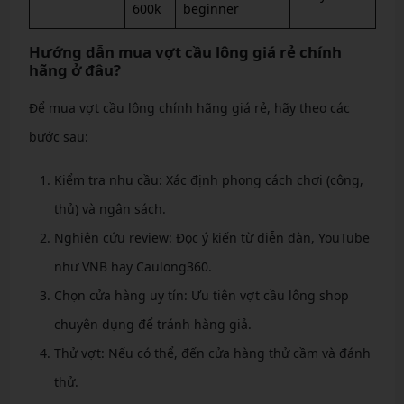
600k
beginner
Hướng dẫn mua vợt cầu lông giá rẻ chính
hãng ở đâu?
Để mua vợt cầu lông chính hãng giá rẻ, hãy theo các
bước sau:
Kiểm tra nhu cầu: Xác định phong cách chơi (công,
thủ) và ngân sách.
Nghiên cứu review: Đọc ý kiến từ diễn đàn, YouTube
như VNB hay Caulong360.
Chọn cửa hàng uy tín: Ưu tiên vợt cầu lông shop
chuyên dụng để tránh hàng giả.
Thử vợt: Nếu có thể, đến cửa hàng thử cầm và đánh
thử.