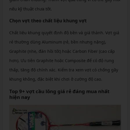
nếu kỹ thuật chưa tốt.
Chọn vợt theo chất liệu khung vợt
Chất liệu khung quyết định độ bền và giá thành. Vợt giá
rẻ thường dùng Aluminum (rẻ, bền nhưng nặng),
Graphite (nhẹ, đàn hồi tốt) hoặc Carbon Fiber (cao cấp
hơn). Ưu tiên Graphite hoặc Composite để có độ rung
thấp, tăng độ chính xác. Kiểm tra xem vợt có chống gãy
khung không, đặc biệt khi chơi ở cường độ cao.
Top 9+ vợt cầu lông giá rẻ đáng mua nhất
hiện nay