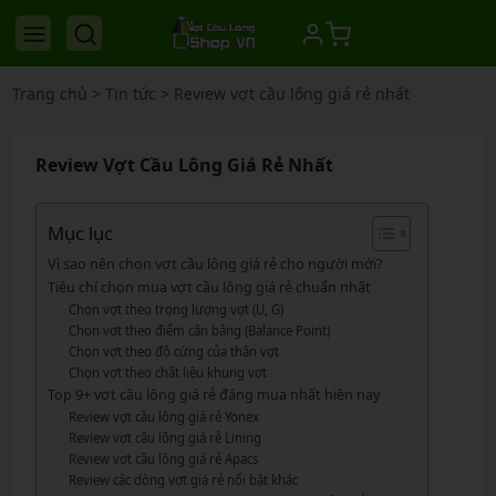
Trang chủ
>
Tin tức
>
Review vợt cầu lông giá rẻ nhất
Review Vợt Cầu Lông Giá Rẻ Nhất
Mục lục
Vì sao nên chọn vợt cầu lông giá rẻ cho người mới?
Tiêu chí chọn mua vợt cầu lông giá rẻ chuẩn nhất
Chọn vợt theo trọng lượng vợt (U, G)
Chọn vợt theo điểm cân bằng (Balance Point)
Chọn vợt theo độ cứng của thân vợt
Chọn vợt theo chất liệu khung vợt
Top 9+ vợt cầu lông giá rẻ đáng mua nhất hiện nay
Review vợt cầu lông giá rẻ Yonex
Review vợt cầu lông giá rẻ Lining
Review vợt cầu lông giá rẻ Apacs
Review các dòng vợt giá rẻ nổi bật khác