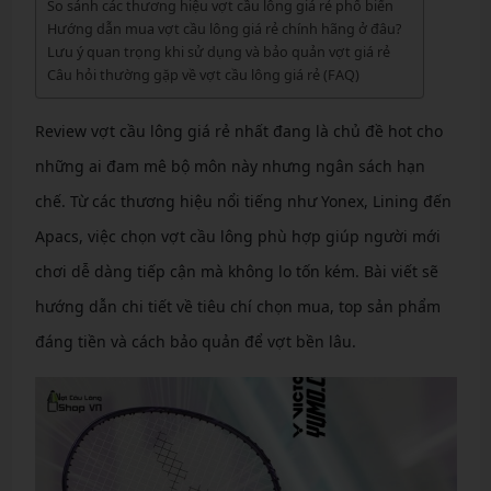
So sánh các thương hiệu vợt cầu lông giá rẻ phổ biến
Hướng dẫn mua vợt cầu lông giá rẻ chính hãng ở đâu?
Lưu ý quan trọng khi sử dụng và bảo quản vợt giá rẻ
Câu hỏi thường gặp về vợt cầu lông giá rẻ (FAQ)
Review vợt cầu lông giá rẻ nhất đang là chủ đề hot cho
những ai đam mê bộ môn này nhưng ngân sách hạn
chế. Từ các thương hiệu nổi tiếng như Yonex, Lining đến
Apacs, việc chọn vợt cầu lông phù hợp giúp người mới
chơi dễ dàng tiếp cận mà không lo tốn kém. Bài viết sẽ
hướng dẫn chi tiết về tiêu chí chọn mua, top sản phẩm
đáng tiền và cách bảo quản để vợt bền lâu.