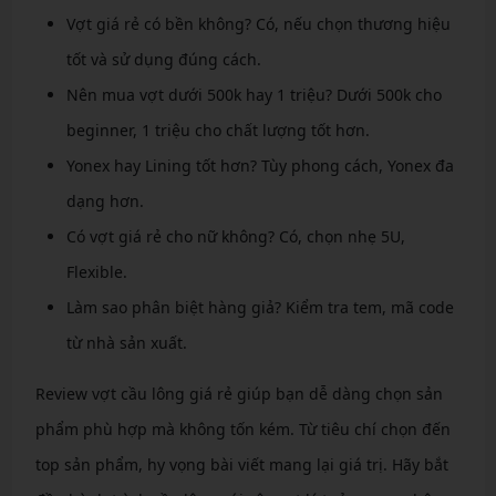
Vợt giá rẻ có bền không? Có, nếu chọn thương hiệu
tốt và sử dụng đúng cách.
Nên mua vợt dưới 500k hay 1 triệu? Dưới 500k cho
beginner, 1 triệu cho chất lượng tốt hơn.
Yonex hay Lining tốt hơn? Tùy phong cách, Yonex đa
dạng hơn.
Có vợt giá rẻ cho nữ không? Có, chọn nhẹ 5U,
Flexible.
Làm sao phân biệt hàng giả? Kiểm tra tem, mã code
từ nhà sản xuất.
Review vợt cầu lông giá rẻ giúp bạn dễ dàng chọn sản
phẩm phù hợp mà không tốn kém. Từ tiêu chí chọn đến
top sản phẩm, hy vọng bài viết mang lại giá trị. Hãy bắt