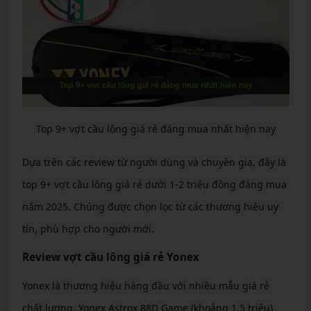
Top 9+ vợt cầu lông giá rẻ đáng mua nhất hiện nay
Dựa trên các review từ người dùng và chuyên gia, đây là
top 9+ vợt cầu lông giá rẻ dưới 1-2 triệu đồng đáng mua
năm 2025. Chúng được chọn lọc từ các thương hiệu uy
tín, phù hợp cho người mới.
Review vợt cầu lông giá rẻ Yonex
Yonex là thương hiệu hàng đầu với nhiều mẫu giá rẻ
chất lượng. Yonex Astrox 88D Game (khoảng 1.5 triệu)