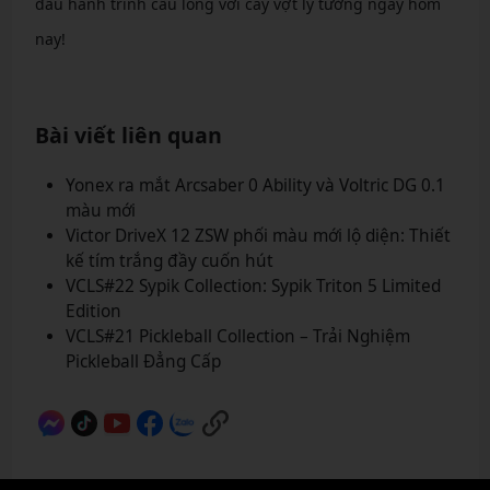
đầu hành trình cầu lông với cây vợt lý tưởng ngay hôm
nay!
Bài viết liên quan
Yonex ra mắt Arcsaber 0 Ability và Voltric DG 0.1
màu mới
Victor DriveX 12 ZSW phối màu mới lộ diện: Thiết
kế tím trắng đầy cuốn hút
VCLS#22 Sypik Collection: Sypik Triton 5 Limited
Edition
VCLS#21 Pickleball Collection – Trải Nghiệm
Pickleball Đẳng Cấp