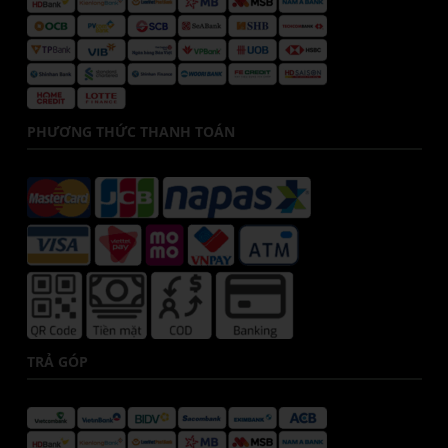
PHƯƠNG THỨC THANH TOÁN
TRẢ GÓP