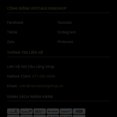
CỘNG ĐỒNG VOTCAULONGSHOP
Facebook
Youtube
Tiktok
Instagram
Zalo
Pinterest
THÔNG TIN LIÊN HỆ
Liên hệ Vợt Cầu Lông Shop
Hotline CSKH:
077.685.6666
Email:
cskh@votcaulongshop.vn
DANH SÁCH NGÂN HÀNG