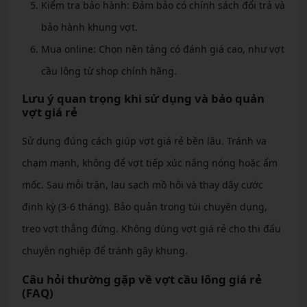
Kiểm tra bảo hành: Đảm bảo có chính sách đổi trả và
bảo hành khung vợt.
Mua online: Chọn nền tảng có đánh giá cao, như vợt
cầu lông từ shop chính hãng.
Lưu ý quan trọng khi sử dụng và bảo quản
vợt giá rẻ
Sử dụng đúng cách giúp vợt giá rẻ bền lâu. Tránh va
chạm mạnh, không để vợt tiếp xúc nắng nóng hoặc ẩm
mốc. Sau mỗi trận, lau sạch mồ hôi và thay dây cước
định kỳ (3-6 tháng). Bảo quản trong túi chuyên dụng,
treo vợt thẳng đứng. Không dùng vợt giá rẻ cho thi đấu
chuyên nghiệp để tránh gãy khung.
Câu hỏi thường gặp về vợt cầu lông giá rẻ
(FAQ)