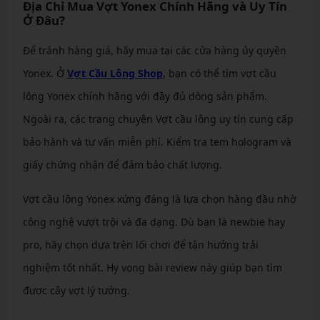
Địa Chỉ Mua Vợt Yonex Chính Hãng và Uy Tín
Ở Đâu?
Để tránh hàng giả, hãy mua tại các cửa hàng ủy quyền
Yonex. Ở
Vợt Cầu Lông Shop
, bạn có thể tìm vợt cầu
lông Yonex chính hãng với đầy đủ dòng sản phẩm.
Ngoài ra, các trang chuyên Vợt cầu lông uy tín cung cấp
bảo hành và tư vấn miễn phí. Kiểm tra tem hologram và
giấy chứng nhận để đảm bảo chất lượng.
Vợt cầu lông Yonex xứng đáng là lựa chọn hàng đầu nhờ
công nghệ vượt trội và đa dạng. Dù bạn là newbie hay
pro, hãy chọn dựa trên lối chơi để tận hưởng trải
nghiệm tốt nhất. Hy vọng bài review này giúp bạn tìm
được cây vợt lý tưởng.