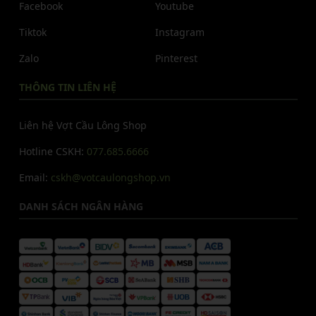
Facebook
Youtube
Tiktok
Instagram
Zalo
Pinterest
THÔNG TIN LIÊN HỆ
Liên hệ Vợt Cầu Lông Shop
Hotline CSKH:
077.685.6666
Email:
cskh@votcaulongshop.vn
DANH SÁCH NGÂN HÀNG