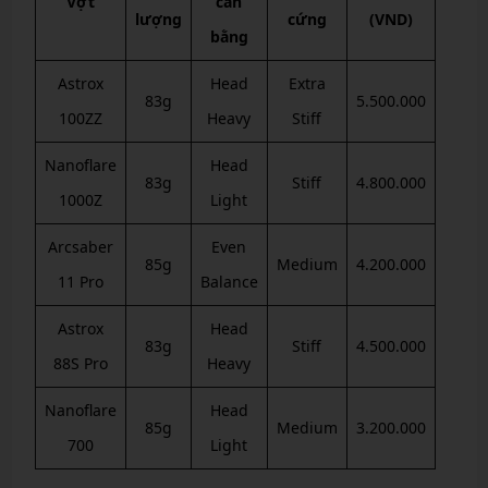
Vợt
cân
lượng
cứng
(VND)
bằng
Astrox
Head
Extra
83g
5.500.000
100ZZ
Heavy
Stiff
Nanoflare
Head
83g
Stiff
4.800.000
1000Z
Light
Arcsaber
Even
85g
Medium
4.200.000
11 Pro
Balance
Astrox
Head
83g
Stiff
4.500.000
88S Pro
Heavy
Nanoflare
Head
85g
Medium
3.200.000
700
Light