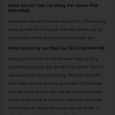
Đánh Giá Chi Tiết Các Dòng Vợt Yonex Phổ
Biến Nhất
Yonex phân loại vợt thành các dòng chính, mỗi dòng tập
trung vào một lối chơi cụ thể. Dưới đây là đánh giá chi
tiết dựa trên review từ người dùng và chuyên gia.
Dòng Astrox: Uy Lực Đập Cầu Tấn Công Mạnh Mẽ
Dòng Astrox nổi bật với thiết kế Head Heavy và công
nghệ Namd, tăng lực đập lên đến 20%. Astrox 100ZZ là
siêu phẩm 2020, trọng lượng 83g, độ cứng Extra Stiff,
được Viktor Axelsen sử dụng. Astrox 88D Pro 2024 nhẹ
hơn, cân bằng đầu vợt, phù hợp tấn công từ phía sau.
Astrox 99 Pro mang lại lực smash mạnh mẽ nhưng đòi
hỏi kỹ thuật cao. Người dùng đánh giá cao độ bền và