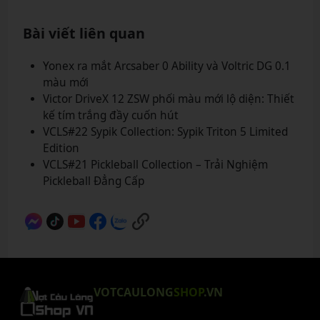
Bài viết liên quan
Yonex ra mắt Arcsaber 0 Ability và Voltric DG 0.1
màu mới
Victor DriveX 12 ZSW phối màu mới lộ diện: Thiết
kế tím trắng đầy cuốn hút
VCLS#22 Sypik Collection: Sypik Triton 5 Limited
Edition
VCLS#21 Pickleball Collection – Trải Nghiệm
Pickleball Đẳng Cấp
VOTCAULONG
SHOP
.VN