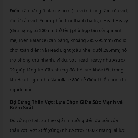
Điểm cân bằng (balance point) là vị trí trọng tâm của vợt,
đo từ cán vợt. Yonex phân loại thành ba loại: Head Heavy
(đầu nặng, từ 300mm trở lên) phù hợp tấn công mạnh
mẽ; Even Balance (cân bằng, khoảng 285-295mm) cho lối
chơi toàn diện; và Head Light (đầu nhẹ, dưới 285mm) hỗ
trợ phòng thủ nhanh. Ví dụ, vợt Head Heavy như Astrox
99 giúp tăng lực đập nhưng đòi hỏi sức khỏe tốt, trong
khi Head Light như Nanoflare 800 dễ điều khiển hơn cho
người mới.
Độ Cứng Thân Vợt: Lựa Chọn Giữa Sức Mạnh và
Kiểm Soát
Độ cứng (shaft stiffness) ảnh hưởng đến độ uốn của
thân vợt. Vợt Stiff (cứng) như Astrox 100ZZ mang lại lực