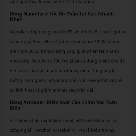
cảm giác tay, dù giá cao từ 4-6 triệu đồng.
Dòng Nanoflare: Tốc Độ Phản Tạt Cực Nhanh
Nhẹn
Nanoflare tập trung vào tốc độ, với thiết kế Head Light và
công nghệ Sonic Flare System. Nanoflare 1000Z là top
lựa chọn 2023, trọng lượng 83g, giúp phản tạt nhanh
như chớp. Nanoflare 700 Pro 2024 sử dụng M40X cho độ
bền cao, chịu lực mạnh mà không méo. Dòng này lý
tưởng cho người chơi phòng thủ, với review tích cực về
sự linh hoạt và giảm mỏi tay sau trận dài.
Dòng Arcsaber: Kiểm Soát Cầu Chính Xác Toàn
Diện
Arcsaber nhấn mạnh kiểm soát, với Even Balance và
công nghệ T-Anchor. Arcsaber 11 Pro là biểu tượng,