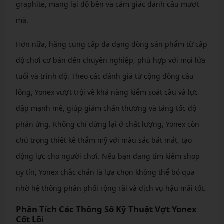
graphite, mang lại độ bền và cảm giác đánh cầu mượt
mà.
Hơn nữa, hãng cung cấp đa dạng dòng sản phẩm từ cấp
độ chơi cơ bản đến chuyên nghiệp, phù hợp với mọi lứa
tuổi và trình độ. Theo các đánh giá từ cộng đồng cầu
lông, Yonex vượt trội về khả năng kiểm soát cầu và lực
đập mạnh mẽ, giúp giảm chấn thương và tăng tốc độ
phản ứng. Không chỉ dừng lại ở chất lượng, Yonex còn
chú trọng thiết kế thẩm mỹ với màu sắc bắt mắt, tạo
động lực cho người chơi. Nếu bạn đang tìm kiếm shop
uy tín, Yonex chắc chắn là lựa chọn không thể bỏ qua
nhờ hệ thống phân phối rộng rãi và dịch vụ hậu mãi tốt.
Phân Tích Các Thông Số Kỹ Thuật Vợt Yonex
Cốt Lõi