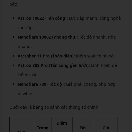
bật:
Astrox 100ZZ (Tấn công):
Lực đập mạnh, công nghệ
cao cấp.
Nanoflare 1000Z (Phòng thủ):
Tốc độ nhanh, nhẹ
nhàng.
Arcsaber 11 Pro (Toàn diện):
Kiểm soát chính xác.
Astrox 88S Pro (Tấn công gần lưới):
Linh hoạt, dễ
kiểm soát.
Nanoflare 700 (Tốc độ):
Giá phải chăng, phù hợp
newbie.
Dưới đây là bảng so sánh các thông số chính:
Điểm
Trọng
Độ
Giá