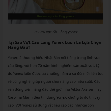
Review vợt cầu lông yonex
Tại Sao Vợt Cầu Lông Yonex Luôn Là Lựa Chọn
Hàng Đầu?
Yonex là thương hiệu Nhật Bản nổi tiếng trong lĩnh vực
cầu lông, với hơn 70 năm kinh nghiệm sản xuất vợt. Lý
do Yonex luôn được ưa chuộng nằm ở sự đổi mới liên tục
về công nghệ, giúp người chơi nâng cao hiệu suất. Các
vận động viên hàng đầu thế giới như Viktor Axelsen hay
Carolina Marin đều tin dùng Yonex, chứng tỏ độ tin cậy
cao. Vợt Yonex sử dụng vật liệu cao cấp như carbon