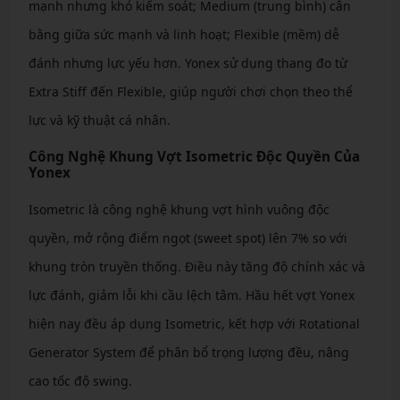
mạnh nhưng khó kiểm soát; Medium (trung bình) cân
bằng giữa sức mạnh và linh hoạt; Flexible (mềm) dễ
đánh nhưng lực yếu hơn. Yonex sử dụng thang đo từ
Extra Stiff đến Flexible, giúp người chơi chọn theo thể
lực và kỹ thuật cá nhân.
Công Nghệ Khung Vợt Isometric Độc Quyền Của
Yonex
Isometric là công nghệ khung vợt hình vuông độc
quyền, mở rộng điểm ngọt (sweet spot) lên 7% so với
khung tròn truyền thống. Điều này tăng độ chính xác và
lực đánh, giảm lỗi khi cầu lệch tâm. Hầu hết vợt Yonex
hiện nay đều áp dụng Isometric, kết hợp với Rotational
Generator System để phân bổ trọng lượng đều, nâng
cao tốc độ swing.