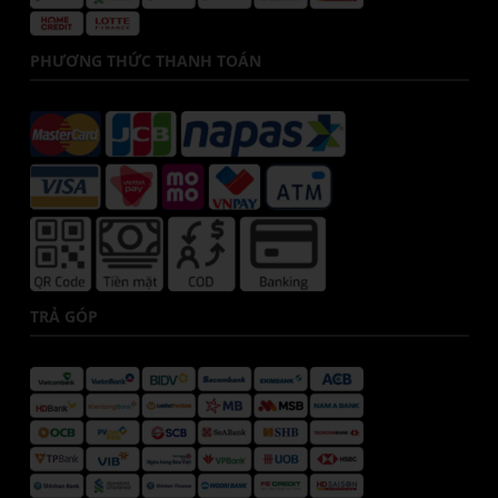
PHƯƠNG THỨC THANH TOÁN
TRẢ GÓP