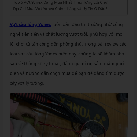
Top 5 Vợt Yonex Đáng Mua Nhất Theo Từng Lối Chơi
Địa Chỉ Mua Vợt Yonex Chính Hãng và Uy Tín Ở Đâu?
Vợt cầu lông Yonex
luôn dẫn đầu thị trường nhờ công
nghệ tiên tiến và chất lượng vượt trội, phù hợp với mọi
lối chơi từ tấn công đến phòng thủ. Trong bài review các
loại vợt cầu lông Yonex hiện nay, chúng ta sẽ khám phá
sâu về thông số kỹ thuật, đánh giá dòng sản phẩm phổ
biến và hướng dẫn chọn mua để bạn dễ dàng tìm được
cây vợt lý tưởng.