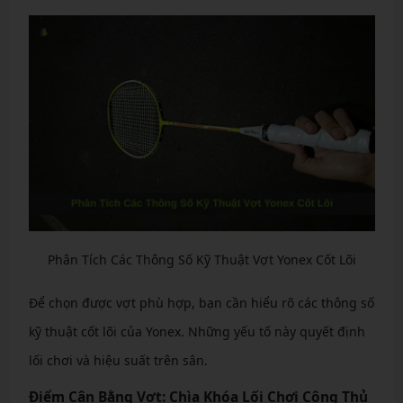
Phân Tích Các Thông Số Kỹ Thuật Vợt Yonex Cốt Lõi
Để chọn được vợt phù hợp, bạn cần hiểu rõ các thông số
kỹ thuật cốt lõi của Yonex. Những yếu tố này quyết định
lối chơi và hiệu suất trên sân.
Điểm Cân Bằng Vợt: Chìa Khóa Lối Chơi Công Thủ