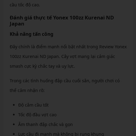
cầu tốc độ cao.
Đánh giá thực tế Yonex 100zz Kurenai ND
Japan
Khả năng tấn công
Đây chính là điểm mạnh nổi bật nhất trong Review Yonex
100zz Kurenai ND Japan. Cây vợt mang lại cảm giác
smash cực kỳ chắc tay và uy lực.
Trong các tình huống đập cầu cuối sân, người chơi có
thể cảm nhận rõ:
Độ cắm cầu tốt
Tốc độ đầu vợt cao
Âm thanh đập chắc và gọn
Lực cầu đi mạnh mà không bị rung khung