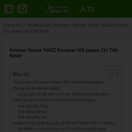
Trang chủ
>
Hướng dẫn / Review
>
Review Yonex 100ZZ Kurenai
ND Japan Chi Tiết Nhất
Review Yonex 100ZZ Kurenai ND Japan Chi Tiết
Nhất
Mục lục
Tổng quan về Review Yonex 100zz Kurenai ND Japan
Thông số chi tiết sản phẩm
Công nghệ nổi bật trên vợt Yonex 100zz Kurenai ND Japan
Đánh giá thực tế Yonex 100zz Kurenai ND Japan
Khả năng tấn công
Khả năng phản tạt
Khả năng điều cầu
So sánh hoặc phân loại sản phẩm phổ biến trên thị trường
Ưu điểm của vợt cầu lông Yonex 100zz Kurenai ND Japan