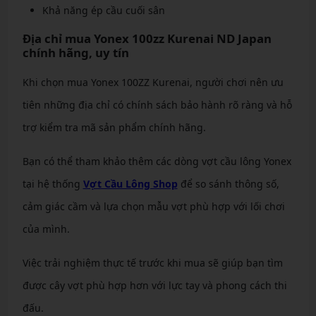
Khả năng ép cầu cuối sân
Địa chỉ mua Yonex 100zz Kurenai ND Japan
chính hãng, uy tín
Khi chọn mua Yonex 100ZZ Kurenai, người chơi nên ưu
tiên những địa chỉ có chính sách bảo hành rõ ràng và hỗ
trợ kiểm tra mã sản phẩm chính hãng.
Bạn có thể tham khảo thêm các dòng vợt cầu lông Yonex
tại hệ thống
Vợt Cầu Lông Shop
để so sánh thông số,
cảm giác cầm và lựa chọn mẫu vợt phù hợp với lối chơi
của mình.
Việc trải nghiệm thực tế trước khi mua sẽ giúp bạn tìm
được cây vợt phù hợp hơn với lực tay và phong cách thi
đấu.