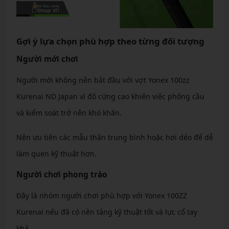
Gợi ý lựa chọn phù hợp theo từng đối tượng
Người mới chơi
Người mới không nên bắt đầu với vợt Yonex 100zz
Kurenai ND Japan vì độ cứng cao khiến việc phông cầu
và kiểm soát trở nên khó khăn.
Nên ưu tiên các mẫu thân trung bình hoặc hơi dẻo để dễ
làm quen kỹ thuật hơn.
Người chơi phong trào
Đây là nhóm người chơi phù hợp với Yonex 100ZZ
Kurenai nếu đã có nền tảng kỹ thuật tốt và lực cổ tay
khá.