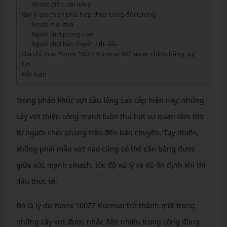
Nhược điểm cần lưu ý
Gợi ý lựa chọn phù hợp theo từng đối tượng
Người mới chơi
Người chơi phong trào
Người chơi bán chuyên / thi đấu
Địa chỉ mua Yonex 100zz Kurenai ND Japan chính hãng, uy
tín
Kết luận
Trong phân khúc vợt cầu lông cao cấp hiện nay, những
cây vợt thiên công mạnh luôn thu hút sự quan tâm lớn
từ người chơi phong trào đến bán chuyên. Tuy nhiên,
không phải mẫu vợt nào cũng có thể cân bằng được
giữa sức mạnh smash, tốc độ xử lý và độ ổn định khi thi
đấu thực tế.
Đó là lý do Yonex 100ZZ Kurenai trở thành một trong
những cây vợt được nhắc đến nhiều trong cộng đồng