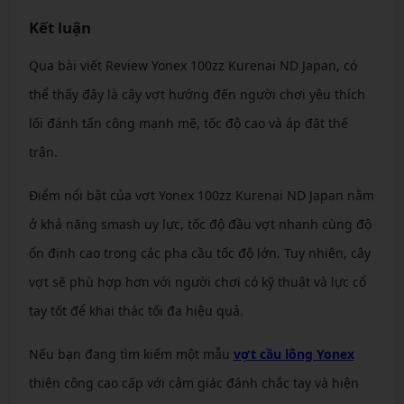
Kết luận
Qua bài viết Review Yonex 100zz Kurenai ND Japan, có
thể thấy đây là cây vợt hướng đến người chơi yêu thích
lối đánh tấn công mạnh mẽ, tốc độ cao và áp đặt thế
trận.
Điểm nổi bật của vợt Yonex 100zz Kurenai ND Japan nằm
ở khả năng smash uy lực, tốc độ đầu vợt nhanh cùng độ
ổn định cao trong các pha cầu tốc độ lớn. Tuy nhiên, cây
vợt sẽ phù hợp hơn với người chơi có kỹ thuật và lực cổ
tay tốt để khai thác tối đa hiệu quả.
Nếu bạn đang tìm kiếm một mẫu
vợt cầu lông Yonex
thiên công cao cấp với cảm giác đánh chắc tay và hiện