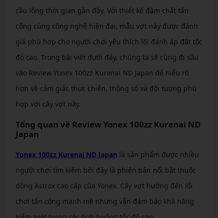
cầu lông thời gian gần đây. Với thiết kế đậm chất tấn
công cùng công nghệ hiện đại, mẫu vợt này được đánh
giá phù hợp cho người chơi yêu thích lối đánh áp đặt tốc
độ cao. Trong bài viết dưới đây, chúng ta sẽ cùng đi sâu
vào Review Yonex 100zz Kurenai ND Japan để hiểu rõ
hơn về cảm giác thực chiến, thông số và đối tượng phù
hợp với cây vợt này.
Tổng quan về Review Yonex 100zz Kurenai ND
Japan
Yonex 100zz Kurenai ND Japan
là sản phẩm được nhiều
người chơi tìm kiếm bởi đây là phiên bản nổi bật thuộc
dòng Astrox cao cấp của Yonex. Cây vợt hướng đến lối
chơi tấn công mạnh mẽ nhưng vẫn đảm bảo khả năng
kiểm soát trong các tình huống tốc độ cao.