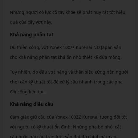
Những người có lực cổ tay khỏe sẽ phát huy rất tốt hiệu
quả của cây vợt này.
Khả năng phản tạt
Dù thiên công, vợt Yonex 100zz Kurenai ND Japan vẫn
cho khả năng phản tạt khá ổn nhờ thiết kế đũa mỏng.
Tuy nhiên, do đầu vợt nặng và thân siêu cứng nên người
chơi cần kỹ thuật tốt để xử lý cầu nhanh trong các pha
đôi công liên tục.
Khả năng điều cầu
Cảm giác giữ cầu của Yonex 100ZZ Kurenai tương đối tốt
với người có kỹ thuật ổn định. Những pha bỏ nhỏ, cắt
cầu hoặc gài cầu trên lưới vẫn đạt độ chính xác cao.