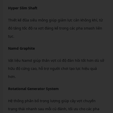
Hyper Slim Shaft
Thiết kế đũa siêu mỏng giúp giảm lực cản không khí, từ
đó tăng tốc độ ra vợt đáng kể trong các pha smash liên
tục.
Namd Graphite
Vật liệu Namd giúp thân vợt có độ đàn hồi tốt hơn dù sở
hữu độ cứng cao, hỗ trợ người chơi tạo lực hiệu quả
hơn.
Rotational Generator System
Hệ thống phân bổ trọng lượng giúp cây vợt chuyển
trạng thái nhanh sau mỗi cú đánh, tối ưu cho các pha