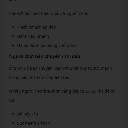
Cây vợt đặc biệt hiệu quả với người chơi:
Thích smash áp đảo
Đánh cầu nhanh
Ưa lối đánh tấn công chủ động
Người chơi bán chuyên / thi đấu
Ở trình độ bán chuyên, cây vợt phát huy rõ sức mạnh
trong các pha tấn công liên tục.
Nhiều người chơi lựa chọn căng dây từ 27–29 lbs để tối
ưu:
Độ nảy cầu
Sức mạnh smash