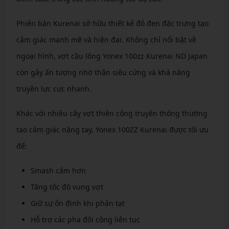
Phiên bản Kurenai sở hữu thiết kế đỏ đen đặc trưng tạo
cảm giác mạnh mẽ và hiện đại. Không chỉ nổi bật về
ngoại hình, vợt cầu lông Yonex 100zz Kurenai ND Japan
còn gây ấn tượng nhờ thân siêu cứng và khả năng
truyền lực cực nhanh.
Khác với nhiều cây vợt thiên công truyền thống thường
tạo cảm giác nặng tay, Yonex 100ZZ Kurenai được tối ưu
để:
Smash cắm hơn
Tăng tốc độ vung vợt
Giữ sự ổn định khi phản tạt
Hỗ trợ các pha đôi công liên tục