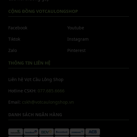
CỘNG ĐỒNG VOTCAULONGSHOP
Facebook
Youtube
Tiktok
Instagram
Zalo
Pinterest
THÔNG TIN LIÊN HỆ
Liên hệ Vợt Cầu Lông Shop
Hotline CSKH:
077.685.6666
Email:
cskh@votcaulongshop.vn
DANH SÁCH NGÂN HÀNG