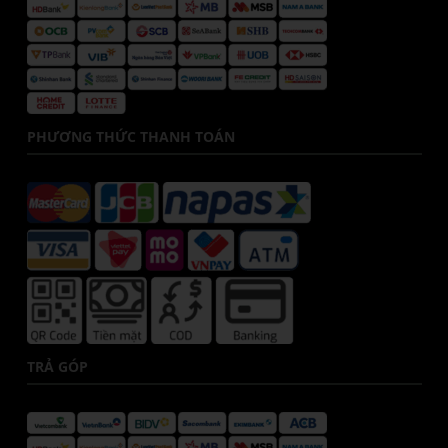
PHƯƠNG THỨC THANH TOÁN
TRẢ GÓP