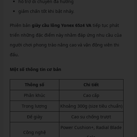
hỗ trợ di chuyển đa hướng
giảm chấn tốt khi bật nhảy.
Phiên bản
giày cầu lông Yonex 65z4 VA
tiếp tục phát
triển những đặc điểm này nhằm đáp ứng nhu cầu của
người chơi phong trào nâng cao và vận động viên thi
đấu.
Một số thông tin cơ bản
Thông số
Chi tiết
Phân khúc
Cao cấp
Trọng lượng
Khoảng 300g (size tiêu chuẩn)
Đế giày
Cao su chống trượt
Power Cushion+, Radial Blade
Công nghệ