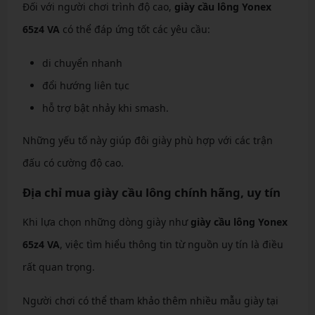
Đối với người chơi trình độ cao,
giày cầu lông Yonex
65z4 VA
có thể đáp ứng tốt các yêu cầu:
di chuyển nhanh
đổi hướng liên tục
hỗ trợ bật nhảy khi smash.
Những yếu tố này giúp đôi giày phù hợp với các trận
đấu có cường độ cao.
Địa chỉ mua giày cầu lông chính hãng, uy tín
Khi lựa chọn những dòng giày như
giày cầu lông Yonex
65z4 VA
, việc tìm hiểu thông tin từ nguồn uy tín là điều
rất quan trọng.
Người chơi có thể tham khảo thêm nhiều mẫu giày tại