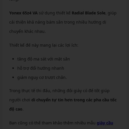
Yonex 65z4 VA
sử dụng thiết kế
Radial Blade Sole
, giúp
cải thiện khả năng bám sân trong nhiều hướng di
chuyển khác nhau.
Thiết kế đế này mang lại các lợi ích:
tăng độ ma sát với mặt sân
hỗ trợ đổi hướng nhanh
giảm nguy cơ trượt chân.
Trong thực tế thi đấu, những đôi giày có đế tốt giúp
người chơi
di chuyển tự tin hơn trong các pha cầu tốc
độ cao
.
Bạn cũng có thể tham khảo thêm nhiều mẫu
giày cầu