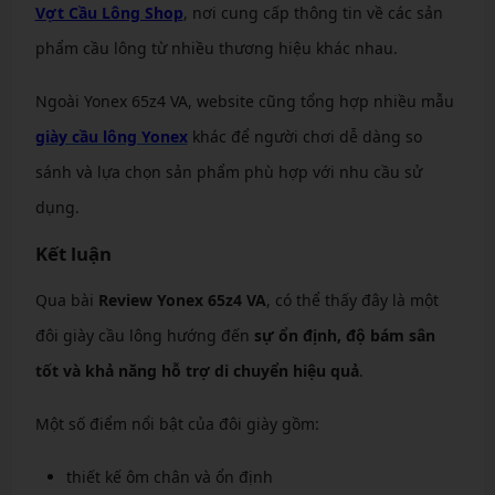
Vợt Cầu Lông Shop
, nơi cung cấp thông tin về các sản
phẩm cầu lông từ nhiều thương hiệu khác nhau.
Ngoài Yonex 65z4 VA, website cũng tổng hợp nhiều mẫu
giày cầu lông Yonex
khác để người chơi dễ dàng so
sánh và lựa chọn sản phẩm phù hợp với nhu cầu sử
dụng.
Kết luận
Qua bài
Review Yonex 65z4 VA
, có thể thấy đây là một
đôi giày cầu lông hướng đến
sự ổn định, độ bám sân
tốt và khả năng hỗ trợ di chuyển hiệu quả
.
Một số điểm nổi bật của đôi giày gồm:
thiết kế ôm chân và ổn định