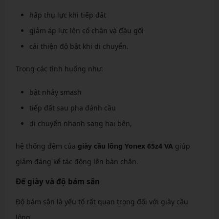
hấp thụ lực khi tiếp đất
giảm áp lực lên cổ chân và đầu gối
cải thiện độ bật khi di chuyển.
Trong các tình huống như:
bật nhảy smash
tiếp đất sau pha đánh cầu
di chuyển nhanh sang hai bên,
hệ thống đệm của
giày cầu lông Yonex 65z4 VA
giúp
giảm đáng kể tác động lên bàn chân.
Đế giày và độ bám sân
Độ bám sân là yếu tố rất quan trọng đối với giày cầu
lông.