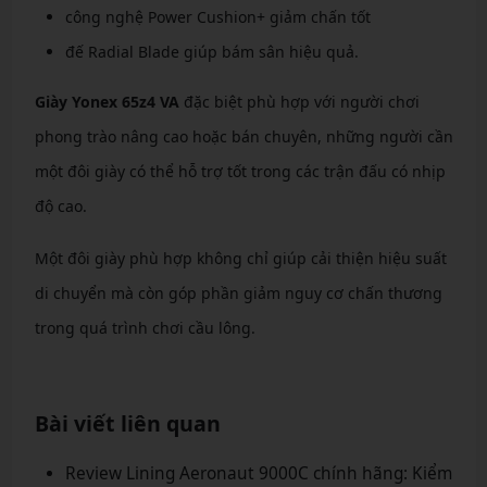
công nghệ Power Cushion+ giảm chấn tốt
đế Radial Blade giúp bám sân hiệu quả.
Giày Yonex 65z4 VA
đặc biệt phù hợp với người chơi
phong trào nâng cao hoặc bán chuyên, những người cần
một đôi giày có thể hỗ trợ tốt trong các trận đấu có nhịp
độ cao.
Một đôi giày phù hợp không chỉ giúp cải thiện hiệu suất
di chuyển mà còn góp phần giảm nguy cơ chấn thương
trong quá trình chơi cầu lông.
Bài viết liên quan
Review Lining Aeronaut 9000C chính hãng: Kiểm