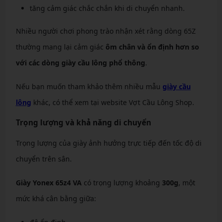
tăng cảm giác chắc chắn khi di chuyển nhanh.
Nhiều người chơi phong trào nhận xét rằng dòng 65Z
thường mang lại cảm giác
ôm chân và ổn định hơn so
với các dòng giày cầu lông phổ thông
.
Nếu bạn muốn tham khảo thêm nhiều mẫu
giày cầu
lông
khác, có thể xem tại website Vợt Cầu Lông Shop.
Trọng lượng và khả năng di chuyển
Trọng lượng của giày ảnh hưởng trực tiếp đến tốc độ di
chuyển trên sân.
Giày Yonex 65z4 VA
có trọng lượng khoảng
300g
, một
mức khá cân bằng giữa: