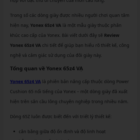
hợp với đặc thù di chuyển của môn cầu lông.
Trong số các dòng giày được nhiều người chơi quan tâm
hiện nay,
Yonex 65z4 VA
là một mẫu giày thuộc phân
khúc cao cấp của Yonex. Bài viết dưới đây sẽ
Review
Yonex 65z4 VA
chi tiết để giúp bạn hiểu rõ thiết kế, công
nghệ và cảm giác sử dụng của đôi giày này.
Tổng quan về Yonex 65z4 VẠ
Yonex 65z4 VA
là phiên bản nâng cấp thuộc dòng Power
Cushion 65 nổi tiếng của Yonex – một dòng giày đã xuất
hiện trên sân cầu lông chuyên nghiệp trong nhiều năm.
Dòng 65Z luôn được biết đến với triết lý thiết kế:
cân bằng giữa độ ổn định và độ linh hoạt