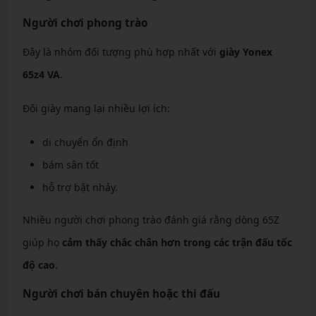
Người chơi phong trào
Đây là nhóm đối tượng phù hợp nhất với
giày Yonex
65z4 VA
.
Đôi giày mang lại nhiều lợi ích:
di chuyển ổn định
bám sân tốt
hỗ trợ bật nhảy.
Nhiều người chơi phong trào đánh giá rằng dòng 65Z
giúp họ
cảm thấy chắc chân hơn trong các trận đấu tốc
độ cao
.
Người chơi bán chuyên hoặc thi đấu