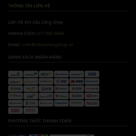
THÔNG TIN LIÊN HỆ
Liên hệ Vợt Cầu Lông Shop
Hotline CSKH:
077.685.6666
Email:
cskh@votcaulongshop.vn
DANH SÁCH NGÂN HÀNG
PHƯƠNG THỨC THANH TOÁN