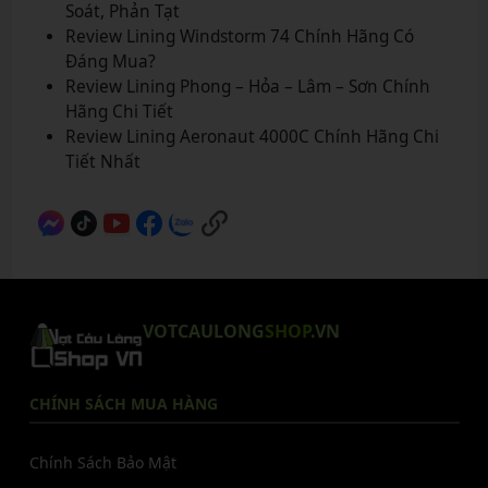
Soát, Phản Tạt
Review Lining Windstorm 74 Chính Hãng Có
Đáng Mua?
Review Lining Phong – Hỏa – Lâm – Sơn Chính
Hãng Chi Tiết
Review Lining Aeronaut 4000C Chính Hãng Chi
Tiết Nhất
VOTCAULONG
SHOP
.VN
CHÍNH SÁCH MUA HÀNG
Chính Sách Bảo Mật