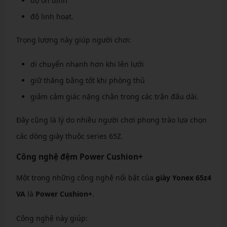
độ ổn định
độ linh hoạt.
Trọng lượng này giúp người chơi:
di chuyển nhanh hơn khi lên lưới
giữ thăng bằng tốt khi phòng thủ
giảm cảm giác nặng chân trong các trận đấu dài.
Đây cũng là lý do nhiều người chơi phong trào lựa chọn
các dòng giày thuộc series 65Z.
Công nghệ đệm Power Cushion+
Một trong những công nghệ nổi bật của
giày Yonex 65z4
VA
là
Power Cushion+
.
Công nghệ này giúp: