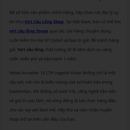
Để sở hữu sản phẩm chính hãng, hãy chọn các đại lý uy
tín như
Vợt Cầu Lông Shop
. Tại Việt Nam, bạn có thể tìm
vợt cầu lông Yonex
qua các cửa hàng chuyên dụng.
Luôn kiểm tra mã SP Coded và bao bì gốc để tránh hàng
giả.
Vợt cầu lông
chất lượng sẽ đi kèm dịch vụ căng
cước miễn phí và bảo hành 1 năm.
Yonex Arcsaber 10 LTH Legend Vision không chỉ là một
cây vợt, mà còn là biểu tượng của sự hoàn hảo trong
badminton. Với thông số vượt trội, công nghệ tiên tiến
và giá trị sưu tầm, nó xứng đáng là lựa chọn hàng đầu
cho các tay vợt đam mê. Hãy thử và cảm nhận huyền
thoại trở lại trên sân đấu của bạn.