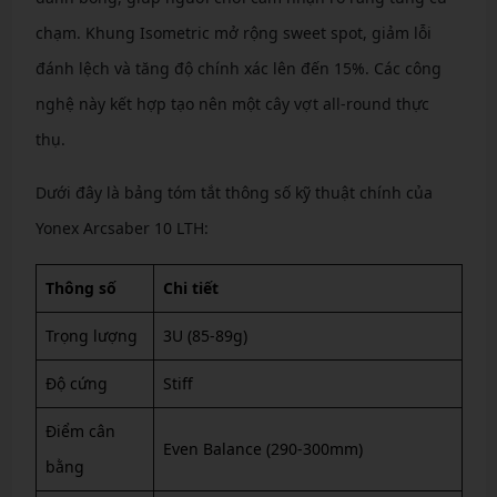
chạm. Khung Isometric mở rộng sweet spot, giảm lỗi
đánh lệch và tăng độ chính xác lên đến 15%. Các công
nghệ này kết hợp tạo nên một cây vợt all-round thực
thụ.
Dưới đây là bảng tóm tắt thông số kỹ thuật chính của
Yonex Arcsaber 10 LTH:
Thông số
Chi tiết
Trọng lượng
3U (85-89g)
Độ cứng
Stiff
Điểm cân
Even Balance (290-300mm)
bằng