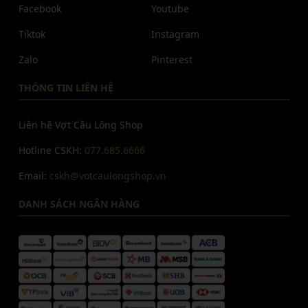
Facebook
Youtube
Tiktok
Instagram
Zalo
Pinterest
THÔNG TIN LIÊN HỆ
Liên hệ Vợt Cầu Lông Shop
Hotline CSKH:
077.685.6666
Email:
cskh@votcaulongshop.vn
DANH SÁCH NGÂN HÀNG