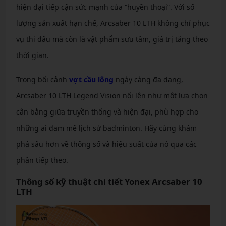
hiện đại tiếp cận sức mạnh của “huyền thoại”. Với số
lượng sản xuất hạn chế, Arcsaber 10 LTH không chỉ phục
vụ thi đấu mà còn là vật phẩm sưu tầm, giá trị tăng theo
thời gian.
Trong bối cảnh
vợt cầu lông
ngày càng đa dạng,
Arcsaber 10 LTH Legend Vision nổi lên như một lựa chọn
cân bằng giữa truyền thống và hiện đại, phù hợp cho
những ai đam mê lịch sử badminton. Hãy cùng khám
phá sâu hơn về thông số và hiệu suất của nó qua các
phần tiếp theo.
Thông số kỹ thuật chi tiết Yonex Arcsaber 10
LTH