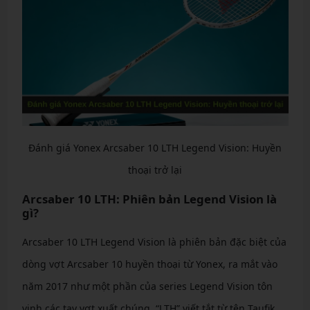
Đánh giá Yonex Arcsaber 10 LTH Legend Vision: Huyền
thoại trở lại
Arcsaber 10 LTH: Phiên bản Legend Vision là
gì?
Arcsaber 10 LTH Legend Vision là phiên bản đặc biệt của
dòng vợt Arcsaber 10 huyền thoại từ Yonex, ra mắt vào
năm 2017 như một phần của series Legend Vision tôn
vinh các tay vợt xuất chúng. “LTH” viết tắt từ tên Taufik