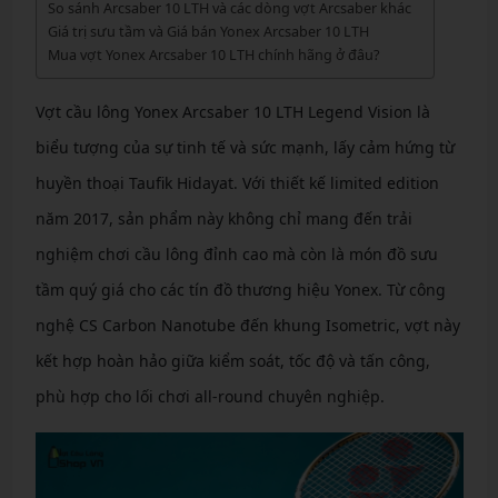
So sánh Arcsaber 10 LTH và các dòng vợt Arcsaber khác
Giá trị sưu tầm và Giá bán Yonex Arcsaber 10 LTH
Mua vợt Yonex Arcsaber 10 LTH chính hãng ở đâu?
Vợt cầu lông Yonex Arcsaber 10 LTH Legend Vision là
biểu tượng của sự tinh tế và sức mạnh, lấy cảm hứng từ
huyền thoại Taufik Hidayat. Với thiết kế limited edition
năm 2017, sản phẩm này không chỉ mang đến trải
nghiệm chơi cầu lông đỉnh cao mà còn là món đồ sưu
tầm quý giá cho các tín đồ thương hiệu Yonex. Từ công
nghệ CS Carbon Nanotube đến khung Isometric, vợt này
kết hợp hoàn hảo giữa kiểm soát, tốc độ và tấn công,
phù hợp cho lối chơi all-round chuyên nghiệp.