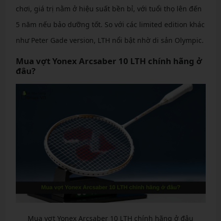
chơi, giá trị nằm ở hiệu suất bền bỉ, với tuổi thọ lên đến
5 năm nếu bảo dưỡng tốt. So với các limited edition khác
như Peter Gade version, LTH nổi bật nhờ di sản Olympic.
Mua vợt Yonex Arcsaber 10 LTH chính hãng ở
đâu?
Mua vợt Yonex Arcsaber 10 LTH chính hãng ở đâu