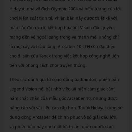
Hidayat, nhà vô địch Olympic 2004 và biểu tượng của lối
chơi kiểm soát tinh tế. Phiên bản này được thiết kế với
màu sắc đỏ rực rỡ, kết hợp họa tiết Vision độc quyền,
mang đến vẻ ngoài sang trọng và mạnh mẽ. Không chỉ
là một cây vợt cầu lông, Arcsaber 10 LTH còn đại diện
cho di sản của Yonex trong việc kết hợp công nghệ tiên
tiến với phong cách chơi truyền thống.
Theo các đánh giá từ cộng đồng badminton, phiên bản
Legend Vision nổi bật nhờ việc tái hiện cảm giác cầm
nắm chắc chắn của mẫu gốc Arcsaber 10, nhưng được
nâng cấp với vật liệu cao cấp hơn. Taufik Hidayat từng sử
dụng dòng Arcsaber để chinh phục vô số giải đấu lớn,
và phiên bản này như một lời tri ân, giúp người chơi