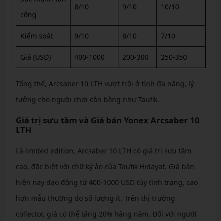
8/10
9/10
10/10
công
Kiểm soát
9/10
8/10
7/10
Giá (USD)
400-1000
200-300
250-350
Tổng thể, Arcsaber 10 LTH vượt trội ở tính đa năng, lý
tưởng cho người chơi cân bằng như Taufik.
Giá trị sưu tầm và Giá bán Yonex Arcsaber 10
LTH
Là limited edition, Arcsaber 10 LTH có giá trị sưu tầm
cao, đặc biệt với chữ ký ảo của Taufik Hidayat. Giá bán
hiện nay dao động từ 400-1000 USD tùy tình trạng, cao
hơn mẫu thường do số lượng ít. Trên thị trường
collector, giá có thể tăng 20% hàng năm. Đối với người