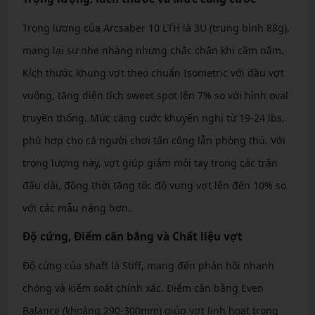
Trọng lượng của Arcsaber 10 LTH là 3U (trung bình 88g),
mang lại sự nhẹ nhàng nhưng chắc chắn khi cầm nắm.
Kích thước khung vợt theo chuẩn Isometric với đầu vợt
vuông, tăng diện tích sweet spot lên 7% so với hình oval
truyền thống. Mức căng cước khuyến nghị từ 19-24 lbs,
phù hợp cho cả người chơi tấn công lẫn phòng thủ. Với
trọng lượng này, vợt giúp giảm mỏi tay trong các trận
đấu dài, đồng thời tăng tốc độ vung vợt lên đến 10% so
với các mẫu nặng hơn.
Độ cứng, Điểm cân bằng và Chất liệu vợt
Độ cứng của shaft là Stiff, mang đến phản hồi nhanh
chóng và kiểm soát chính xác. Điểm cân bằng Even
Balance (khoảng 290-300mm) giúp vợt linh hoạt trong