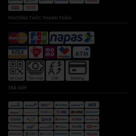
PHƯƠNG THỨC THANH TOÁN
TRẢ GÓP