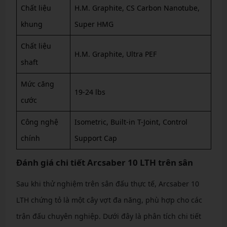
Chất liệu
H.M. Graphite, CS Carbon Nanotube,
khung
Super HMG
Chất liệu
H.M. Graphite, Ultra PEF
shaft
Mức căng
19-24 lbs
cước
Công nghệ
Isometric, Built-in T-Joint, Control
chính
Support Cap
Đánh giá chi tiết Arcsaber 10 LTH trên sân
Sau khi thử nghiệm trên sân đấu thực tế, Arcsaber 10
LTH chứng tỏ là một cây vợt đa năng, phù hợp cho các
trận đấu chuyên nghiệp. Dưới đây là phân tích chi tiết