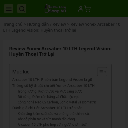
Trang chủ
>
Hướng dẫn / Review
>
Review Yonex Arcsaber 10
LTH Legend Vision: Huyền thoại trở lại
Review Yonex Arcsaber 10 LTH Legend Vision:
Huyền Thoại Trở Lại
Mục lục
Arcsaber 10 LTH: Phiên bản Legend Vision là gì?
Thông số kỹ thuật chi tiết Yonex Arcsaber 10 LTH
Trọng lượng, Kích thước và Mức căng cước
Độ cứng, Điểm cân bằng và Chất liệu vợt
Công nghệ Neo CS Carbon, Sonic Metal và Isometric
Đánh giá chi tiết Arcsaber 10 LTH trên sân
Khả năng kiểm soát cầu và phòng thủ chính xác
Tốc độ phản tạt và sức mạnh tấn công
Arcsaber 10 LTH phù hợp với người chơi nào?