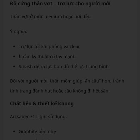
Độ cứng thân vợt – trợ lực cho người mới
Thân vợt ở mức medium hoặc hơi dẻo.
Ý nghĩa:
Trợ lực tốt khi phông và clear
Ít cần kỹ thuật cổ tay mạnh
Smash dễ ra lực hơn dù thể lực trung bình
Đối với người mới, thân mềm giúp “ăn cầu” hơn, tránh
tình trạng đánh hụt hoặc cầu không đi hết sân.
Chất liệu & thiết kế khung
Arcsaber 71 Light sử dụng:
Graphite bền nhẹ