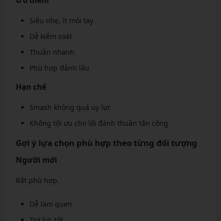
Ưu điểm
Siêu nhẹ, ít mỏi tay
Dễ kiểm soát
Thuần nhanh
Phù hợp đánh lâu
Hạn chế
Smash không quá uy lực
Không tối ưu cho lối đánh thuần tấn công
Gợi ý lựa chọn phù hợp theo từng đối tượng
Người mới
Rất phù hợp.
Dễ làm quen
Trợ lực tốt