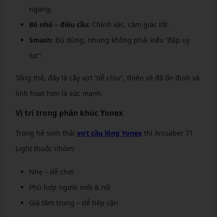
ngang.
Bỏ nhỏ – điều cầu:
Chính xác, cảm giác tốt.
Smash:
Đủ dùng, nhưng không phải kiểu “đập uy
lực”.
Tổng thể, đây là cây vợt “dễ chịu”, thiên về độ ổn định và
linh hoạt hơn là sức mạnh.
Vị trí trong phân khúc Yonex
Trong hệ sinh thái
vợt cầu lông Yonex
thì Arcsaber 71
Light thuộc nhóm:
Nhẹ – dễ chơi
Phù hợp người mới & nữ
Giá tầm trung – dễ tiếp cận