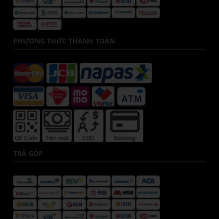
PHƯƠNG THỨC THANH TOÁN
TRẢ GÓP