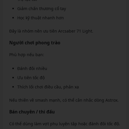
Giảm chấn thương cổ tay
Học kỹ thuật nhanh hơn
Đây là nhóm nên ưu tiên Arcsaber 71 Light.
Người chơi phong trào
Phù hợp nếu bạn:
Đánh đôi nhiều
Ưu tiên tốc độ
Thích lối chơi điều cầu, phản xạ
Nếu thiên về smash mạnh, có thể cân nhắc dòng Astrox.
Bán chuyên / thi đấu
Có thể dùng làm vợt phụ luyện tập hoặc đánh đôi tốc độ.