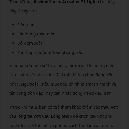
Tổng kết lại,
Review Yonex Arcsaber 71 Light
cho thấy
đây là cây vợt:
Siêu nhẹ
Cân bằng toàn diện
Dễ kiểm soát
Phù hợp người mới và phong trào
Nếu bạn ưu tiên sự thoải mái, tốc độ và khả năng điều
cầu chính xác, Arcsaber 71 Light là lựa chọn đáng cân
nhắc. Ngược lại, nếu mục tiêu chính là smash mạnh và
tấn công dồn dập, hãy cân nhắc dòng nặng đầu hơn.
Trước khi mua, bạn có thể tham khảo thêm các mẫu
vợt
cầu lông
tại
Vợt Cầu Lông Shop
để chọn cây vợt phù
hợp nhất với thể lực và phong cách thi đấu của mình.