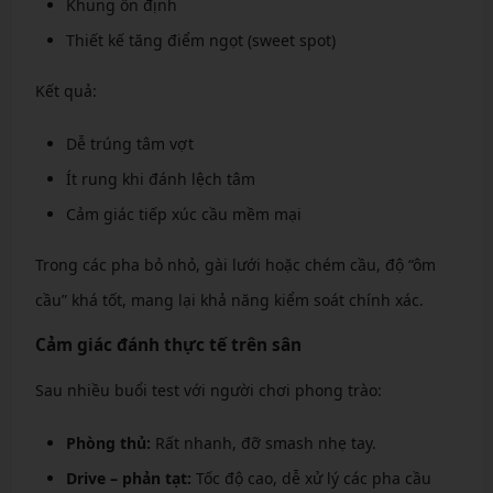
Khung ổn định
Thiết kế tăng điểm ngọt (sweet spot)
Kết quả:
Dễ trúng tâm vợt
Ít rung khi đánh lệch tâm
Cảm giác tiếp xúc cầu mềm mại
Trong các pha bỏ nhỏ, gài lưới hoặc chém cầu, độ “ôm
cầu” khá tốt, mang lại khả năng kiểm soát chính xác.
Cảm giác đánh thực tế trên sân
Sau nhiều buổi test với người chơi phong trào:
Phòng thủ:
Rất nhanh, đỡ smash nhẹ tay.
Drive – phản tạt:
Tốc độ cao, dễ xử lý các pha cầu