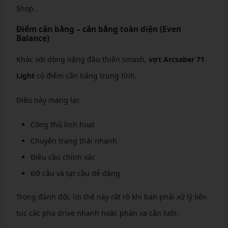
Shop.
Điểm cân bằng – cân bằng toàn diện (Even
Balance)
Khác với dòng nặng đầu thiên smash,
vợt Arcsaber 71
Light
có điểm cân bằng trung tính.
Điều này mang lại:
Công thủ linh hoạt
Chuyển trạng thái nhanh
Điều cầu chính xác
Đỡ cầu và tạt cầu dễ dàng
Trong đánh đôi, lợi thế này rất rõ khi bạn phải xử lý liên
tục các pha drive nhanh hoặc phản xạ cận lưới.