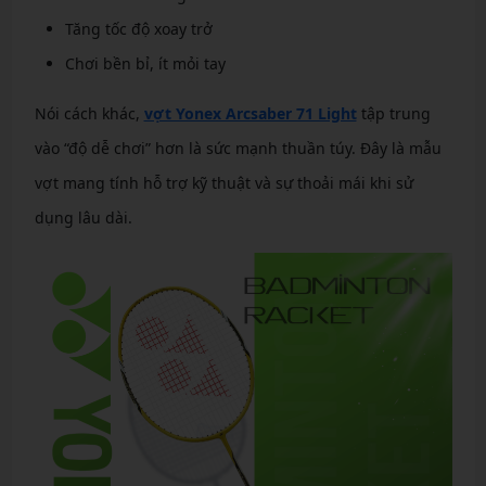
Tăng tốc độ xoay trở
Chơi bền bỉ, ít mỏi tay
Nói cách khác,
vợt Yonex Arcsaber 71 Light
tập trung
vào “độ dễ chơi” hơn là sức mạnh thuần túy. Đây là mẫu
vợt mang tính hỗ trợ kỹ thuật và sự thoải mái khi sử
dụng lâu dài.