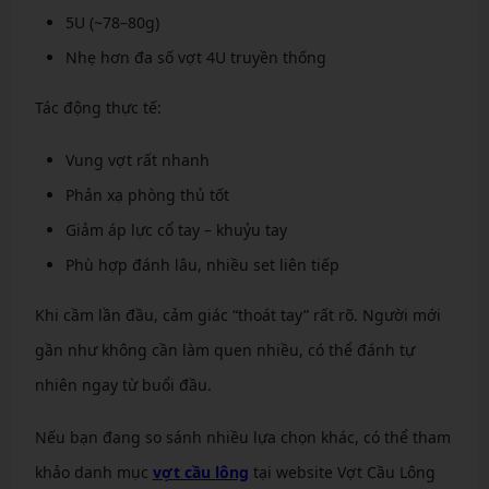
5U (~78–80g)
Nhẹ hơn đa số vợt 4U truyền thống
Tác động thực tế:
Vung vợt rất nhanh
Phản xạ phòng thủ tốt
Giảm áp lực cổ tay – khuỷu tay
Phù hợp đánh lâu, nhiều set liên tiếp
Khi cầm lần đầu, cảm giác “thoát tay” rất rõ. Người mới
gần như không cần làm quen nhiều, có thể đánh tự
nhiên ngay từ buổi đầu.
Nếu bạn đang so sánh nhiều lựa chọn khác, có thể tham
khảo danh mục
vợt cầu lông
tại website Vợt Cầu Lông