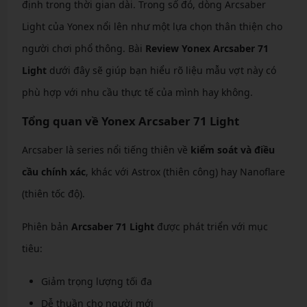
định trong thời gian dài. Trong số đó, dòng Arcsaber
Light của Yonex nổi lên như một lựa chọn thân thiện cho
người chơi phổ thông. Bài
Review Yonex Arcsaber 71
Light
dưới đây sẽ giúp bạn hiểu rõ liệu mẫu vợt này có
phù hợp với nhu cầu thực tế của mình hay không.
Tổng quan về Yonex Arcsaber 71 Light
Arcsaber là series nổi tiếng thiên về
kiểm soát và điều
cầu chính xác
, khác với Astrox (thiên công) hay Nanoflare
(thiên tốc độ).
Phiên bản
Arcsaber 71 Light
được phát triển với mục
tiêu:
Giảm trọng lượng tối đa
Dễ thuần cho người mới