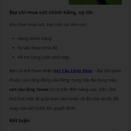
Địa chỉ mua vợt chính hãng, uy tín
Khi chọn mua vợt, bạn nên ưu tiên nơi:
Hàng chính hãng
Tư vấn theo trình độ
Hỗ trợ căng cước phù hợp
Bạn có thể tham khảo
Vợt Cầu Lông Shop
– địa chỉ quen
thuộc của cộng đồng cầu lông, cung cấp đa dạng mẫu
vợt cầu lông Yonex
từ cơ bản đến nâng cao. Việc cầm
thử trực tiếp sẽ giúp bạn cảm nhận rõ độ nhẹ và tốc độ
xoay của vợt trước khi quyết định.
Kết luận