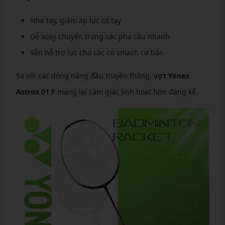
Nhẹ tay, giảm áp lực cổ tay
Dễ xoay chuyển trong các pha cầu nhanh
Vẫn hỗ trợ lực cho các cú smash cơ bản
So với các dòng nặng đầu truyền thống,
vợt Yonex
Astrox 01 F
mang lại cảm giác linh hoạt hơn đáng kể.