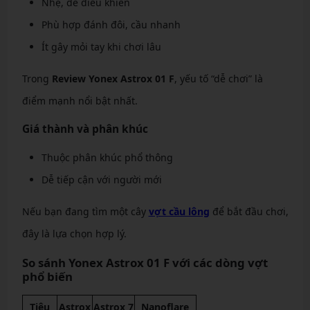
Nhẹ, dễ điều khiển
Phù hợp đánh đôi, cầu nhanh
Ít gây mỏi tay khi chơi lâu
Trong
Review Yonex Astrox 01 F
, yếu tố “dễ chơi” là
điểm mạnh nổi bật nhất.
Giá thành và phân khúc
Thuộc phân khúc phổ thông
Dễ tiếp cận với người mới
Nếu bạn đang tìm một cây
vợt cầu lông
để bắt đầu chơi,
đây là lựa chọn hợp lý.
So sánh Yonex Astrox 01 F với các dòng vợt
phổ biến
Tiêu
Astrox
Astrox 7
Nanoflare