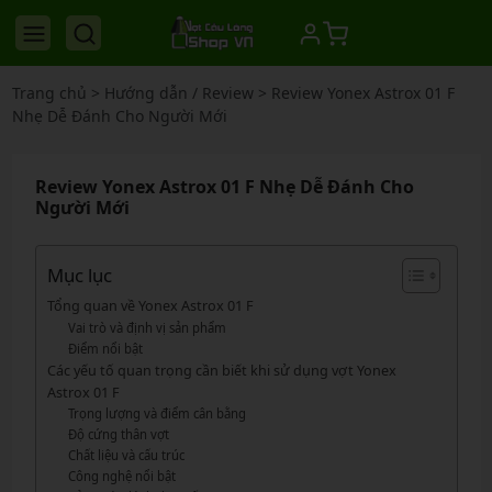
Trang chủ
>
Hướng dẫn / Review
>
Review Yonex Astrox 01 F
Nhẹ Dễ Đánh Cho Người Mới
Review Yonex Astrox 01 F Nhẹ Dễ Đánh Cho
Người Mới
Mục lục
Tổng quan về Yonex Astrox 01 F
Vai trò và định vị sản phẩm
Điểm nổi bật
Các yếu tố quan trọng cần biết khi sử dụng vợt Yonex
Astrox 01 F
Trọng lượng và điểm cân bằng
Độ cứng thân vợt
Chất liệu và cấu trúc
Công nghệ nổi bật