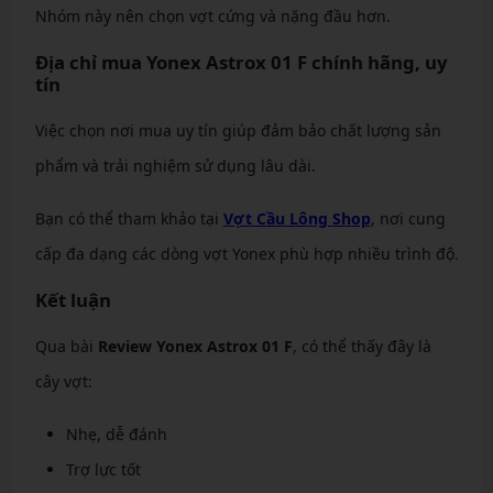
Nhóm này nên chọn vợt cứng và nặng đầu hơn.
Địa chỉ mua Yonex Astrox 01 F chính hãng, uy
tín
Việc chọn nơi mua uy tín giúp đảm bảo chất lượng sản
phẩm và trải nghiệm sử dụng lâu dài.
Bạn có thể tham khảo tại
Vợt Cầu Lông Shop
, nơi cung
cấp đa dạng các dòng vợt Yonex phù hợp nhiều trình độ.
Kết luận
Qua bài
Review Yonex Astrox 01 F
, có thể thấy đây là
cây vợt:
Nhẹ, dễ đánh
Trợ lực tốt