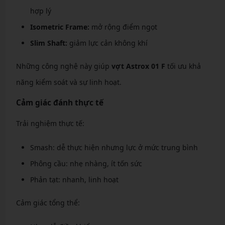
hợp lý
Isometric Frame:
mở rộng điểm ngọt
Slim Shaft:
giảm lực cản không khí
Những công nghệ này giúp
vợt Astrox 01 F
tối ưu khả
năng kiểm soát và sự linh hoạt.
Cảm giác đánh thực tế
Trải nghiệm thực tế:
Smash: dễ thực hiện nhưng lực ở mức trung bình
Phông cầu: nhẹ nhàng, ít tốn sức
Phản tạt: nhanh, linh hoạt
Cảm giác tổng thể: