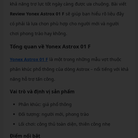
khả năng trợ lực tốt ngày càng được ưa chuộng. Bài viết
Review Yonex Astrox 01 F
sẽ giúp bạn hiểu rõ liệu đây
có phải là lựa chọn phù hợp cho người mới và người
chơi phong trào hay không.
Tổng quan về Yonex Astrox 01 F
Yonex Astrox 01 F
là một trong những mẫu vợt thuộc
phân khúc phổ thông của dòng Astrox – nổi tiếng với khả
năng hỗ trợ tấn công.
Vai trò và định vị sản phẩm
Phân khúc: giá phổ thông
Đối tượng: người mới, phong trào
Lối chơi: công thủ toàn diện, thiên công nhẹ
Điểm nổi bật