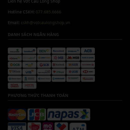
Liên hệ Vợt Cầu Lông Shop
Hotline CSKH:
077.685.6666
Email:
cskh@votcaulongshop.vn
DANH SÁCH NGÂN HÀNG
PHƯƠNG THỨC THANH TOÁN