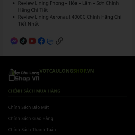
Review Lining Phong – Hỏa – Lâm – Sơn Chính
Hãng Chi Tiết
Review Lining Aeronaut 4000C Chính Hãng Chi
Tiết Nhất
VOTCAULONG
SHOP
.VN
CHÍNH SÁCH MUA HÀNG
Chính Sách Bảo Mật
Chính Sách Giao Hàng
Chính Sách Thanh Toán