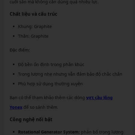
cuối sân mà không cần dùng quá nhiều lực.
Chất liệu và cấu trúc
Khung: Graphite
Thân: Graphite
Đặc điểm:
Độ bền ổn định trong phân khúc
Trọng lượng nhẹ nhưng vẫn đảm bảo độ chắc chắn
Phù hợp sử dụng thường xuyên
Bạn có thể tham khảo thêm các dòng
vợt cầu lông
Yonex
để so sánh thêm.
Công nghệ nổi bật
Rotational Generator System:
phân bổ trọng lượng