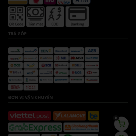
TRẢ GÓP
ĐƠN VỊ VẬN CHUYỂN
0