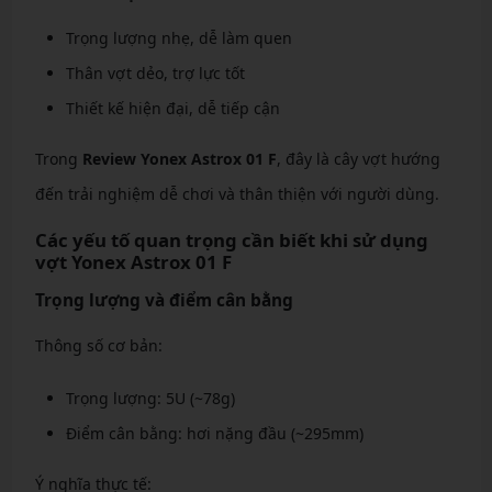
Trọng lượng nhẹ, dễ làm quen
Thân vợt dẻo, trợ lực tốt
Thiết kế hiện đại, dễ tiếp cận
Trong
Review Yonex Astrox 01 F
, đây là cây vợt hướng
đến trải nghiệm dễ chơi và thân thiện với người dùng.
Các yếu tố quan trọng cần biết khi sử dụng
vợt Yonex Astrox 01 F
Trọng lượng và điểm cân bằng
Thông số cơ bản:
Trọng lượng: 5U (~78g)
Điểm cân bằng: hơi nặng đầu (~295mm)
Ý nghĩa thực tế: