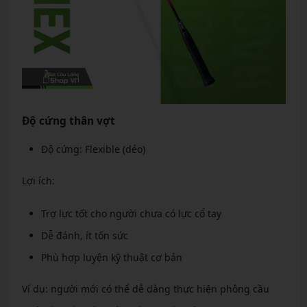
Độ cứng thân vợt
Độ cứng: Flexible (dẻo)
Lợi ích:
Trợ lực tốt cho người chưa có lực cổ tay
Dễ đánh, ít tốn sức
Phù hợp luyện kỹ thuật cơ bản
Ví dụ: người mới có thể dễ dàng thực hiện phông cầu