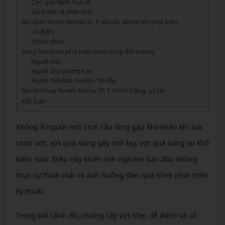
Cảm giác đánh thực tế
Giá thành và phân khúc
So sánh Yonex Astrox 01 F với các dòng vợt phổ biến
Ưu điểm
Nhược điểm
Gợi ý lựa chọn phù hợp theo từng đối tượng
Người mới
Người chơi phong trào
Người chơi bán chuyên / thi đấu
Địa chỉ mua Yonex Astrox 01 F chính hãng, uy tín
Kết luận
Không ít người mới chơi cầu lông gặp khó khăn khi lựa
chọn vợt: vợt quá nặng gây mỏi tay, vợt quá cứng lại khó
kiểm soát. Điều này khiến trải nghiệm ban đầu không
thực sự thoải mái và ảnh hưởng đến quá trình phát triển
kỹ thuật.
Trong bối cảnh đó, những cây vợt nhẹ, dễ đánh và có