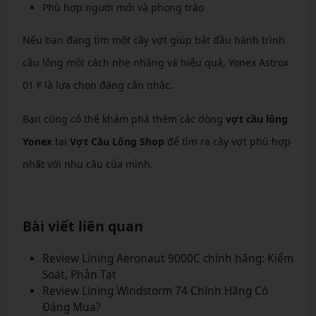
Phù hợp người mới và phong trào
Nếu bạn đang tìm một cây vợt giúp bắt đầu hành trình
cầu lông một cách nhẹ nhàng và hiệu quả, Yonex Astrox
01 F là lựa chọn đáng cân nhắc.
Bạn cũng có thể khám phá thêm các dòng
vợt cầu lông
Yonex
tại
Vợt Cầu Lông Shop
để tìm ra cây vợt phù hợp
nhất với nhu cầu của mình.
Bài viết liên quan
Review Lining Aeronaut 9000C chính hãng: Kiểm
Soát, Phản Tạt
Review Lining Windstorm 74 Chính Hãng Có
Đáng Mua?