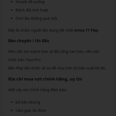
Smash dễ xuống
Đánh đôi linh hoạt
Chơi lâu không quá mỏi
Đây là nhóm người tận dụng tốt nhất
Artox 77 Play
.
Bán chuyên / thi đấu
Nếu cần lực mạnh hơn và độ cứng cao hơn, nên cân
nhắc bản Tour/Pro.
Bản Play vẫn thiên về sự dễ chịu hơn là hiệu suất tối đa.
Địa chỉ mua vợt chính hãng, uy tín
Một cây vợt chính hãng đảm bảo:
Độ bền khung
Cảm giác ổn định