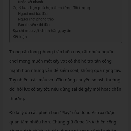
Nhận xét nhanh
Gợi ý lựa chọn phù hợp theo từng đối tượng
Người mới bắt đầu
Người chơi phong trào
Bán chuyên / thi đấu
Địa chỉ mua vợt chính hãng, uy tín
Kết luận
Trong cầu lông phong trào hiện nay, rất nhiều người
chơi mong muốn một cây vợt có thể hỗ trợ tấn công
mạnh hơn nhưng vẫn dễ kiểm soát, không quá nặng tay.
Tuy nhiên, các mẫu vợt đầu nặng chuyên smash thường
đòi hỏi lực cổ tay tốt, nếu dùng sai dễ gây mỏi hoặc chấn
thương.
Đó là lý do các phiên bản “Play” của dòng Astrox được
quan tâm nhiều hơn. Chúng giữ được DNA thiên công