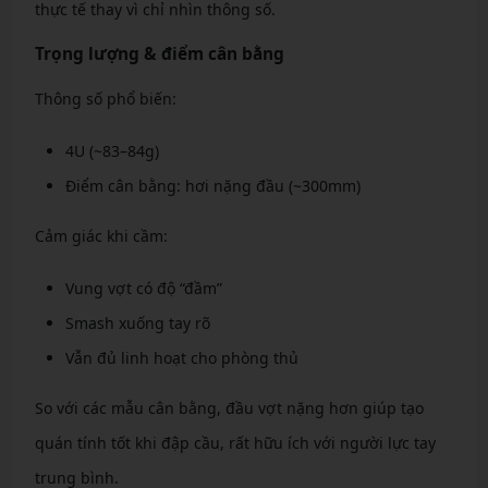
thực tế thay vì chỉ nhìn thông số.
Trọng lượng & điểm cân bằng
Thông số phổ biến:
4U (~83–84g)
Điểm cân bằng: hơi nặng đầu (~300mm)
Cảm giác khi cầm:
Vung vợt có độ “đầm”
Smash xuống tay rõ
Vẫn đủ linh hoạt cho phòng thủ
So với các mẫu cân bằng, đầu vợt nặng hơn giúp tạo
quán tính tốt khi đập cầu, rất hữu ích với người lực tay
trung bình.