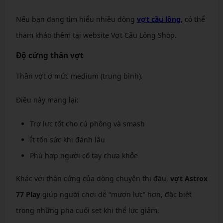
Nếu bạn đang tìm hiểu nhiều dòng
vợt cầu lông
, có thể
tham khảo thêm tại website Vợt Cầu Lông Shop.
Độ cứng thân vợt
Thân vợt ở mức medium (trung bình).
Điều này mang lại:
Trợ lực tốt cho cú phông và smash
Ít tốn sức khi đánh lâu
Phù hợp người cổ tay chưa khỏe
Khác với thân cứng của dòng chuyên thi đấu,
vợt Astrox
77 Play
giúp người chơi dễ “mượn lực” hơn, đặc biệt
trong những pha cuối set khi thể lực giảm.