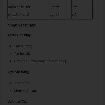
Kiểm soát
Tốt
Rất tốt
Tốt
Độ dễ chơi
Dễ
Rất dễ
Dễ
Nhận xét nhanh
Astrox 77 Play
Thiên công
Trợ lực tốt
Hợp đánh đơn hoặc đôi tấn công
Vợt cân bằng
Toàn diện
Kiểm soát cao
Vợt nhẹ đầu