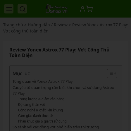
Trang chủ
>
Hướng dẫn / Review
>
Review Yonex Astrox 77 Play:
Vợt công thủ toàn diện
Review Yonex Astrox 77 Play: Vợt Công Thủ
Toàn Diện
Mục lục
Tổng quan về Yonex Astrox 77 Play
Các yếu tố quan trọng cần biết khi chọn và sử dụng Astrox
77 Play
Trọng lượng & điểm cân bằng
Độ cứng thân vợt
Công nghệ & chất liệu khung
Cảm giác đánh thực tế
Phân khúc giá & giá trị sử dụng
So sánh với các dòng vợt phổ biến trên thị trường