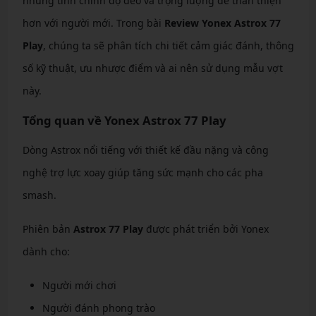
nhưng tinh chỉnh độ dẻo và trọng lượng để thân thiện
hơn với người mới. Trong bài
Review Yonex Astrox 77
Play
, chúng ta sẽ phân tích chi tiết cảm giác đánh, thông
số kỹ thuật, ưu nhược điểm và ai nên sử dụng mẫu vợt
này.
Tổng quan về Yonex Astrox 77 Play
Dòng Astrox nổi tiếng với thiết kế đầu nặng và công
nghệ trợ lực xoay giúp tăng sức mạnh cho các pha
smash.
Phiên bản
Astrox 77 Play
được phát triển bởi Yonex
dành cho:
Người mới chơi
Người đánh phong trào