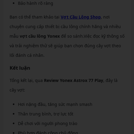
Bảo hành rõ ràng
Bạn có thể tham khảo tại
Vợt Cầu Lông Shop
, nơi
chuyên cung cấp thiết bị cầu lông chính hãng và nhiều
mẫu
vợt cầu lông Yonex
để so sánh.Việc đọc kỹ thông số
và trải nghiệm thử sẽ giúp bạn chọn đúng cây vợt theo
lối đánh cá nhân.
Kết luận
Tổng kết lại, qua
Review Yonex Astrox 77 Play
, đây là
cây vợt:
Hơi nặng đầu, tăng sức mạnh smash
Thân trung bình, trợ lực tốt
Dễ chơi với người phong trào
Phù hợp đánh công chủ động