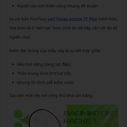
Người cần vợt thiên công nhưng dễ thuần
So với bản Pro/Tour,
vợt Yonex Astrox 77 Play
mềm hơn,
nhẹ hơn và ít “kén lực” hơn, nhờ đó dễ tiếp cận với đa số
người chơi.
Điểm đặc trưng của mẫu này là sự kết hợp giữa:
Đầu hơi nặng (tăng lực đập)
Thân trung bình (trợ lực tốt)
Khung ổn định (dễ kiểm soát)
Tạo nên một cây vợt công thủ khá cân bằng.