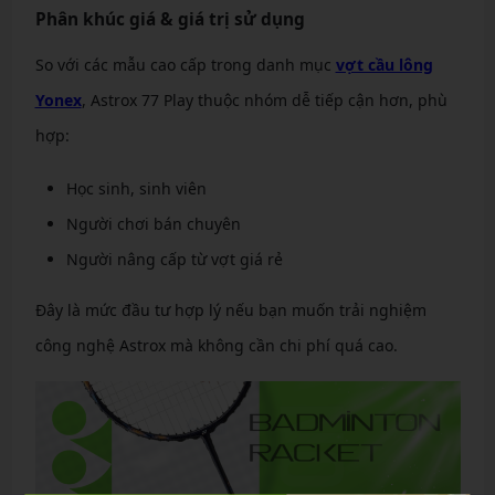
Phân khúc giá & giá trị sử dụng
So với các mẫu cao cấp trong danh mục
vợt cầu lông
Yonex
, Astrox 77 Play thuộc nhóm dễ tiếp cận hơn, phù
hợp:
Học sinh, sinh viên
Người chơi bán chuyên
Người nâng cấp từ vợt giá rẻ
Đây là mức đầu tư hợp lý nếu bạn muốn trải nghiệm
công nghệ Astrox mà không cần chi phí quá cao.