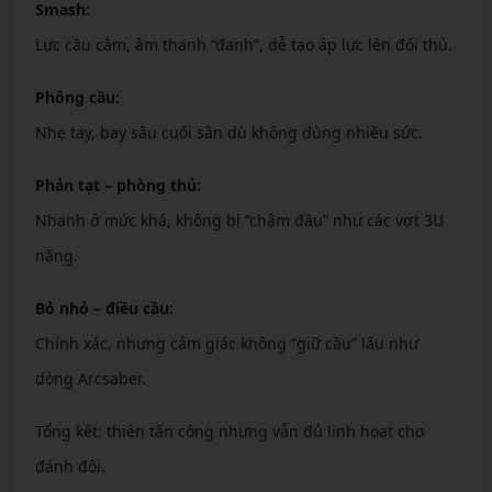
Smash:
Lực cầu cắm, âm thanh “đanh”, dễ tạo áp lực lên đối thủ.
Phông cầu:
Nhẹ tay, bay sâu cuối sân dù không dùng nhiều sức.
Phản tạt – phòng thủ:
Nhanh ở mức khá, không bị “chậm đầu” như các vợt 3U
nặng.
Bỏ nhỏ – điều cầu:
Chính xác, nhưng cảm giác không “giữ cầu” lâu như
dòng Arcsaber.
Tổng kết: thiên tấn công nhưng vẫn đủ linh hoạt cho
đánh đôi.