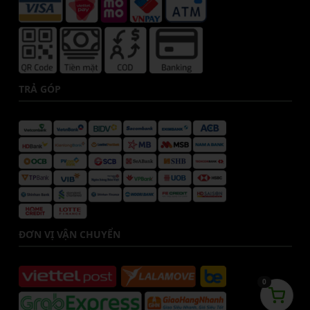
TRẢ GÓP
ĐƠN VỊ VẬN CHUYỂN
0