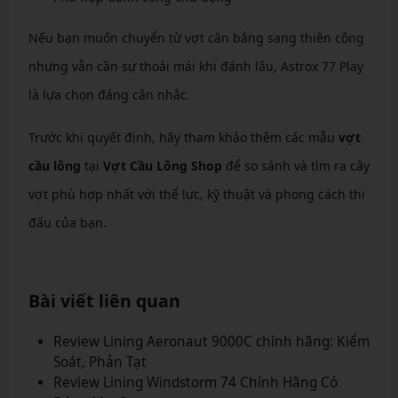
Nếu bạn muốn chuyển từ vợt cân bằng sang thiên công
nhưng vẫn cần sự thoải mái khi đánh lâu, Astrox 77 Play
là lựa chọn đáng cân nhắc.
Trước khi quyết định, hãy tham khảo thêm các mẫu
vợt
cầu lông
tại
Vợt Cầu Lông Shop
để so sánh và tìm ra cây
vợt phù hợp nhất với thể lực, kỹ thuật và phong cách thi
đấu của bạn.
Bài viết liên quan
Review Lining Aeronaut 9000C chính hãng: Kiểm
Soát, Phản Tạt
Review Lining Windstorm 74 Chính Hãng Có