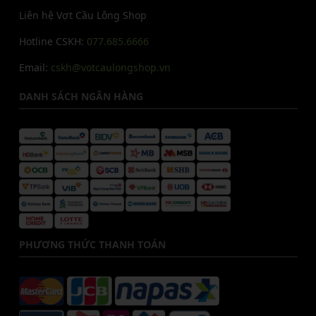
Liên hệ Vợt Cầu Lông Shop
Hotline CSKH:
077.685.6666
Email:
cskh@votcaulongshop.vn
DANH SÁCH NGÂN HÀNG
PHƯƠNG THỨC THANH TOÁN