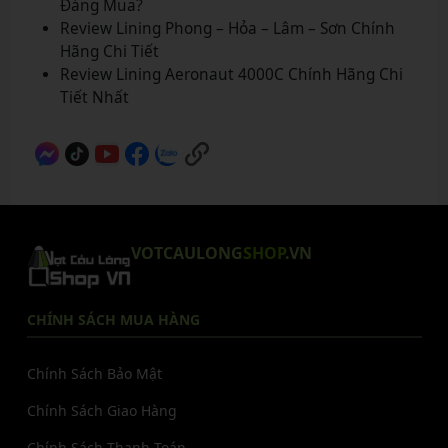
Đáng Mua?
Review Lining Phong – Hỏa – Lâm – Sơn Chính
Hãng Chi Tiết
Review Lining Aeronaut 4000C Chính Hãng Chi
Tiết Nhất
VOTCAULONG
SHOP
.VN
CHÍNH SÁCH MUA HÀNG
Chính Sách Bảo Mật
Chính Sách Giao Hàng
Chính Sách Thanh Toán