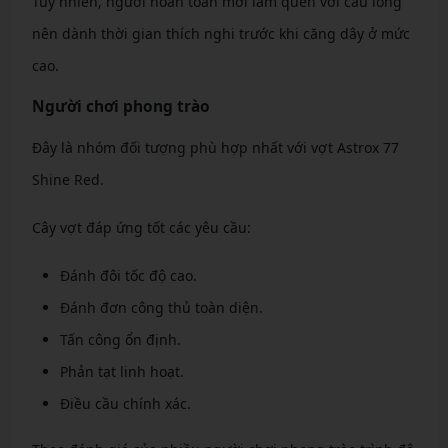
Tuy nhiên, người hoàn toàn mới làm quen với cầu lông
nên dành thời gian thích nghi trước khi căng dây ở mức
cao.
Người chơi phong trào
Đây là nhóm đối tượng phù hợp nhất với vợt Astrox 77
Shine Red.
Cây vợt đáp ứng tốt các yêu cầu:
Đánh đôi tốc độ cao.
Đánh đơn công thủ toàn diện.
Tấn công ổn định.
Phản tạt linh hoạt.
Điều cầu chính xác.