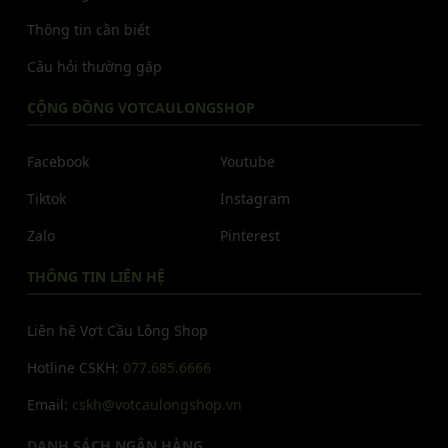
Thông tin cần biết
Câu hỏi thường gặp
CỘNG ĐỒNG VOTCAULONGSHOP
Facebook
Youtube
Tiktok
Instagram
Zalo
Pinterest
THÔNG TIN LIÊN HỆ
Liên hệ Vợt Cầu Lông Shop
Hotline CSKH:
077.685.6666
Email:
cskh@votcaulongshop.vn
DANH SÁCH NGÂN HÀNG