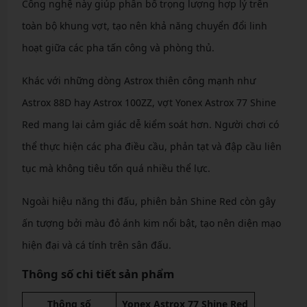
Công nghệ này giúp phân bổ trọng lượng hợp lý trên
toàn bộ khung vợt, tạo nên khả năng chuyển đổi linh
hoạt giữa các pha tấn công và phòng thủ.
Khác với những dòng Astrox thiên công mạnh như
Astrox 88D hay Astrox 100ZZ, vợt Yonex Astrox 77 Shine
Red mang lại cảm giác dễ kiểm soát hơn. Người chơi có
thể thực hiện các pha điều cầu, phản tạt và đập cầu liên
tục mà không tiêu tốn quá nhiều thể lực.
Ngoài hiệu năng thi đấu, phiên bản Shine Red còn gây
ấn tượng bởi màu đỏ ánh kim nổi bật, tạo nên diện mạo
hiện đại và cá tính trên sân đấu.
Thông số chi tiết sản phẩm
Thông số
Yonex Astrox 77 Shine Red