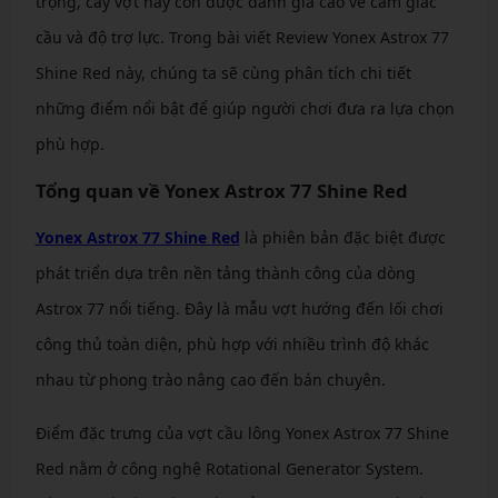
trọng, cây vợt này còn được đánh giá cao về cảm giác
cầu và độ trợ lực. Trong bài viết Review Yonex Astrox 77
Shine Red này, chúng ta sẽ cùng phân tích chi tiết
những điểm nổi bật để giúp người chơi đưa ra lựa chọn
phù hợp.
Tổng quan về Yonex Astrox 77 Shine Red
Yonex Astrox 77 Shine Red
là phiên bản đặc biệt được
phát triển dựa trên nền tảng thành công của dòng
Astrox 77 nổi tiếng. Đây là mẫu vợt hướng đến lối chơi
công thủ toàn diện, phù hợp với nhiều trình độ khác
nhau từ phong trào nâng cao đến bán chuyên.
Điểm đặc trưng của vợt cầu lông Yonex Astrox 77 Shine
Red nằm ở công nghệ Rotational Generator System.