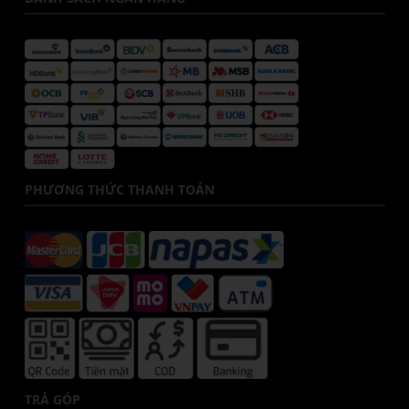
PHƯƠNG THỨC THANH TOÁN
TRẢ GÓP