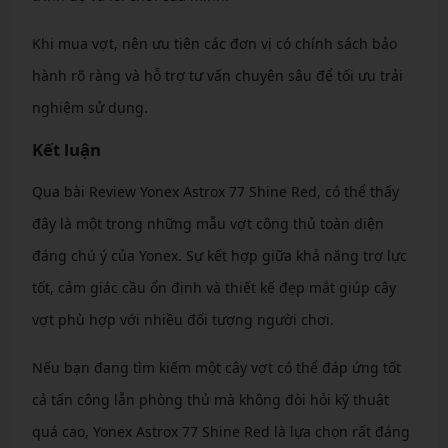
Khi mua vợt, nên ưu tiên các đơn vị có chính sách bảo
hành rõ ràng và hỗ trợ tư vấn chuyên sâu để tối ưu trải
nghiệm sử dụng.
Kết luận
Qua bài Review Yonex Astrox 77 Shine Red, có thể thấy
đây là một trong những mẫu vợt công thủ toàn diện
đáng chú ý của Yonex. Sự kết hợp giữa khả năng trợ lực
tốt, cảm giác cầu ổn định và thiết kế đẹp mắt giúp cây
vợt phù hợp với nhiều đối tượng người chơi.
Nếu bạn đang tìm kiếm một cây vợt có thể đáp ứng tốt
cả tấn công lẫn phòng thủ mà không đòi hỏi kỹ thuật
quá cao, Yonex Astrox 77 Shine Red là lựa chọn rất đáng