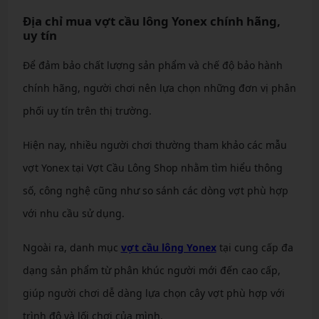
Địa chỉ mua vợt cầu lông Yonex chính hãng,
uy tín
Để đảm bảo chất lượng sản phẩm và chế độ bảo hành
chính hãng, người chơi nên lựa chọn những đơn vị phân
phối uy tín trên thị trường.
Hiện nay, nhiều người chơi thường tham khảo các mẫu
vợt Yonex tại Vợt Cầu Lông Shop nhằm tìm hiểu thông
số, công nghệ cũng như so sánh các dòng vợt phù hợp
với nhu cầu sử dụng.
Ngoài ra, danh mục
vợt cầu lông Yonex
tại cung cấp đa
dạng sản phẩm từ phân khúc người mới đến cao cấp,
giúp người chơi dễ dàng lựa chọn cây vợt phù hợp với
trình độ và lối chơi của mình.