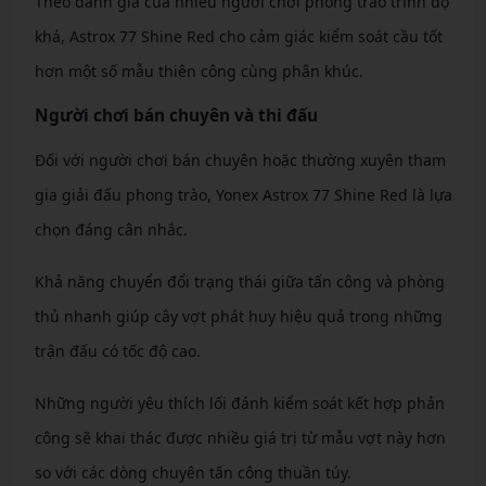
Theo đánh giá của nhiều người chơi phong trào trình độ
khá, Astrox 77 Shine Red cho cảm giác kiểm soát cầu tốt
hơn một số mẫu thiên công cùng phân khúc.
Người chơi bán chuyên và thi đấu
Đối với người chơi bán chuyên hoặc thường xuyên tham
gia giải đấu phong trào, Yonex Astrox 77 Shine Red là lựa
chọn đáng cân nhắc.
Khả năng chuyển đổi trạng thái giữa tấn công và phòng
thủ nhanh giúp cây vợt phát huy hiệu quả trong những
trận đấu có tốc độ cao.
Những người yêu thích lối đánh kiểm soát kết hợp phản
công sẽ khai thác được nhiều giá trị từ mẫu vợt này hơn
so với các dòng chuyên tấn công thuần túy.