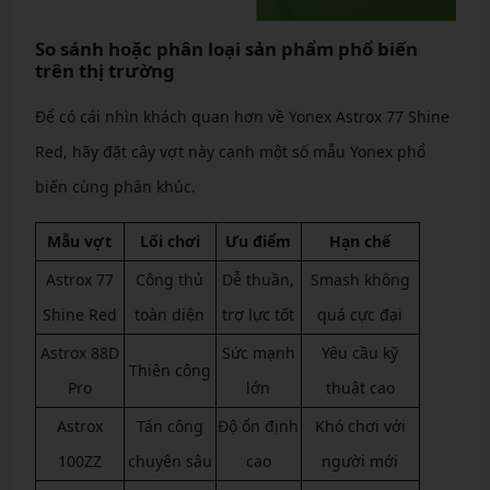
So sánh hoặc phân loại sản phẩm phổ biến
trên thị trường
Để có cái nhìn khách quan hơn về Yonex Astrox 77 Shine
Red, hãy đặt cây vợt này cạnh một số mẫu Yonex phổ
biến cùng phân khúc.
Mẫu vợt
Lối chơi
Ưu điểm
Hạn chế
Astrox 77
Công thủ
Dễ thuần,
Smash không
Shine Red
toàn diện
trợ lực tốt
quá cực đại
Astrox 88D
Sức mạnh
Yêu cầu kỹ
Thiên công
Pro
lớn
thuật cao
Astrox
Tấn công
Độ ổn định
Khó chơi với
100ZZ
chuyên sâu
cao
người mới