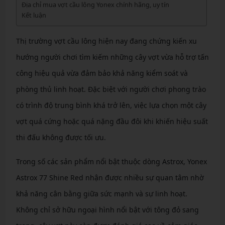
Địa chỉ mua vợt cầu lông Yonex chính hãng, uy tín
Kết luận
Thị trường vợt cầu lông hiện nay đang chứng kiến xu
hướng người chơi tìm kiếm những cây vợt vừa hỗ trợ tấn
công hiệu quả vừa đảm bảo khả năng kiểm soát và
phòng thủ linh hoạt. Đặc biệt với người chơi phong trào
có trình độ trung bình khá trở lên, việc lựa chọn một cây
vợt quá cứng hoặc quá nặng đầu đôi khi khiến hiệu suất
thi đấu không được tối ưu.
Trong số các sản phẩm nổi bật thuộc dòng Astrox, Yonex
Astrox 77 Shine Red nhận được nhiều sự quan tâm nhờ
khả năng cân bằng giữa sức mạnh và sự linh hoạt.
Không chỉ sở hữu ngoại hình nổi bật với tông đỏ sang