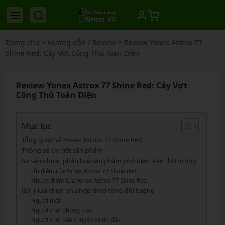
Trang chủ
>
Hướng dẫn / Review
>
Review Yonex Astrox 77
Shine Red: Cây Vợt Công Thủ Toàn Diện
Review Yonex Astrox 77 Shine Red: Cây Vợt
Công Thủ Toàn Diện
Mục lục
Tổng quan về Yonex Astrox 77 Shine Red
Thông số chi tiết sản phẩm
So sánh hoặc phân loại sản phẩm phổ biến trên thị trường
Ưu điểm của Yonex Astrox 77 Shine Red
Nhược điểm của Yonex Astrox 77 Shine Red
Gợi ý lựa chọn phù hợp theo từng đối tượng
Người mới
Người chơi phong trào
Người chơi bán chuyên và thi đấu