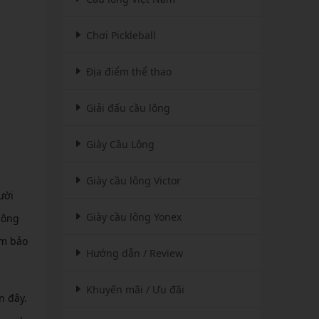
Chơi Pickleball
Địa điểm thể thao
Giải đấu cầu lông
Giày Cầu Lông
Giày cầu lông Victor
ười
Giày cầu lông Yonex
công
ảm bảo
Hướng dẫn / Review
Khuyến mãi / Ưu đãi
n đây.