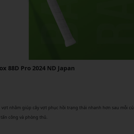
ox 88D Pro 2024 ND Japan
n vợt nhằm giúp cây vợt phục hồi trạng thái nhanh hơn sau mỗi cú
a tấn công và phòng thủ.