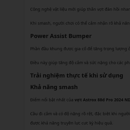
Công nghệ vật liệu mới giúp thân vợt đàn hồi nha
Khi smash, người chơi có thể cảm nhận rõ khả năng
Power Assist Bumper
Phần đầu khung được gia cố để tăng trọng lượng ở v
Điều này giúp tăng độ cắm và sức nặng cho các ph
Trải nghiệm thực tế khi sử dụng
Khả năng smash
Điểm nổi bật nhất của
vợt Astrox 88d Pro 2024 N
Cầu đi cắm và có độ nặng rõ rệt, đặc biệt khi ngườ
được khả năng truyền lực cực kỳ hiệu quả.