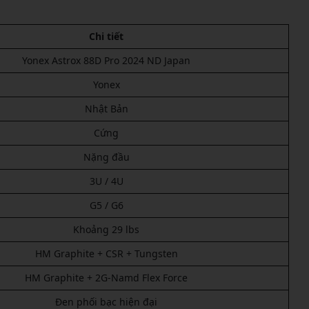
Chi tiết
Yonex Astrox 88D Pro 2024 ND Japan
Yonex
Nhật Bản
Cứng
Nặng đầu
3U / 4U
G5 / G6
Khoảng 29 lbs
HM Graphite + CSR + Tungsten
HM Graphite + 2G-Namd Flex Force
Đen phối bạc hiện đại