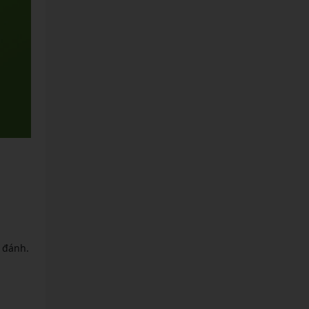
 đánh.