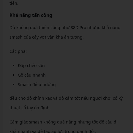
tiên.
Khả năng tấn công
Dù không quá thiên công như 88D Pro nhưng khả năng
smash của cây vợt vẫn khá ấn tượng.
Các pha:
Đập chéo sân
Gõ cầu nhanh
Smash điều hướng
đều cho độ chính xác và độ cắm tốt nếu người chơi có kỹ
thuật cổ tay ổn định.
Cảm giác smash không quá nặng nhưng tốc độ cầu đi
khá nhanh và dễ tạo áp lực trong đánh đôi.