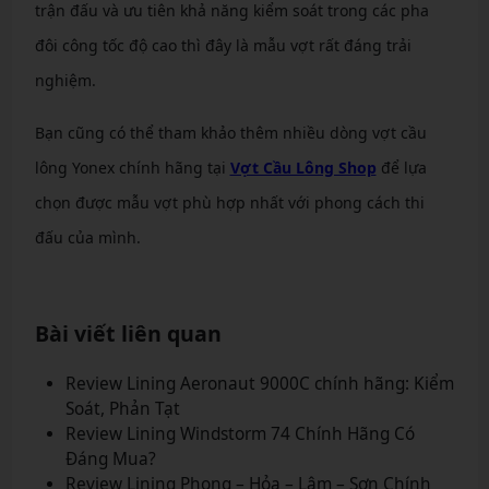
trận đấu và ưu tiên khả năng kiểm soát trong các pha
đôi công tốc độ cao thì đây là mẫu vợt rất đáng trải
nghiệm.
Bạn cũng có thể tham khảo thêm nhiều dòng vợt cầu
lông Yonex chính hãng tại
Vợt Cầu Lông Shop
để lựa
chọn được mẫu vợt phù hợp nhất với phong cách thi
đấu của mình.
Bài viết liên quan
Review Lining Aeronaut 9000C chính hãng: Kiểm
Soát, Phản Tạt
Review Lining Windstorm 74 Chính Hãng Có
Đáng Mua?
Review Lining Phong – Hỏa – Lâm – Sơn Chính