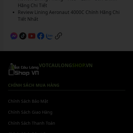
Hãng Chi Tiết
Review Lining Aeronaut 4000C Chính Hãng Chi
Tiết Nhất
VOTCAULONG
SHOP
.VN
CHÍNH SÁCH MUA HÀNG
Chính Sách Bảo Mật
Chính Sách Giao Hàng
Chính Sách Thanh Toán