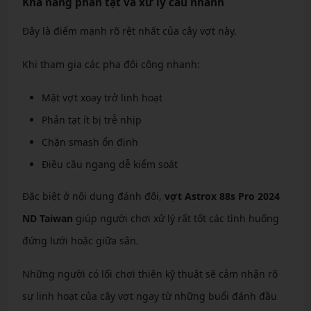
Khả năng phản tạt và xử lý cầu nhanh
Đây là điểm mạnh rõ rệt nhất của cây vợt này.
Khi tham gia các pha đôi công nhanh:
Mặt vợt xoay trở linh hoạt
Phản tạt ít bị trễ nhịp
Chặn smash ổn định
Điều cầu ngang dễ kiểm soát
Đặc biệt ở nội dung đánh đôi,
vợt Astrox 88s Pro 2024
ND Taiwan
giúp người chơi xử lý rất tốt các tình huống
đứng lưới hoặc giữa sân.
Những người có lối chơi thiên kỹ thuật sẽ cảm nhận rõ
sự linh hoạt của cây vợt ngay từ những buổi đánh đầu