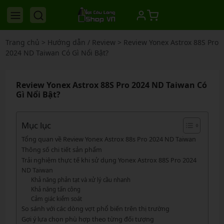
Trang chủ
>
Hướng dẫn / Review
>
Review Yonex Astrox 88S Pro
2024 ND Taiwan Có Gì Nổi Bật?
Review Yonex Astrox 88S Pro 2024 ND Taiwan Có
Gì Nổi Bật?
Mục lục
Tổng quan về Review Yonex Astrox 88s Pro 2024 ND Taiwan
Thông số chi tiết sản phẩm
Trải nghiệm thực tế khi sử dụng Yonex Astrox 88S Pro 2024
ND Taiwan
Khả năng phản tạt và xử lý cầu nhanh
Khả năng tấn công
Cảm giác kiểm soát
So sánh với các dòng vợt phổ biến trên thị trường
Gợi ý lựa chọn phù hợp theo từng đối tượng