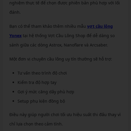
nghiệm thực tế để chọn được phiên bản phù hợp với lối
đánh.
Bạn có thể tham khảo thêm nhiều mẫu
vợt cầu lông
Yonex
tại hệ thống Vợt Cầu Lông Shop để dễ dàng so
sánh giữa các dòng Astrox, Nanoflare và Arcsaber.
Một đơn vị chuyên cầu lông uy tín thường sẽ hỗ trợ:
Tư vấn theo trình độ chơi
Kiểm tra độ hợp tay
Gợi ý mức căng dây phù hợp
Setup phụ kiện đồng bộ
Điều này giúp người chơi tối ưu hiệu suất thi đấu thay vì
chỉ lựa chọn theo cảm tính.