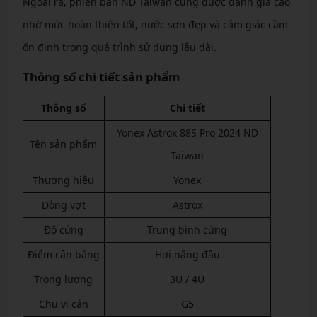
Ngoài ra, phiên bản ND Taiwan cũng được đánh giá cao
nhờ mức hoàn thiện tốt, nước sơn đẹp và cảm giác cầm
ổn định trong quá trình sử dụng lâu dài.
Thông số chi tiết sản phẩm
Thông số
Chi tiết
Yonex Astrox 88S Pro 2024 ND
Tên sản phẩm
Taiwan
Thương hiệu
Yonex
Dòng vợt
Astrox
Độ cứng
Trung bình cứng
Điểm cân bằng
Hơi nặng đầu
Trọng lượng
3U / 4U
Chu vi cán
G5