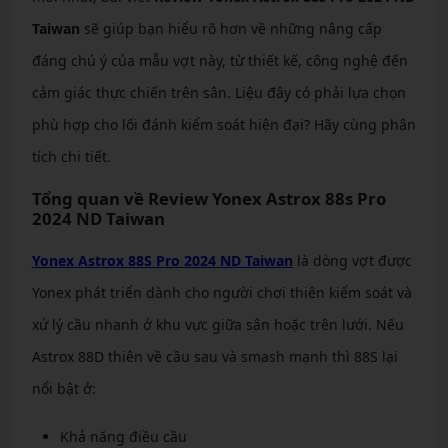
Taiwan
sẽ giúp bạn hiểu rõ hơn về những nâng cấp
đáng chú ý của mẫu vợt này, từ thiết kế, công nghệ đến
cảm giác thực chiến trên sân. Liệu đây có phải lựa chọn
phù hợp cho lối đánh kiểm soát hiện đại? Hãy cùng phân
tích chi tiết.
Tổng quan về Review Yonex Astrox 88s Pro
2024 ND Taiwan
Yonex Astrox 88S Pro 2024 ND Taiwan
là dòng vợt được
Yonex phát triển dành cho người chơi thiên kiểm soát và
xử lý cầu nhanh ở khu vực giữa sân hoặc trên lưới. Nếu
Astrox 88D thiên về cầu sau và smash mạnh thì 88S lại
nổi bật ở:
Khả năng điều cầu