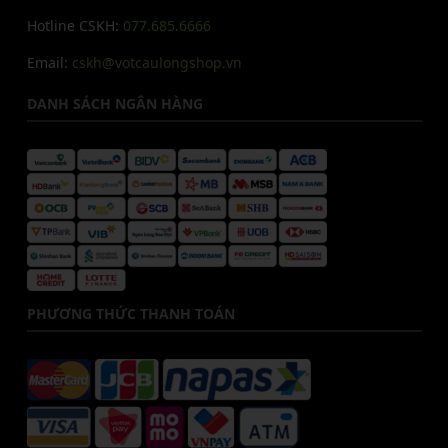
Hotline CSKH:
077.685.6666
Email:
cskh@votcaulongshop.vn
DANH SÁCH NGÂN HÀNG
PHƯƠNG THỨC THANH TOÁN