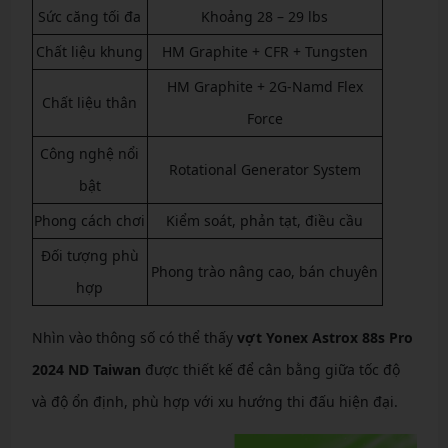
Sức căng tối đa
Khoảng 28 – 29 lbs
Chất liệu khung
HM Graphite + CFR + Tungsten
HM Graphite + 2G-Namd Flex
Chất liệu thân
Force
Công nghệ nổi
Rotational Generator System
bật
Phong cách chơi
Kiểm soát, phản tạt, điều cầu
Đối tượng phù
Phong trào nâng cao, bán chuyên
hợp
Nhìn vào thông số có thể thấy
vợt Yonex Astrox 88s Pro
2024 ND Taiwan
được thiết kế để cân bằng giữa tốc độ
và độ ổn định, phù hợp với xu hướng thi đấu hiện đại.