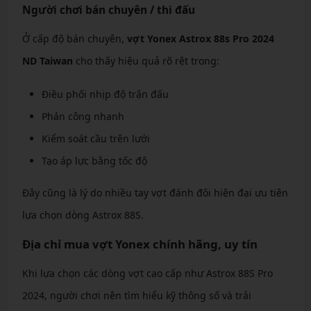
Người chơi bán chuyên / thi đấu
Ở cấp độ bán chuyên,
vợt Yonex Astrox 88s Pro 2024
ND Taiwan
cho thấy hiệu quả rõ rệt trong:
Điều phối nhịp độ trận đấu
Phản công nhanh
Kiểm soát cầu trên lưới
Tạo áp lực bằng tốc độ
Đây cũng là lý do nhiều tay vợt đánh đôi hiện đại ưu tiên
lựa chọn dòng Astrox 88S.
Địa chỉ mua vợt Yonex chính hãng, uy tín
Khi lựa chọn các dòng vợt cao cấp như Astrox 88S Pro
2024, người chơi nên tìm hiểu kỹ thông số và trải