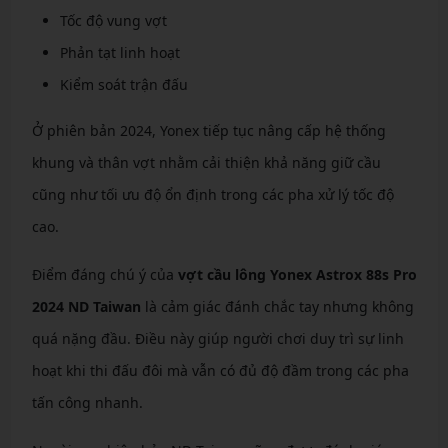
Tốc độ vung vợt
Phản tạt linh hoạt
Kiểm soát trận đấu
Ở phiên bản 2024, Yonex tiếp tục nâng cấp hệ thống
khung và thân vợt nhằm cải thiện khả năng giữ cầu
cũng như tối ưu độ ổn định trong các pha xử lý tốc độ
cao.
Điểm đáng chú ý của
vợt cầu lông Yonex Astrox 88s Pro
2024 ND Taiwan
là cảm giác đánh chắc tay nhưng không
quá nặng đầu. Điều này giúp người chơi duy trì sự linh
hoạt khi thi đấu đôi mà vẫn có đủ độ đầm trong các pha
tấn công nhanh.