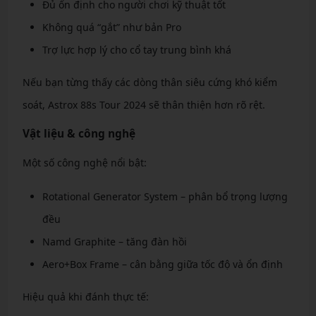
Đủ ổn định cho người chơi kỹ thuật tốt
Không quá “gắt” như bản Pro
Trợ lực hợp lý cho cổ tay trung bình khá
Nếu bạn từng thấy các dòng thân siêu cứng khó kiểm
soát, Astrox 88s Tour 2024 sẽ thân thiện hơn rõ rệt.
Vật liệu & công nghệ
Một số công nghệ nổi bật:
Rotational Generator System – phân bổ trọng lượng
đều
Namd Graphite – tăng đàn hồi
Aero+Box Frame – cân bằng giữa tốc độ và ổn định
Hiệu quả khi đánh thực tế: