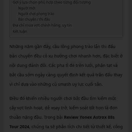
Gợi ý lựa chọn phù hợp theo từng đối tượng
Người mới
Người chơi phong trào
Bán chuyên / thi đấu
Địa chỉ mua vợt chính hãng, uy tín
Kết luận
Những năm gần đây, cầu lông phong trào lẫn thi đấu
bán chuyên đều có xu hướng chơi nhanh hơn, đặc biệt ở
nội dung đánh đôi. Các pha tì đè trên lưới, phản tạt và
bắt cầu sớm ngày càng quyết định kết quả trận đấu thay
vì chỉ dựa vào những cú smash uy lực cuối sân.
Điều đó khiến nhiều người chơi bắt đầu tìm kiếm một
cây vợt linh hoạt, dễ xoay trở, kiểm soát tốt hơn là đơn
thuần nặng đầu. Trong bài
Review Yonex Astrox 88s
Tour 2024
, chúng ta sẽ phân tích chi tiết từ thiết kế, công