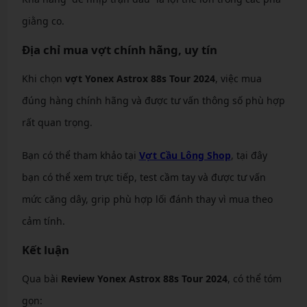
giằng co.
Địa chỉ mua vợt chính hãng, uy tín
Khi chọn
vợt Yonex Astrox 88s Tour 2024
, việc mua
đúng hàng chính hãng và được tư vấn thông số phù hợp
rất quan trọng.
Bạn có thể tham khảo tại
Vợt Cầu Lông Shop
, tại đây
bạn có thể xem trực tiếp, test cầm tay và được tư vấn
mức căng dây, grip phù hợp lối đánh thay vì mua theo
cảm tính.
Kết luận
Qua bài
Review Yonex Astrox 88s Tour 2024
, có thể tóm
gọn: