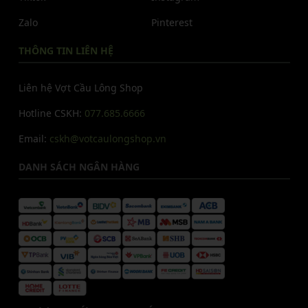
Zalo
Pinterest
THÔNG TIN LIÊN HỆ
Liên hệ Vợt Cầu Lông Shop
Hotline CSKH:
077.685.6666
Email:
cskh@votcaulongshop.vn
DANH SÁCH NGÂN HÀNG