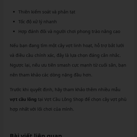
Thiên kiểm soát và phản tạt
Tốc độ xử lý nhanh
Hợp đánh đôi và người chơi phong trào nâng cao
Nếu bạn đang tìm một cây vợt linh hoạt, hỗ trợ bắt lưới
và điều cầu chính xác, đây là lựa chọn đáng cân nhắc.
Ngược lại, nếu ưu tiên smash cực mạnh từ cuối sân, bạn
nên tham khảo các dòng nặng đầu hơn.
Trước khi quyết định, hãy tham khảo thêm nhiều mẫu
vợt cầu lông
tại Vợt Cầu Lông Shop để chọn cây vợt phù
hợp nhất với lối chơi của mình.
Bài viết liên quan