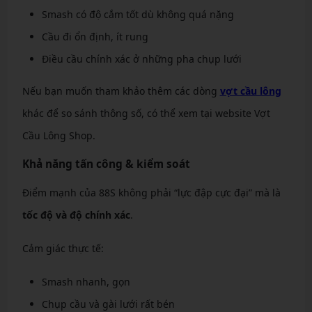
Smash có độ cắm tốt dù không quá nặng
Cầu đi ổn định, ít rung
Điều cầu chính xác ở những pha chụp lưới
Nếu bạn muốn tham khảo thêm các dòng
vợt cầu lông
khác để so sánh thông số, có thể xem tại website Vợt
Cầu Lông Shop.
Khả năng tấn công & kiểm soát
Điểm mạnh của 88S không phải “lực đập cực đại” mà là
tốc độ và độ chính xác
.
Cảm giác thực tế:
Smash nhanh, gọn
Chụp cầu và gài lưới rất bén