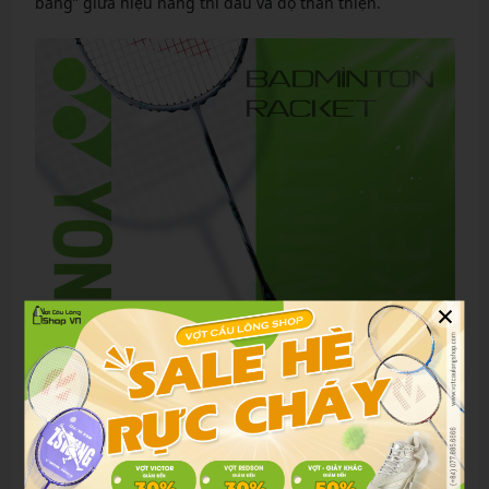
bằng” giữa hiệu năng thi đấu và độ thân thiện.
×
So sánh với các dòng phổ biến trên thị trường