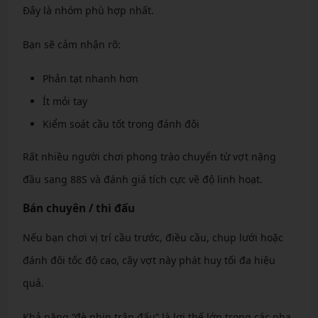
Đây là nhóm phù hợp nhất.
Bạn sẽ cảm nhận rõ:
Phản tạt nhanh hơn
Ít mỏi tay
Kiểm soát cầu tốt trong đánh đôi
Rất nhiều người chơi phong trào chuyển từ vợt nặng
đầu sang 88S và đánh giá tích cực về độ linh hoạt.
Bán chuyên / thi đấu
Nếu bạn chơi vị trí cầu trước, điều cầu, chụp lưới hoặc
đánh đôi tốc độ cao, cây vợt này phát huy tối đa hiệu
quả.
Khả năng “đè nhịp trận đấu” là lợi thế lớn trong các pha