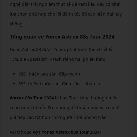
nghệ đến trải nghiệm thực tế để xem liệu đây có phải
lựa chọn phù hợp cho lối đánh tốc độ cao hiện đại hay
không.
Tổng quan về Yonex Astrox 88s Tour 2024
Dòng Astrox 88 được Yonex phát triển theo triết lý
“Double Specialist” – tách riêng hai phiên bản:
88D: thiên sau sân, đập mạnh
88S: thiên trước sân, điều cầu – phản tạt
Astrox 88s Tour 2024
là bản Tour, thừa hưởng nhiều
công nghệ từ bản Pro nhưng dễ thuần hơn và có mức
giá tiếp cận tốt hơn cho người chơi phong trào.
Vai trò của
vợt Yonex Astrox 88s Tour 2024
: