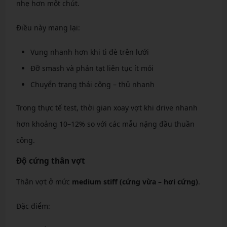
nhẹ hơn một chút.
Điều này mang lại:
Vung nhanh hơn khi tì đè trên lưới
Đỡ smash và phản tạt liên tục ít mỏi
Chuyển trạng thái công – thủ nhanh
Trong thực tế test, thời gian xoay vợt khi drive nhanh
hơn khoảng 10–12% so với các mẫu nặng đầu thuần
công.
Độ cứng thân vợt
Thân vợt ở mức
medium stiff (cứng vừa – hơi cứng)
.
Đặc điểm: