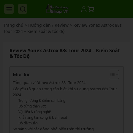
Trang chủ
>
Hướng dẫn / Review
>
Review Yonex Astrox 88s
Tour 2024 – Kiểm soát & tốc độ
Review Yonex Astrox 88s Tour 2024 – Kiểm Soát
& Tốc Độ
Mục lục
Tổng quan về Yonex Astrox 88s Tour 2024
Các yếu tố quan trọng cần biết khi sử dụng Astrox 88s Tour
2024
Trọng lượng & điểm cân bằng
Độ cứng thân vợt
Vật liệu & công nghệ
Khả năng tấn công & kiểm soát
Độ dễ thuần
So sánh với các dòng phổ biến trên thị trường