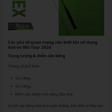
Các yếu tố quan trọng cần biết khi sử dụng
Astrox 88s Tour 2024
Trọng lượng & điểm cân bằng
Thông số phổ biến:
3U (~88g)
4U (~83g)
Điểm cân bằng: hơi nặng đầu nhẹ
So với các dòng Astrox truyền thống, bản 88S có đầu vợt