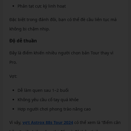
Phản tạt cực kỳ linh hoạt
Đặc biệt trong đánh đôi, bạn có thể đè cầu liên tục mà
không bị chậm nhịp.
Độ dễ thuần
Đây là điểm khiến nhiều người chọn bản Tour thay vì
Pro.
Vợt:
Dễ làm quen sau 1–2 buổi
Không yêu cầu cổ tay quá khỏe
Hợp người chơi phong trào nâng cao
Vì vậy,
vợt Astrox 88s Tour 2024
có thể xem là “điểm cân