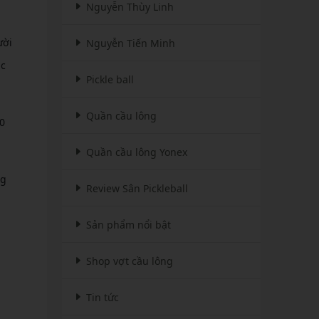
Nguyễn Thùy Linh
ười
Nguyễn Tiến Minh
ác
Pickle ball
Quần cầu lông
0
Quần cầu lông Yonex
ng
Review Sân Pickleball
Sản phẩm nổi bật
Shop vợt cầu lông
Tin tức