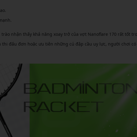
ao.
 mạnh.
trào nhận thấy khả năng xoay trở của vợt Nanoflare 170 rất tốt tr
n thi đấu đơn hoặc ưu tiên những cú đập cầu uy lực, người chơi có