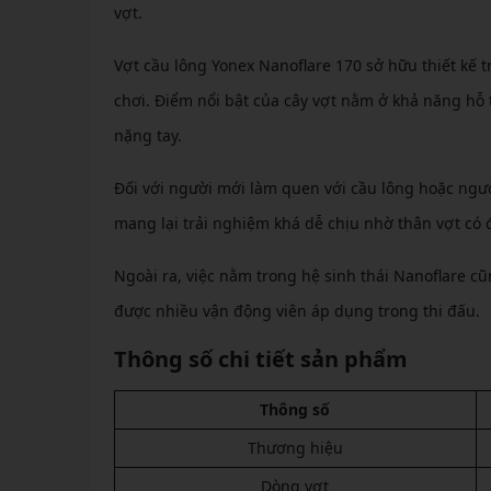
vợt.
Vợt cầu lông Yonex Nanoflare 170 sở hữu thiết kế 
chơi. Điểm nổi bật của cây vợt nằm ở khả năng hỗ 
nặng tay.
Đối với người mới làm quen với cầu lông hoặc ngư
mang lại trải nghiệm khá dễ chịu nhờ thân vợt có đ
Ngoài ra, việc nằm trong hệ sinh thái Nanoflare c
được nhiều vận động viên áp dụng trong thi đấu.
Thông số chi tiết sản phẩm
Thông số
Thương hiệu
Dòng vợt