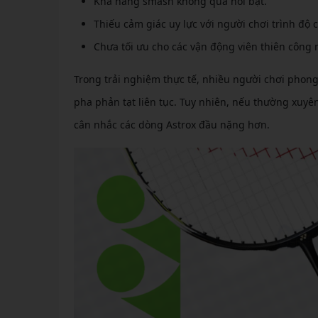
Khả năng smash không quá nổi bật.
Thiếu cảm giác uy lực với người chơi trình độ c
Chưa tối ưu cho các vận động viên thiên công
Trong trải nghiệm thực tế, nhiều người chơi phong 
pha phản tạt liên tục. Tuy nhiên, nếu thường xuyê
cân nhắc các dòng Astrox đầu nặng hơn.