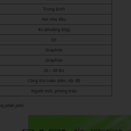
Trung bình
Hơi nhẹ đầu
4U (khoảng 83g)
G5
Graphite
Graphite
20 – 28 lbs
Công thủ toàn diện, tốc độ
Người mới, phong trào
ờng phân phối.