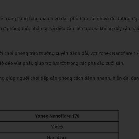
trẻ trung cùng tông màu hiện đại, phù hợp với nhiều đối tượng ng
trợ phòng thủ, phản tạt và điều cầu liên tục mà không gây cảm gi
ời chơi phong trào thường xuyên đánh đôi, vợt Yonex Nanoflare 17
ộ dẻo vừa phải, giúp trợ lực tốt trong các pha cầu cuối sân.
ũng giúp người chơi tiếp cận phong cách đánh nhanh, hiện đại đa
Yonex Nanoflare 170
Yonex
Nanoflare